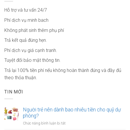
Hỗ trợ và tư vấn 24/7
Phí dịch vụ minh bach
Không phát sinh thêm phụ phí
Trả kết quả đúng hẹn.
Phí dịch vụ giá cạnh tranh.
Tuyệt đối bảo mật thông tin.
Trả lại 100% tiền phí nếu không hoàn thành đúng và đầy đủ
theo thỏa thuận.
TIN MỚI
Người trẻ nên dành bao nhiêu tiền cho quỹ dự
phòng?
ở
Chức năng bình luận bị tắt
Người