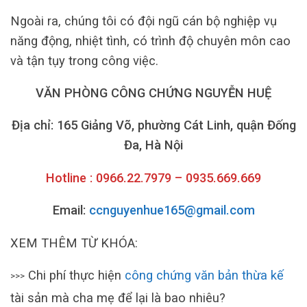
Ngoài ra, chúng tôi có đội ngũ cán bộ nghiệp vụ
năng động, nhiệt tình, có trình độ chuyên môn cao
và tận tụy trong công việc.
VĂN PHÒNG CÔNG CHỨNG NGUYỄN HUỆ
Địa chỉ: 165 Giảng Võ, phường Cát Linh, quận Đống
Đa, Hà Nội
Hotline : 0966.22.7979 – 0935.669.669
Email:
ccnguyenhue165@gmail.com
XEM THÊM TỪ KHÓA:
Chi phí thực hiện
công chứng văn bản thừa kế
>>>
tài sản mà cha mẹ để lại là bao nhiêu?