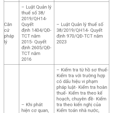
– Luật Quản lý
thuế số 38/
2019/QH14-
Căn
Quyết
– Luật Quản lý thuế số
cứ
định 1404/QĐ-
38/2019/QH14- Quyết
pháp
TCT năm
định 970/QĐ-TCT năm
lý
2015- Quyết
2023
định 2605/QĐ-
TCT năm
2016
– Kiểm tra từ hồ sơ thuế-
Kiểm tra với trường hợp
có dấu hiệu vi phạm
pháp luật- Kiểm tra hoàn
thuế- Kiểm tra theo kế
hoạch, chuyên đề- Kiểm
– Khi phát
tra theo kiến nghị của
hiện cơ quan,
Kiểm toán nhà nước,