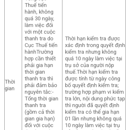
Thuế tiến
hành, không
quá 30 ngày,
làm việc đối
với một cuộc
thanh tra do
Thời hạn kiểm tra được
Cục Thuế tiến
xác định trong quyết định
hànhTrường
kiểm tra nhưng không
hợp cần thiết
quá 10 ngày làm việc tại
phải gia hạn
trụ sở của người nộp
thời gian
thuế.Thời hạn kiểm tra
thanh tra thì
được tính từ ngày công
Thời
phải đảm bảo
bố quyết định kiểm tra;
gian
nguyên tắc:-
trường hợp phạm vi kiểm
Tổng thời gian
tra lớn, nội dung phức tạp
thanh tra
thì người đã quyết định
(gồm cả thời
kiểm tra có thể gia hạn
gian gia hạn)
01 lần nhưng không quá
đối với cuộc
10 ngày làm việc tại trụ