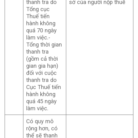
thanh tra do
sở của người nộp thuế
Tổng cục
Thuế tiến
hành không
quá 70 ngày
làm việc.-
Tổng thời gian
thanh tra
(gồm cả thời
gian gia hạn)
đối với cuộc
thanh tra do
Cục Thuế tiến
hành không
quá 45 ngày
làm việc.
Có quy mô
rộng hơn, có
thể sẽ thanh