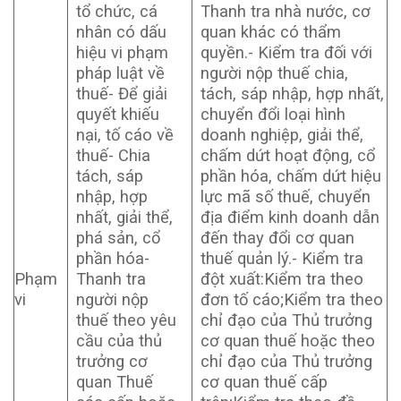
tổ chức, cá
Thanh tra nhà nước, cơ
nhân có dấu
quan khác có thẩm
hiệu vi phạm
quyền.- Kiểm tra đối với
pháp luật về
người nộp thuế chia,
thuế- Để giải
tách, sáp nhập, hợp nhất,
quyết khiếu
chuyển đổi loại hình
nại, tố cáo về
doanh nghiệp, giải thể,
thuế- Chia
chấm dứt hoạt động, cổ
tách, sáp
phần hóa, chấm dứt hiệu
nhập, hợp
lực mã số thuế, chuyển
nhất, giải thể,
địa điểm kinh doanh dẫn
phá sản, cổ
đến thay đổi cơ quan
phần hóa-
thuế quản lý.- Kiểm tra
Phạm
Thanh tra
đột xuất:Kiểm tra theo
vi
người nộp
đơn tố cáo;Kiểm tra theo
thuế theo yêu
chỉ đạo của Thủ trưởng
cầu của thủ
cơ quan thuế hoặc theo
trưởng cơ
chỉ đạo của Thủ trưởng
quan Thuế
cơ quan thuế cấp