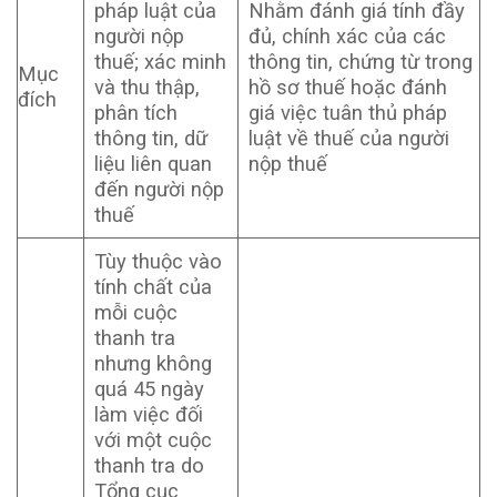
pháp luật của
Nhằm đánh giá tính đầy
người nộp
đủ, chính xác của các
thuế; xác minh
thông tin, chứng từ trong
Mục
và thu thập,
hồ sơ thuế hoặc đánh
đích
phân tích
giá việc tuân thủ pháp
thông tin, dữ
luật về thuế của người
liệu liên quan
nộp thuế
đến người nộp
thuế
Tùy thuộc vào
tính chất của
mỗi cuộc
thanh tra
nhưng không
quá 45 ngày
làm việc đối
với một cuộc
thanh tra do
Tổng cục