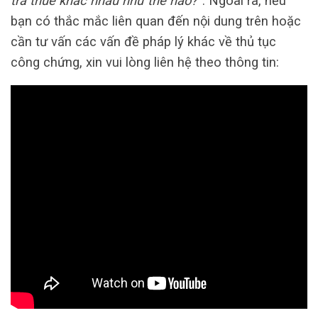
tra thuế khác nhau như thế nào?”
. Ngoài ra, nếu
bạn có thắc mắc liên quan đến nội dung trên hoặc
cần tư vấn các vấn đề pháp lý khác về thủ tục
công chứng, xin vui lòng liên hệ theo thông tin: