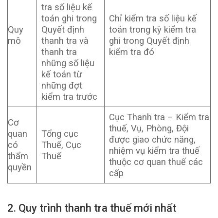
tra số liệu kế
toán ghi trong
Chỉ kiểm tra số liệu kế
Quy
Quyết định
toán trong kỳ kiểm tra
mô
thanh tra và
ghi trong Quyết định
thanh tra
kiểm tra đó
những số liệu
kế toán từ
những đợt
kiểm tra trước
Cục Thanh tra – Kiểm tra
Cơ
thuế, Vụ, Phòng, Đội
quan
Tổng cục
được giao chức năng,
có
Thuế, Cục
nhiệm vụ kiểm tra thuế
thẩm
Thuế
thuộc cơ quan thuế các
quyền
cấp
2. Quy trình thanh tra thuế mới nhất