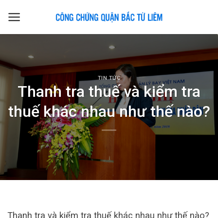
Skip
to
content
TIN TỨC
Thanh tra thuế và kiểm tra
thuế khác nhau như thế nào?
Thanh tra và kiểm tra thuế khác nhau như thế nào?