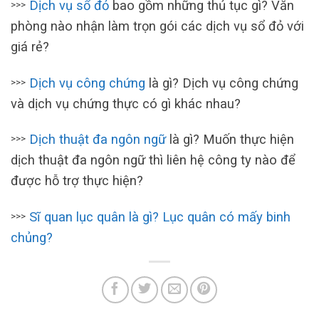
Dịch vụ sổ đỏ
bao gồm những thủ tục gì? Văn
>>>
phòng nào nhận làm trọn gói các dịch vụ sổ đỏ với
giá rẻ?
Dịch vụ công chứng
là gì? Dịch vụ công chứng
>>>
và dịch vụ chứng thực có gì khác nhau?
Dị
ch thuật
đa ngôn ngữ
là gì? Muốn thực hiện
>>>
dịch thuật đa ngôn ngữ thì liên hệ công ty nào để
được hỗ trợ thực hiện?
Sĩ quan lục quân là gì? Lục quân có mấy binh
>>>
chủng?