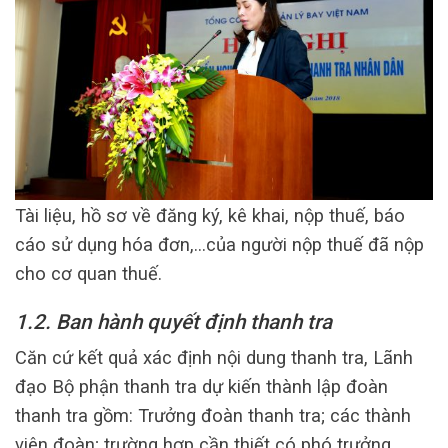
Tài liệu, hồ sơ về đăng ký, kê khai, nộp thuế, báo
cáo sử dụng hóa đơn,…của người nộp thuế đã nộp
cho cơ quan thuế.
1.2. Ban hành quyết định thanh tra
Căn cứ kết quả xác định nội dung thanh tra, Lãnh
đạo Bộ phận thanh tra dự kiến thành lập đoàn
thanh tra gồm: Trưởng đoàn thanh tra; các thành
viên đoàn; trường hợp cần thiết có phó trưởng