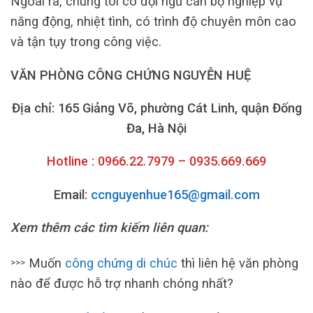
Ngoài ra, chúng tôi có đội ngũ cán bộ nghiệp vụ
năng động, nhiệt tình, có trình độ chuyên môn cao
và tận tụy trong công việc.
VĂN PHÒNG CÔNG CHỨNG NGUYỄN HUỆ
Địa chỉ: 165 Giảng Võ, phường Cát Linh, quận Đống
Đa, Hà Nội
Hotline : 0966.22.7979 – 0935.669.669
Email:
ccnguyenhue165@gmail.com
Xem thêm các tìm kiếm liên quan:
Muốn
công chứng di chúc
thì liên hệ văn phòng
>>>
nào để được hỗ trợ nhanh chóng nhất?