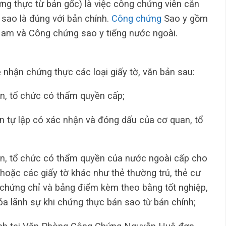
ứng thực từ bản gốc) là việc công chứng viên căn
sao là đúng với bản chính.
Công chứng
Sao y gồm
 Nam và Công chứng sao y tiếng nước ngoài.
ận chứng thực các loại giấy tờ, văn bản sau:
an, tổ chức có thẩm quyền cấp;
ân tự lập có xác nhận và đóng dấu của cơ quan, tổ
an, tổ chức có thẩm quyền của nước ngoài cấp cho
hoặc các giấy tờ khác như thẻ thường trú, thẻ cư
p, chứng chỉ và bảng điểm kèm theo bằng tốt nghiệp,
óa lãnh sự khi chứng thực bản sao từ bản chính;