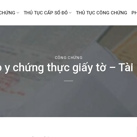
CHỨNG
THỦ TỤC CẤP SỔ ĐỎ
THỦ TỤC CÔNG CHỨNG
P
CÔNG CHỨNG
 y chứng thực giấy tờ – Tài 