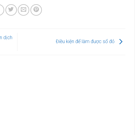
n dịch
Điều kiện để làm được sổ đỏ