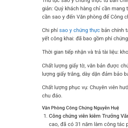
Thủ tục sao y chứng thực từ bản c
giản: Quý khách hàng chỉ cần mang th
cần sao y đến Văn phòng để Công chứ
Chi phí
sao y chứng thực
bản chính t
yết công khai: đã bao gồm phí chứng 
Thời gian tiếp nhận và trả tài liệu: k
Chất lượng giấy tờ, văn bản được ch
lượng giấy trắng, dày dặn đảm bảo b
Chất lượng phục vụ: Chuyên viên hướn
chu đáo.
Văn Phòng Công Chứng Nguyễn Huệ
Công chứng viên kiêm Trưởng Vă
cao, đã có 31 năm làm công tác ph