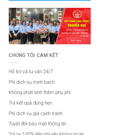
CHÚNG TÔI CAM KẾT
Hỗ trợ và tư vấn 24/7
Phí dịch vụ minh bach
Không phát sinh thêm phụ phí
Trả kết quả đúng hẹn.
Phí dịch vụ giá cạnh tranh.
Tuyệt đối bảo mật thông tin.
Trả lại 100% tiền phí nếu không hoàn