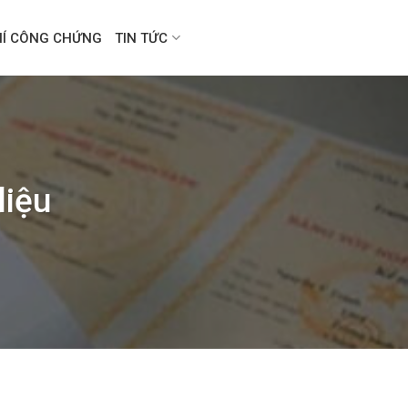
HÍ CÔNG CHỨNG
TIN TỨC
liệu