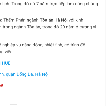
c tịch. Trong đó có 7 năm trực tiếp làm công chứng
:
Thẩm Phán ngành
Tòa án Hà Nội
với kinh
 trong ngành Tòa án, trong đó 20 năm ở cương vị
 nghiệp vụ năng động, nhiệt tình, có trình độ
g việc.
 HUỆ
inh, quận Đống Đa, Hà Nội
69