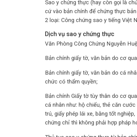
Sao y chứng thực (hay còn gọi là ch
cứ vào bản chính để chứng thực bản 
2 loại: Công chứng sao y tiếng Việt
Dịch vụ sao y chứng thực
Văn Phòng Công Chứng Nguyễn Huệ nh
Bản chính giấy tờ, văn bản do cơ qu
Bản chính giấy tờ, văn bản do cá nh
chức có thẩm quyền;
Bản chính Giấy tờ tùy thân do cơ qu
cá nhân như: hộ chiếu, thẻ căn cước 
trú, giấy phép lái xe, bằng tốt nghiệ
chứng chỉ thì không phải hợp pháp h