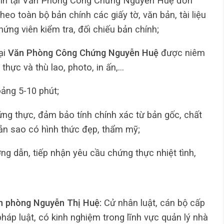
hính tại Văn Phòng Công Chứng Nguyễn Huệ đơn
eo toàn bộ bản chính các giấy tờ, văn bản, tài liệu
ng viên kiểm tra, đối chiếu bản chính;
ại
Văn Phòng Công Chứng Nguyễn Huệ
được niêm
thực và thù lao, photo, in ấn,…
hoảng 5-10 phút;
ứng thực, đảm bảo tính chính xác từ bản gốc, chất
ản sao có hình thức đẹp, thẩm mỹ;
g dẫn, tiếp nhận yêu cầu chứng thực nhiệt tình,
n phòng Nguyễn Thị Huệ:
Cử nhân luật, cán bộ cấp
áp luật, có kinh nghiệm trong lĩnh vực quản lý nhà