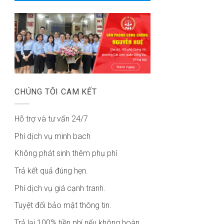
CHÚNG TÔI CAM KẾT
Hỗ trợ và tư vấn 24/7
Phí dịch vụ minh bach
Không phát sinh thêm phụ phí
Trả kết quả đúng hẹn.
Phí dịch vụ giá cạnh tranh.
Tuyệt đối bảo mật thông tin.
Trả lại 100% tiền phí nếu không hoàn