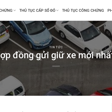
CHỨNG
THỦ TỤC CẤP SỔ ĐỎ
THỦ TỤC CÔNG CHỨNG
P
TIN TỨC
ợp đồng gửi giữ xe mới nhấ