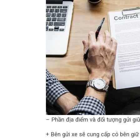
– Phần địa điểm và đối tượng gửi giữ
+ Bên gửi xe sẽ cung cấp có bên giữ 