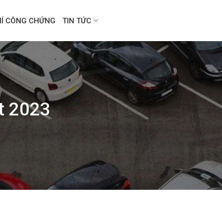
HÍ CÔNG CHỨNG
TIN TỨC
t 2023