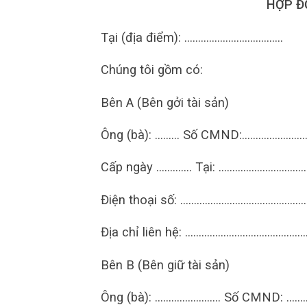
HỢP Đ
Tại (địa điểm): ………………………………
Chúng tôi gồm có:
Bên A (Bên gởi tài sản)
Ông (bà): ……… Số CMND:………………
Cấp ngày …………. Tại: …………………………
Điện thoại số: ……………………………………
Địa chỉ liên hệ: ……………………………………
Bên B (Bên giữ tài sản)
Ông (bà): …………………… Số CMND: …