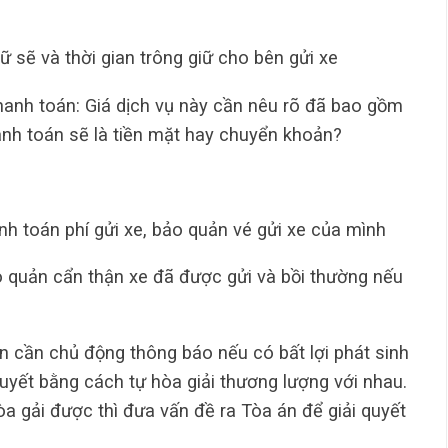
ữ sẽ và thời gian trông giữ cho bên gửi xe
hanh toán: Giá dịch vụ này cần nêu rõ đã bao gồm
nh toán sẽ là tiền mặt hay chuyển khoản?
nh toán phí gửi xe, bảo quản vé gửi xe của mình
o quản cẩn thận xe đã được gửi và bồi thường nếu
n cần chủ động thông báo nếu có bất lợi phát sinh
quyết bằng cách tự hòa giải thương lượng với nhau.
a gải được thì đưa vấn đề ra Tòa án để giải quyết