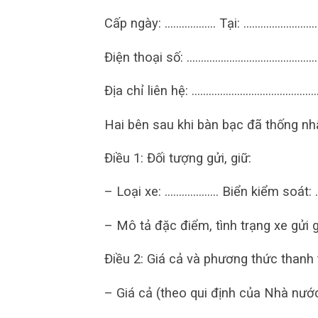
Cấp ngày: ……………… Tại: …………………
Điện thoại số: …………………………………………
Địa chỉ liên hệ: ……………………………………
Hai bên sau khi bàn bạc đã thống nhấ
Điều 1: Đối tượng gửi, giữ:
– Loại xe: ………………. Biển kiểm so
– Mô tả đặc điểm, tình trạng x
Điều 2: Giá cả và phương thức thanh
– Giá cả (theo qui định của Nhà nước