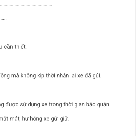
…………………………………………..
………
 cần thiết.
đồng mà không kịp thời nhận lại xe đã gửi.
ng được sử dụng xe trong thời gian bảo quản.
mất mát, hư hỏng xe gửi giữ.