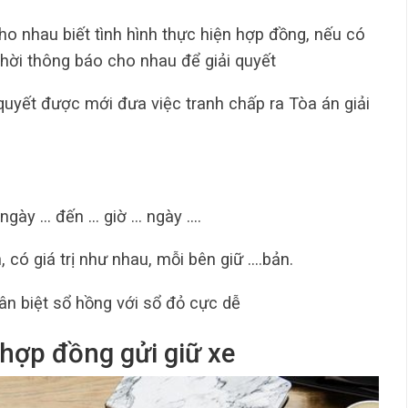
o nhau biết tình hình thực hiện hợp đồng, nếu có
p thời thông báo cho nhau để giải quyết
quyết được mới đưa việc tranh chấp ra Tòa án giải
 ngày … đến … giờ … ngày ….
 có giá trị như nhau, mỗi bên giữ ….bản.
n biệt sổ hồng với sổ đỏ cực dễ
 hợp đồng gửi giữ xe