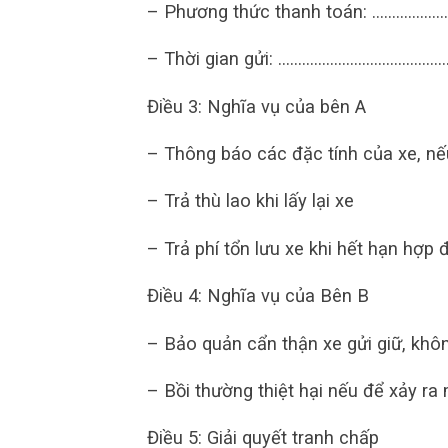
– Phương thức thanh toán: …………
– Thời gian gửi: …………………………………
Điều 3: Nghĩa vụ của bên A
– Thông báo các đặc tính của xe, nếu
– Trả thù lao khi lấy lại xe
– Trả phí tổn lưu xe khi hết hạn hợp 
Điều 4: Nghĩa vụ của Bên B
– Bảo quản cẩn thận xe gửi giữ, khô
– Bồi thường thiệt hại nếu để xảy ra 
Điều 5: Giải quyết tranh chấp