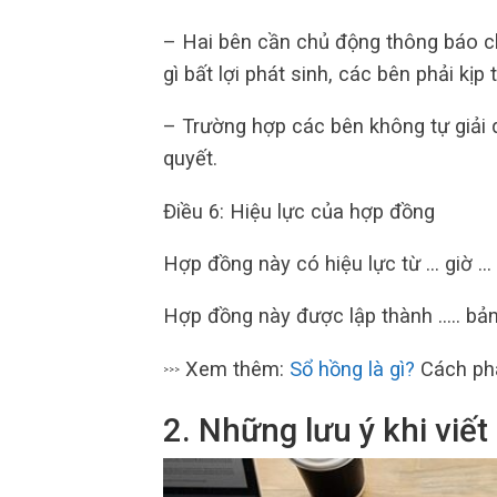
– Hai bên cần chủ động thông báo ch
gì bất lợi phát sinh, các bên phải kị
– Trường hợp các bên không tự giải 
quyết.
Điều 6: Hiệu lực của hợp đồng
Hợp đồng này có hiệu lực từ … giờ …
Hợp đồng này được lập thành ….. bản,
Xem thêm:
Sổ hồng là gì?
Cách phâ
>>>
2. Những lưu ý khi viết