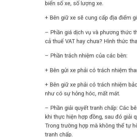
biển số xe, số lượng xe.
+ Bên giữ xe sẽ cung cấp địa điểm gi
– Phần giá dịch vụ và phương thức t
cả thuế VAT hay chưa? Hình thức tha
– Phần trách nhiệm của các bên:
+ Bên gửi xe phải có trách nhiệm tha
+ Bên giữ xe phải có trách nhiệm bả
như có sự hỏng hóc, mất mát.
– Phần giải quyết tranh chấp: Các bê
khi thực hiện hợp đồng, sau đó giải 
Trong trường hợp mà không thể tự hò
tranh chấp.