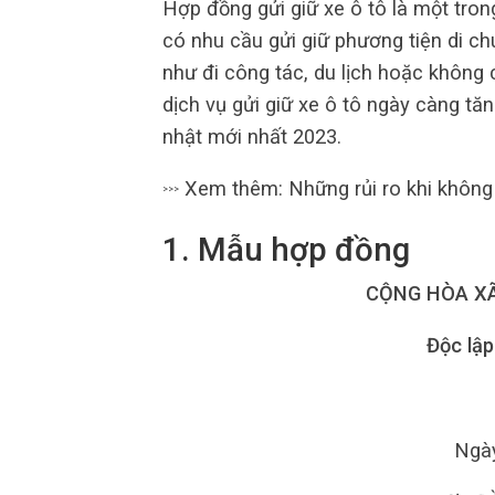
Hợp đồng gửi giữ xe ô tô là một tron
có nhu cầu gửi giữ phương tiện di c
như đi công tác, du lịch hoặc không c
dịch vụ gửi giữ xe ô tô ngày càng tă
nhật mới nhất 2023.
Xem thêm: Những rủi ro khi không
>>>
1. Mẫu hợp đồng
CỘNG HÒA XÃ
Độc lập
Ngày