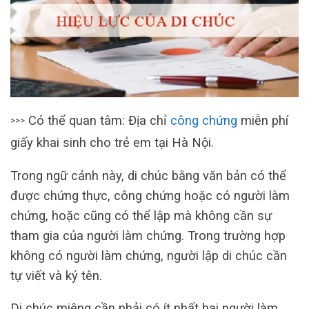
Có thể quan tâm: Địa chỉ
công chứng
miễn phí
>>>
giấy khai sinh cho trẻ em tại Hà Nội.
Trong ngữ cảnh này, di chúc bằng văn bản có thể
được chứng thực, công chứng hoặc có người làm
chứng, hoặc cũng có thể lập mà không cần sự
tham gia của người làm chứng. Trong trường hợp
không có người làm chứng, người lập di chúc cần
tự viết và ký tên.
Di chúc miệng cần phải có ít nhất hai người làm