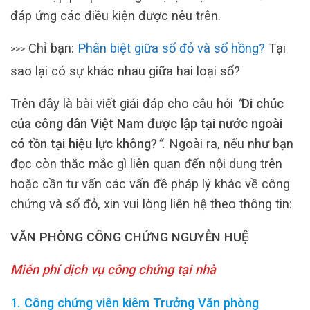
đáp ứng các điều kiện được nêu trên.
Chỉ bạn:
Phân biệt giữa sổ đỏ và sổ hồng?
Tại
>>>
sao lại có sự khác nhau giữa hai loại sổ?
Trên đây là bài viết giải đáp cho câu hỏi
“
Di chúc
của công dân Việt Nam được lập tại nước ngoài
có tồn tại hiệu lực không?
“
.
Ngoài ra, nếu như bạn
đọc còn thắc mắc gì liên quan đến nội dung trên
hoặc cần tư vấn các vấn đề pháp lý khác về công
chứng và sổ đỏ, xin vui lòng liên hệ theo thông tin:
VĂN PHÒNG CÔNG CHỨNG NGUYỄN HUỆ
Miễn phí dịch vụ công chứng tại nhà
1. Công chứng viên kiêm Trưởng Văn phòng