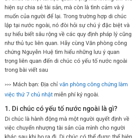
hiện sự chia sẻ tài sản, mà còn là tình cảm và ý
muốn của người để lại. Trong trường hợp di chúc
lập tại nước ngoài, nó đòi hỏi sự chú ý đặc biệt và
sự hiểu biết sâu rộng về các quy định pháp lý cũng
như thủ tục liên quan. Hãy cùng Văn phòng công
chứng Nguyễn Huệ tìm hiểu những lưu ý quan
trọng liên quan đến di chúc có yếu tố nước ngoài
trong bài viết sau
Mách bạn: Địa chỉ
văn phòng công chứng làm
>>>
việc thứ 7 chủ nhật
miễn phí ký ngoài.
1. Di chúc có yếu tố nước ngoài là gì?
Di chúc là hành động mà một người quyết định về
việc chuyển nhượng tài sản của mình cho người
khác sau khi họ ra đi. Di chúc có thể được thể hiện