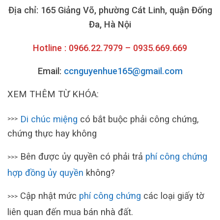
Địa chỉ: 165 Giảng Võ, phường Cát Linh, quận Đống
Đa, Hà Nội
Hotline : 0966.22.7979 – 0935.669.669
Email:
ccnguyenhue165@gmail.com
XEM THÊM TỪ KHÓA:
Di chúc miệng
có bắt buộc phải công chứng,
>>>
chứng thực hay không
Bên được ủy quyền có phải trả
phí công chứng
>>>
hợp đồng ủy quyền
không?
Cập nhật mức
phí công chứng
các loại giấy tờ
>>>
liên quan đến mua bán nhà đất.