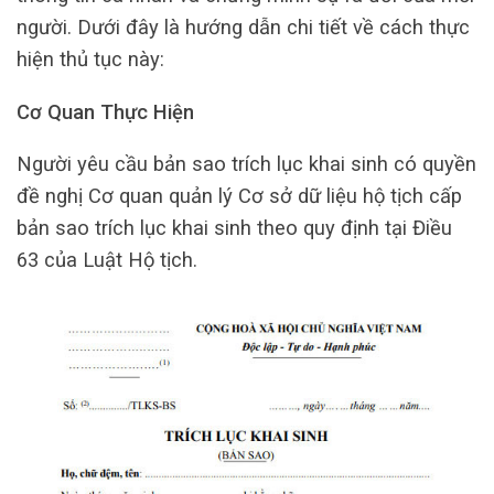
người. Dưới đây là hướng dẫn chi tiết về cách thực
hiện thủ tục này:
Cơ Quan Thực Hiện
Người yêu cầu bản sao trích lục khai sinh có quyền
đề nghị Cơ quan quản lý Cơ sở dữ liệu hộ tịch cấp
bản sao trích lục khai sinh theo quy định tại Điều
63 của Luật Hộ tịch.