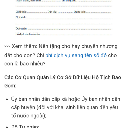
Xem thêm: Nên tặng cho hay chuyển nhượng
>>>
đất cho con? Chi
phí dịch vụ sang tên sổ đỏ
cho
con là bao nhiêu?
Các Cơ Quan Quản Lý Cơ Sở Dữ Liệu Hộ Tịch Bao
Gồm
:
Ủy ban nhân dân cấp xã hoặc Ủy ban nhân dân
cấp huyện (đối với khai sinh liên quan đến yếu
tố nước ngoài);
Bộ Tư pháp;