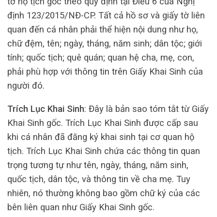
tờ hộ tịch gốc theo quy định tại Điều 6 của Nghị
định 123/2015/NĐ-CP. Tất cả hồ sơ và giấy tờ liên
quan đến cá nhân phải thể hiện nội dung như họ,
chữ đệm, tên; ngày, tháng, năm sinh; dân tộc; giới
tính; quốc tịch; quê quán; quan hệ cha, mẹ, con,
phải phù hợp với thông tin trên Giấy Khai Sinh của
người đó.
Trích Lục Khai Sinh
: Đây là bản sao tóm tắt từ Giấy
Khai Sinh gốc. Trích Lục Khai Sinh được cấp sau
khi cá nhân đã đăng ký khai sinh tại cơ quan hộ
tịch. Trích Lục Khai Sinh chứa các thông tin quan
trọng tương tự như tên, ngày, tháng, năm sinh,
quốc tịch, dân tộc, và thông tin về cha mẹ. Tuy
nhiên, nó thường không bao gồm chữ ký của các
bên liên quan như Giấy Khai Sinh gốc.