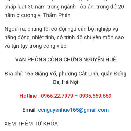
pháp luật 30 năm trong ngành Tòa án, trong đó 20
năm ở cương vị Thẩm Phán.
Ngoài ra, chúng tôi có đội ngũ cán bộ nghiệp vụ
năng động, nhiệt tình, có trình độ chuyên môn cao
và tận tụy trong công việc.
VĂN PHÒNG CÔNG CHỨNG NGUYỄN HUỆ
Địa chỉ: 165 Giảng Võ, phường Cát Linh, quận Đống
Đa, Hà Nội
Hotline : 0966.22.7979 – 0935.669.669
Email:
ccnguyenhue165@gmail.com
XEM THÊM TỪ KHÓA: