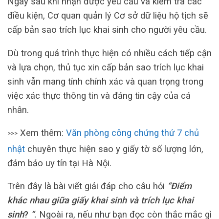
Ngay sau khi nhận được yêu cầu và kiểm tra các
điều kiện, Cơ quan quản lý Cơ sở dữ liệu hộ tịch sẽ
cấp bản sao trích lục khai sinh cho người yêu cầu.
Dù trong quá trình thực hiện có nhiều cách tiếp cận
và lựa chọn, thủ tục xin cấp bản sao trích lục khai
sinh vẫn mang tính chính xác và quan trọng trong
việc xác thực thông tin và đáng tin cậy của cá
nhân.
Xem thêm:
Văn phòng công chứng thứ 7 chủ
>>>
nhật
chuyên thực hiện sao y giấy tờ số lượng lớn,
đảm bảo uy tín tại Hà Nội.
Trên đây là bài viết giải đáp cho câu hỏi
“Điểm
khác nhau giữa giấy khai sinh và trích lục khai
sinh
?
“
.
Ngoài ra, nếu như bạn đọc còn thắc mắc gì