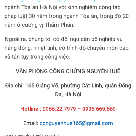
ngành Tòa án Hà Nội với kinh nghiệm công tác
pháp luật 30 năm trong ngành Tòa án, trong đó 20
năm ở cương vị Thẩm Phán.
Ngoài ra, chúng tôi có đội ngũ cán bộ nghiệp vụ
năng động, nhiệt tình, có trình độ chuyên môn cao
và tận tụy trong công việc.
VĂN PHÒNG CÔNG CHỨNG NGUYỄN HUỆ
Địa chỉ: 165 Giảng Võ, phường Cát Linh, quận Đống
Đa, Hà Nội
Hotline : 0966.22.7979 – 0935.669.669
Email:
ccnguyenhue165@gmail.com