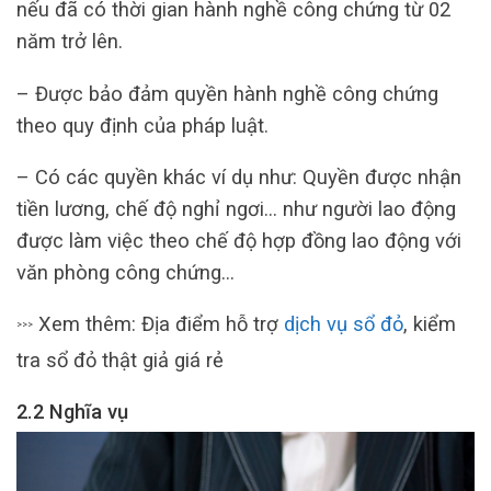
nếu đã có thời gian hành nghề công chứng từ 02
năm trở lên.
– Được bảo đảm quyền hành nghề công chứng
theo quy định của pháp luật.
– Có các quyền khác ví dụ như: Quyền được nhận
tiền lương, chế độ nghỉ ngơi… như người lao động
được làm việc theo chế độ hợp đồng lao động với
văn phòng công chứng…
Xem thêm: Địa điểm hỗ trợ
dịc
h vụ sổ đỏ
, kiểm
>>>
tra sổ đỏ thật giả giá rẻ
2.2 Nghĩa vụ