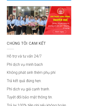
CHÚNG TÔI CAM KẾT
Hỗ trợ và tư vấn 24/7
Phí dịch vụ minh bach
Không phát sinh thêm phụ phí
Trả kết quả đúng hẹn.
Phí dịch vụ giá cạnh tranh.
Tuyệt đối bảo mật thông tin.
Trả lại 100% tiền phí nếu không hoàn