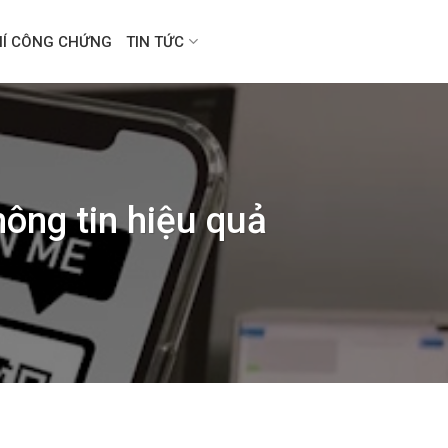
HÍ CÔNG CHỨNG
TIN TỨC
ông tin hiệu quả