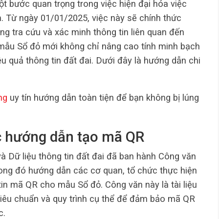
t bước quan trọng trong việc hiện đại hóa việc
am. Từ ngày 01/01/2025, việc này sẽ chính thức
àng tra cứu và xác minh thông tin liên quan đến
mẫu Sổ đỏ mới không chỉ nâng cao tính minh bạch
ệu quả thông tin đất đai. Dưới đây là hướng dẫn chi
ng
uy tín hướng dẫn toàn tiện để bạn không bị lúng
c hướng dẫn tạo mã QR
 Dữ liệu thông tin đất đai đã ban hành Công văn
g đó hướng dẫn các cơ quan, tổ chức thực hiện
 tin mã QR cho mẫu Sổ đỏ. Công văn này là tài liệu
 tiêu chuẩn và quy trình cụ thể để đảm bảo mã QR
c.