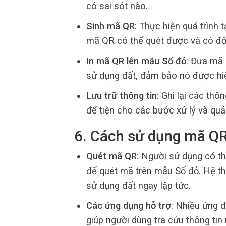
có sai sót nào.
Sinh mã QR
: Thực hiện quá trình
mã QR có thể quét được và có độ
In mã QR lên mẫu Sổ đỏ
: Đưa mã 
sử dụng đất, đảm bảo nó được hiển
Lưu trữ thông tin
: Ghi lại các thô
để tiện cho các bước xử lý và quả
6. Cách sử dụng mã QR 
Quét mã QR
: Người sử dụng có t
để quét mã trên mẫu Sổ đỏ. Hệ thố
sử dụng đất ngay lập tức.
Các ứng dụng hỗ trợ
: Nhiều ứng d
giúp người dùng tra cứu thông tin