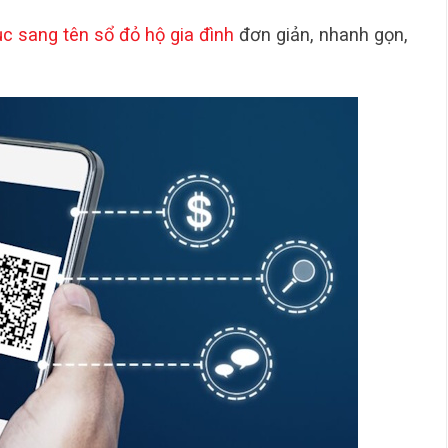
ục sang tên sổ đỏ hộ gia đình
đơn giản, nhanh gọn,