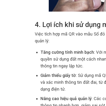
4. Lợi ích khi sử dụng
Việc tích hợp mã QR vào mẫu Sổ đỏ m
quản lý:
Tăng cường tính minh bạch
: Với 
quyền sử dụng đất một cách nhanh
thông tin ngay lập tức.
Giảm thiểu giấy tờ
: Sử dụng mã QR
và xác minh thông tin đất đai, từ
dạng điện tử.
Nâng cao hiệu quả quản lý
: Các c
thông tin nhanh hơn, giảm sai sót 