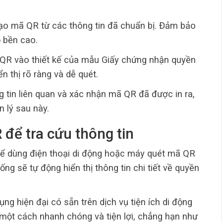
 tạo mã QR từ các thông tin đã chuẩn bị. Đảm bảo
 bền cao.
QR vào thiết kế của mẫu Giấy chứng nhận quyền
 thị rõ ràng và dễ quét.
ng tin liên quan và xác nhận mã QR đã được in ra,
n lý sau này.
để tra cứu thông tin
hể dùng điện thoại di động hoặc máy quét mã QR
ng sẽ tự động hiển thị thông tin chi tiết về quyền
ụng hiện đại có sẵn trên dịch vụ tiện ích di động
 một cách nhanh chóng và tiện lợi, chẳng hạn như