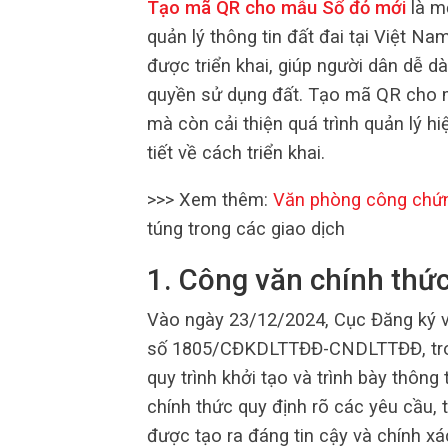
Tạo mã QR cho mẫu Sổ đỏ mới
là mộ
quản lý thông tin đất đai tại Việt N
được triển khai, giúp người dân dễ d
quyền sử dụng đất. Tạo mã QR cho 
mà còn cải thiện quá trình quản lý hi
tiết về cách triển khai.
>>> Xem thêm:
Văn phòng công chứ
túng trong các giao dịch
1. Công văn chính thứ
Vào ngày 23/12/2024, Cục Đăng ký và
số 1805/CĐKDLTTĐĐ-CNDLTTĐĐ, tron
quy trình khởi tạo và trình bày thông
chính thức quy định rõ các yêu cầu,
được tạo ra đáng tin cậy và chính xá