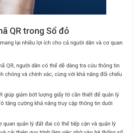
 mã QR trong Sổ đỏ
ang lại nhiều lợi ích cho cả người dân và cơ quan
mã QR, người dân có thể dễ dàng tra cứu thông tin
 chóng và chính xác, cùng với khả năng đối chiếu
 giúp giảm bớt lượng giấy tờ cần thiết để quản lý
 đó tăng cường khả năng truy cập thông tin dưới
ơ quan quản lý đất đai có thể tiếp cận và quản lý
và cải thiện quy trình làm việc nhờ vào hệ thống số