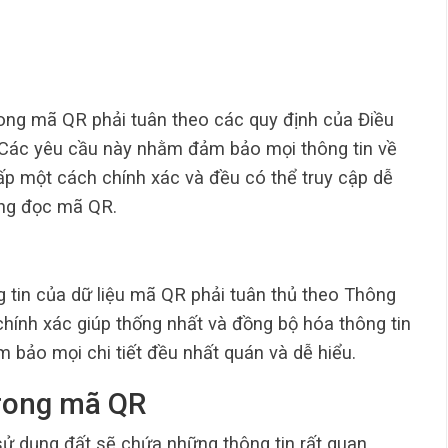
ong mã QR phải tuân theo các quy định của Điều
Các yêu cầu này nhằm đảm bảo mọi thông tin về
p một cách chính xác và đều có thể truy cập dễ
ăng đọc mã QR.
g tin của dữ liệu mã QR phải tuân thủ theo Thông
ính xác giúp thống nhất và đồng bộ hóa thông tin
 bảo mọi chi tiết đều nhất quán và dễ hiểu.
trong mã QR
ử dụng đất sẽ chứa những thông tin rất quan