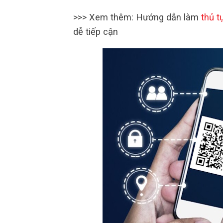
>>> Xem thêm: Hướng dẫn làm
thủ t
dễ tiếp cận