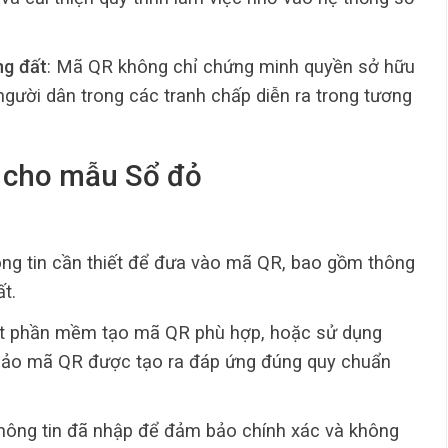
ng đất
: Mã QR không chỉ chứng minh quyền sở hữu
người dân trong các tranh chấp diễn ra trong tương
R cho mẫu Sổ đỏ
ông tin cần thiết để đưa vào mã QR, bao gồm thông
ất.
đặt phần mềm tạo mã QR phù hợp, hoặc sử dụng
m bảo mã QR được tạo ra đáp ứng đúng quy chuẩn
thông tin đã nhập để đảm bảo chính xác và không