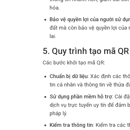
hóa.
Bảo vệ quyền lợi của người sử dụ
đất mà còn bảo vệ quyền lợi của 
lai.
5. Quy trình tạo mã Q
Các bước khởi tạo mã QR:
Chuẩn bị dữ liệu
: Xác định các th
tin cá nhân và thông tin về thửa đ
Sử dụng phần mềm hỗ trợ
: Cài 
dịch vụ trực tuyến uy tín để đả
pháp lý.
Kiểm tra thông tin
: Kiểm tra các 