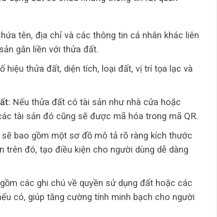
Chứa tên, địa chỉ và các thông tin cá nhân khác liên
ản gắn liền với thửa đất.
hiệu thửa đất, diện tích, loại đất, vị trí tọa lạc và
đất
: Nếu thửa đất có tài sản như nhà cửa hoặc
ề các tài sản đó cũng sẽ được mã hóa trong mã QR.
 sẽ bao gồm một sơ đồ mô tả rõ ràng kích thước
sản trên đó, tạo điều kiện cho người dùng dễ dàng
 gồm các ghi chú về quyền sử dụng đất hoặc các
nếu có, giúp tăng cường tính minh bạch cho người