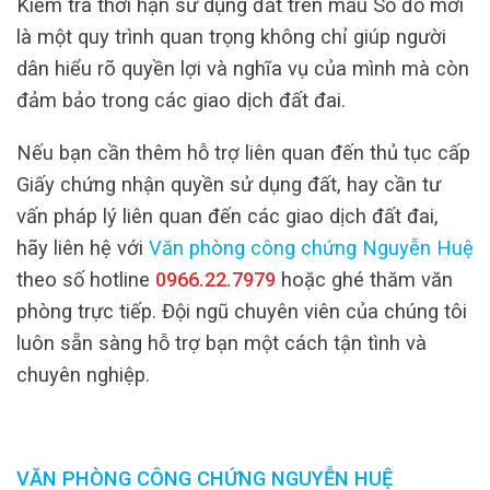
Kiểm tra thời hạn sử dụng đất trên mẫu Sổ đỏ mới
là một quy trình quan trọng không chỉ giúp người
dân hiểu rõ quyền lợi và nghĩa vụ của mình mà còn
đảm bảo trong các giao dịch đất đai.
Nếu bạn cần thêm hỗ trợ liên quan đến thủ tục cấp
Giấy chứng nhận quyền sử dụng đất, hay cần tư
vấn pháp lý liên quan đến các giao dịch đất đai,
hãy liên hệ với
Văn phòng công chứng Nguyễn Huệ
theo số hotline
0966.22.7979
hoặc ghé thăm văn
phòng trực tiếp. Đội ngũ chuyên viên của chúng tôi
luôn sẵn sàng hỗ trợ bạn một cách tận tình và
chuyên nghiệp.
VĂN PHÒNG CÔNG CHỨNG NGUYỄN HUỆ