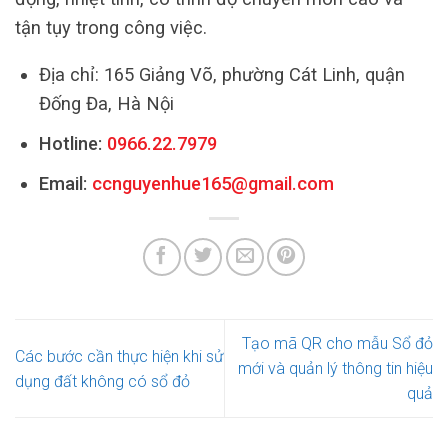
tận tụy trong công việc.
Địa chỉ: 165 Giảng Võ, phường Cát Linh, quận
Đống Đa, Hà Nội
Hotline:
0966.22.7979
Email:
ccnguyenhue165@gmail.com
Tạo mã QR cho mẫu Sổ đỏ
Các bước cần thực hiện khi sử
mới và quản lý thông tin hiệu
dụng đất không có sổ đỏ
quả