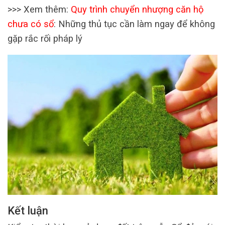
>>> Xem thêm:
Quy trình chuyển nhượng căn hộ
chưa có sổ
: Những thủ tục cần làm ngay để không
gặp rắc rối pháp lý
Kết luận