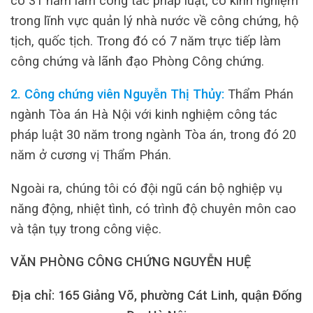
có 31 năm làm công tác pháp luật, có kinh nghiệm
trong lĩnh vực quản lý nhà nước về công chứng, hộ
tịch, quốc tịch. Trong đó có 7 năm trực tiếp làm
công chứng và lãnh đạo Phòng Công chứng.
2. Công chứng viên Nguyễn Thị Thủy:
Thẩm Phán
ngành Tòa án Hà Nội với kinh nghiệm công tác
pháp luật 30 năm trong ngành Tòa án, trong đó 20
năm ở cương vị Thẩm Phán.
Ngoài ra, chúng tôi có đội ngũ cán bộ nghiệp vụ
năng động, nhiệt tình, có trình độ chuyên môn cao
và tận tụy trong công việc.
VĂN PHÒNG CÔNG CHỨNG NGUYỄN HUỆ
Địa chỉ: 165 Giảng Võ, phường Cát Linh, quận Đống