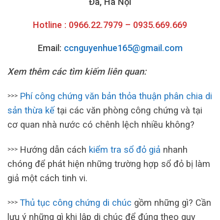
Đa, Hà Nội
Hotline : 0966.22.7979 – 0935.669.669
Email:
ccnguyenhue165@gmail.com
Xem thêm các tìm kiếm liên quan:
Phí công chứng văn bản thỏa thuận phân chia di
>>>
sản thừa kế
tại các văn phòng công chứng và tại
cơ quan nhà nước có chênh lệch nhiều không?
Hướng dẫn cách
kiểm tra sổ đỏ giả
nhanh
>>>
chóng để phát hiện những trường hợp sổ đỏ bị làm
giả một cách tinh vi.
Thủ tục công chứng di chúc
gồm những gì? Cần
>>>
lưu ý những gì khi lập di chúc để đúng theo quy