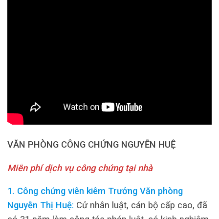
VĂN PHÒNG CÔNG CHỨNG NGUYỄN HUỆ
Miễn phí dịch vụ công chứng tại nhà
1. Công chứng viên kiêm Trưởng Văn phòng
Nguyễn Thị Huệ
:
Cử nhân luật, cán bộ cấp cao, đã