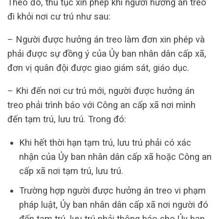
Theo đó, thủ tục xin phép khi người hưởng án treo
đi khỏi nơi cư trú như sau:
– Người được hưởng án treo làm đơn xin phép và
phải được sự đồng ý của Ủy ban nhân dân cấp xã,
đơn vị quân đội được giao giám sát, giáo dục.
– Khi đến nơi cư trú mới, người được hưởng án
treo phải trình báo với Công an cấp xã nơi mình
đến tạm trú, lưu trú. Trong đó:
Khi hết thời hạn tạm trú, lưu trú phải có xác
nhận của Ủy ban nhân dân cấp xã hoặc Công an
cấp xã nơi tạm trú, lưu trú.
Trường hợp người được hưởng án treo vi phạm
pháp luật, Ủy ban nhân dân cấp xã nơi người đó
đến tạm trú, lưu trú phải thông báo cho Ủy ban