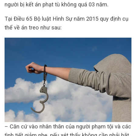
người bị kết án phạt tù không quá 03 năm.
Tại Điều 65 Bộ luật Hình Sự năm 2015 quy định cụ
thể về án treo như sau:
– Căn cứ vào nhân thân của người phạm tội và các
tình tiết giảm nhẹ, nếu xét thấy không cần phải bắt