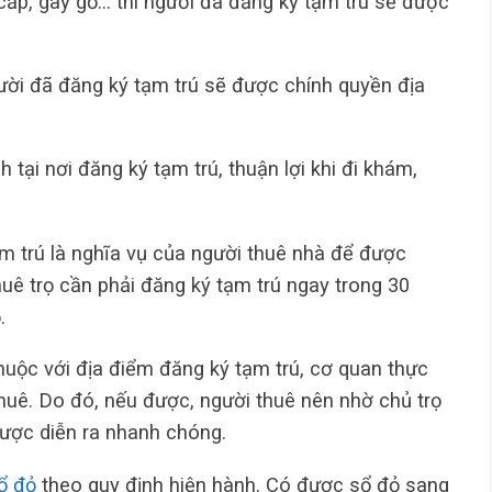
cắp, gây gổ… thì người đã đăng ký tạm trú sẽ được
gười đã đăng ký tạm trú sẽ được chính quyền địa
tại nơi đăng ký tạm trú, thuận lợi khi đi khám,
ạm trú là nghĩa vụ của người thuê nhà để được
huê trọ cần phải đăng ký tạm trú ngay trong 30
.
huộc với địa điểm đăng ký tạm trú, cơ quan thực
thuê. Do đó, nếu được, người thuê nên nhờ chủ trọ
ược diễn ra nhanh chóng.
ổ đỏ
theo quy định hiện hành. Có được sổ đỏ sang