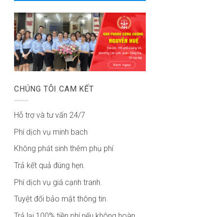
CHÚNG TÔI CAM KẾT
Hỗ trợ và tư vấn 24/7
Phí dịch vụ minh bach
Không phát sinh thêm phụ phí
Trả kết quả đúng hẹn.
Phí dịch vụ giá cạnh tranh.
Tuyệt đối bảo mật thông tin.
Trả lại 100% tiền phí nếu không hoàn