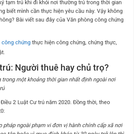
 tạm trú khi đi khỏi nơi thường trú trong thời gian
ũng biết mình cần thực hiện yêu cầu này. Vậy không
t không? Bài viết sau đây của Văn phòng công chứng
 công chứng
thực hiện công chứng, chứng thực,
t.
trú: Người thuê hay chủ trọ?
g trong một khoảng thời gian nhất định ngoài nơi
rú
 Điều 2 Luật Cư trú năm 2020. Đồng thời, theo
0:
p pháp ngoài phạm vi đơn vị hành chính cấp xã nơi
ọc tập hoặc vì mục đích khác từ 30 ngày trở lên thì