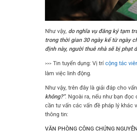
Như vậy,
do nghĩa vụ đăng ký tạm tr
trong thời gian 30 ngày kể từ ngày 
định này, người thuê nhà sẽ bị phạt 
Tin tuyển dụng: Vị trí
cộng tác viê
>>>
làm việc linh động.
Như vậy, trên đây là giải đáp cho vấ
không?”
. Ngoài ra, nếu như bạn đọc 
cần tư vấn các vấn đề pháp lý khác v
thông tin:
VĂN PHÒNG CÔNG CHỨNG NGUYỄN