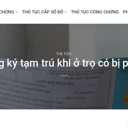
CHỨNG
THỦ TỤC CẤP SỔ ĐỎ
THỦ TỤC CÔNG CHỨNG
P
TIN TỨC
 ký tạm trú khi ở trọ có bị 