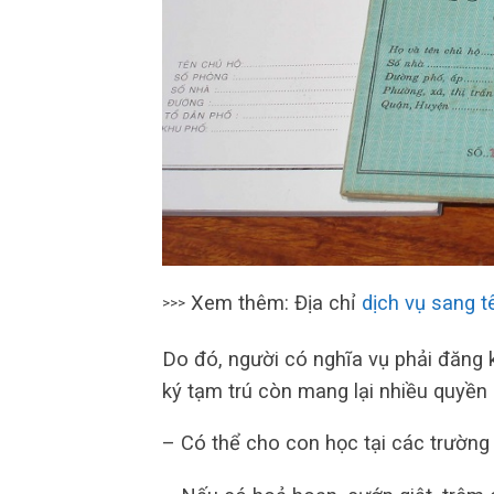
Xem thêm: Địa chỉ
dịch vụ sang t
>>>
Do đó, người có nghĩa vụ phải đăng k
ký tạm trú còn mang lại nhiều quyền l
– Có thể cho con học tại các trường 