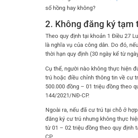
sổ hồng hay không?
2. Không đăng ký tạm t
Theo quy định tại khoản 1 Điều 27 Lu
là nghĩa vụ của công dân. Do đó, nế
thời hạn quy định (30 ngày kể từ ngày 
Cụ thể, người nào không thực hiện đ
trú hoặc điều chỉnh thông tin về cư tr
500.000 đồng – 01 triệu đồng theo qu
144/2021/NĐ-CP.
Ngoài ra, nếu đã cư trú tại chỗ ở hợ
đăng ký cư trú nhưng không thực hiện 
từ 01 – 02 triệu đồng theo quy định
CP.