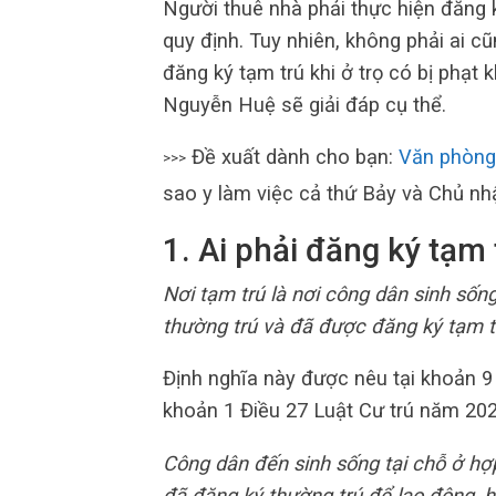
Người thuê nhà phải thực hiện đăng ký
quy định. Tuy nhiên, không phải ai c
đăng ký tạm trú khi ở trọ có bị phạ
Nguyễn Huệ sẽ giải đáp cụ thể.
Đề xuất dành cho bạn:
Văn phòng
>>>
sao y làm việc cả thứ Bảy và Chủ nhậ
1. Ai phải đăng ký tạm 
Nơi tạm trú là nơi công dân sinh sốn
thường trú và đã được đăng ký tạm t
Định nghĩa này được nêu tại khoản 9
khoản 1 Điều 27 Luật Cư trú năm 202
Công dân đến sinh sống tại chỗ ở hợ
đã đăng ký thường trú để lao động, h