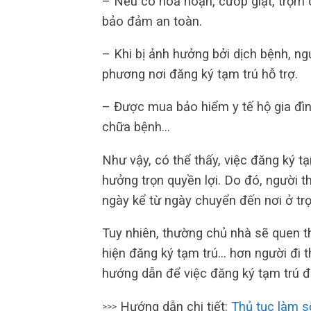
– Nếu có hoả hoạn, cướp giật, trộm 
bảo đảm an toàn.
– Khi bị ảnh hưởng bởi dịch bệnh, n
phương nơi đăng ký tạm trú hỗ trợ.
– Được mua bảo hiểm y tế hộ gia đình 
chữa bệnh…
Như vậy, có thể thấy, việc đăng ký t
hưởng trọn quyền lợi. Do đó, người t
ngày kể từ ngày chuyển đến nơi ở trọ
Tuy nhiên, thường chủ nhà sẽ quen t
hiện đăng ký tạm trú… hơn người đi 
hướng dẫn để việc đăng ký tạm trú đ
Hướng dẫn chi tiết:
Thủ tục làm s
>>>