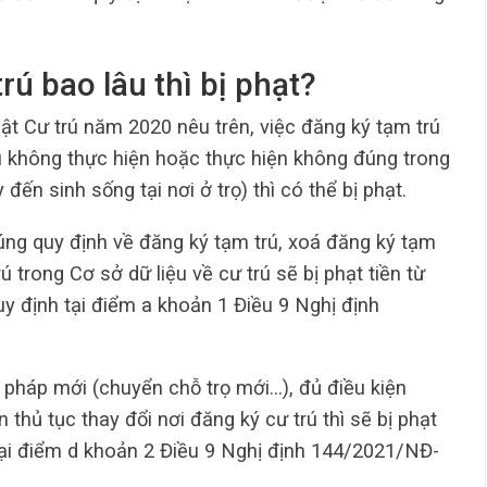
rú bao lâu thì bị phạt?
ật Cư trú năm 2020 nêu trên, việc đăng ký tạm trú
u không thực hiện hoặc thực hiện không đúng trong
đến sinh sống tại nơi ở trọ) thì có thể bị phạt.
úng quy định về đăng ký tạm trú, xoá đăng ký tạm
ú trong Cơ sở dữ liệu về cư trú sẽ bị phạt tiền từ
y định tại điểm a khoản 1 Điều 9 Nghị định
p pháp mới (chuyển chỗ trọ mới…), đủ điều kiện
thủ tục thay đổi nơi đăng ký cư trú thì sẽ bị phạt
 tại điểm d khoản 2 Điều 9 Nghị định 144/2021/NĐ-