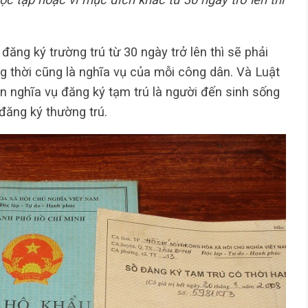
 đăng ký trường trú từ 30 ngày trở lên thì sẽ phải
ng thời cũng là nghĩa vụ của mỗi công dân. Và Luật
ện nghĩa vụ đăng ký tạm trú là người đến sinh sống
đăng ký thường trú.