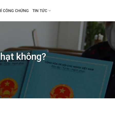
HÍ CÔNG CHỨNG
TIN TỨC
phạt không?