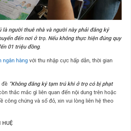
ú là người thuê nhà và người này phải đăng ký
chuyển đến nơi ở trọ. Nếu không thực hiện đúng quy
đến 01 triệu đồng
.
n ngân hàng
với thu nhập cực hấp dẫn, thời gian
n đề
“Không đăng ký tạm trú khi ở trọ có bị phạt
còn thắc mắc gì liên quan đến nội dung trên hoặc
ề công chứng và sổ đỏ, xin vui lòng liên hệ theo
 HUỆ