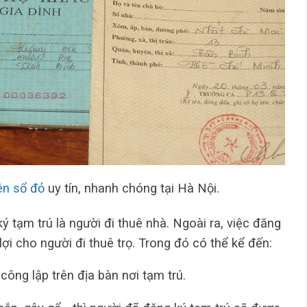
ên sổ đỏ
uy tín, nhanh chóng tại Hà Nội.
ý tạm trú là người đi thuê nhà. Ngoài ra, việc đăng
ợi cho người đi thuê trọ. Trong đó có thể kể đến:
công lập trên địa bàn nơi tạm trú.