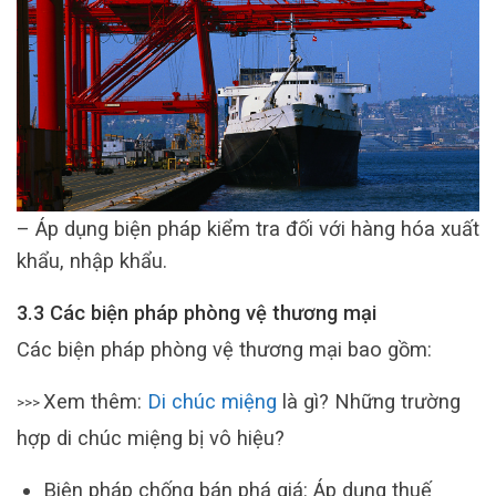
– Áp dụng biện pháp kiểm tra đối với hàng hóa xuất
khẩu, nhập khẩu.
3.3 Các biện pháp phòng vệ thương mại
Các biện pháp phòng vệ thương mại bao gồm:
Xem thêm:
Di chúc miệng
là gì? Những trường
>>>
hợp di chúc miệng bị vô hiệu?
Biện pháp chống bán phá giá: Áp dụng thuế