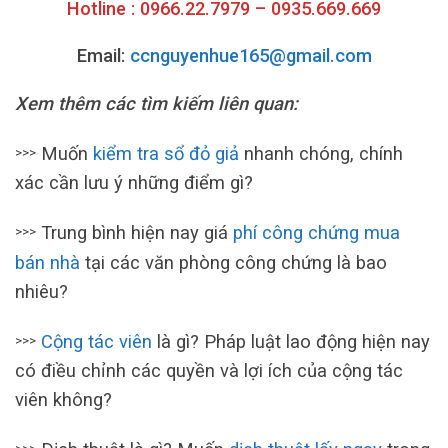
Hotline : 0966.22.7979 – 0935.669.669
Email:
ccnguyenhue165@gmail.com
Xem thêm các tìm kiếm liên quan:
Muốn
kiểm tra sổ đỏ giả
nhanh chóng, chính
>>>
xác cần lưu ý những điểm gì?
Trung bình hiện nay giá
phí công chứng mua
>>>
bán nhà
tại các văn phòng công chứng là bao
nhiêu?
Cộng tác viên
là gì? Pháp luật lao động hiện nay
>>>
có điều chỉnh các quyền và lợi ích của cộng tác
viên không?