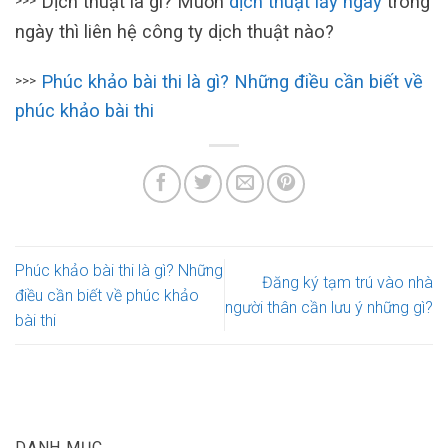
Dịch thuật là gì? Muốn
dịch thuật lấy ngay
trong
>>>
ngày thì liên hệ công ty dịch thuật nào?
Phúc khảo bài thi là gì? Những điều cần biết về
>>>
phúc khảo bài thi
Phúc khảo bài thi là gì? Những
Đăng ký tạm trú vào nhà
điều cần biết về phúc khảo
người thân cần lưu ý những gì?
bài thi
DANH MỤC