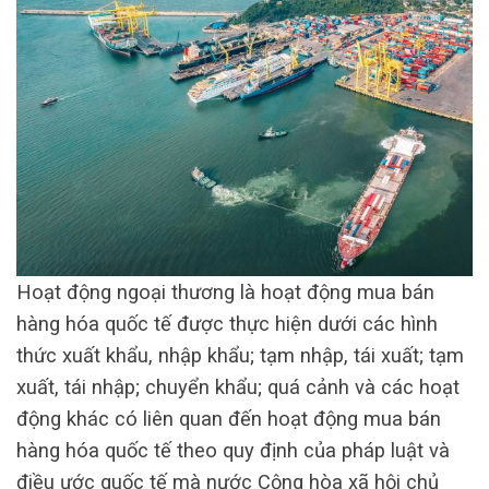
Hoạt động ngoại thương là hoạt động mua bán
hàng hóa quốc tế được thực hiện dưới các hình
thức xuất khẩu, nhập khẩu; tạm nhập, tái xuất; tạm
xuất, tái nhập; chuyển khẩu; quá cảnh và các hoạt
động khác có liên quan đến hoạt động mua bán
hàng hóa quốc tế theo quy định của pháp luật và
điều ước quốc tế mà nước Cộng hòa xã hội chủ