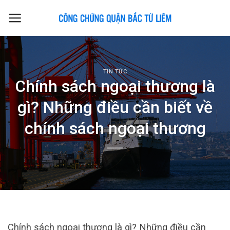
Skip
to
content
TIN TỨC
Chính sách ngoại thương là
gì? Những điều cần biết về
chính sách ngoại thương
Chính sách ngoại thương là gì? Những điều cần