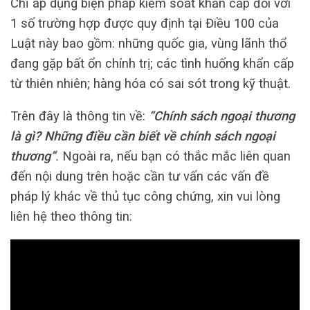
Chỉ áp dụng biện pháp kiểm soát khẩn cấp đối với
1 số trường hợp được quy định tại Điều 100 của
Luật này bao gồm: những quốc gia, vùng lãnh thổ
đang gặp bất ổn chính trị; các tình huống khẩn cấp
từ thiên nhiên; hàng hóa có sai sót trong kỹ thuật.
Trên đây là thông tin về:
“Chính sách ngoại thương
là gì? Những điều cần biết về chính sách ngoại
thương”
.
Ngoài ra, nếu bạn có thắc mắc liên quan
đến nội dung trên hoặc cần tư vấn các vấn đề
pháp lý khác về thủ tục công chứng, xin vui lòng
liên hệ theo thông tin: