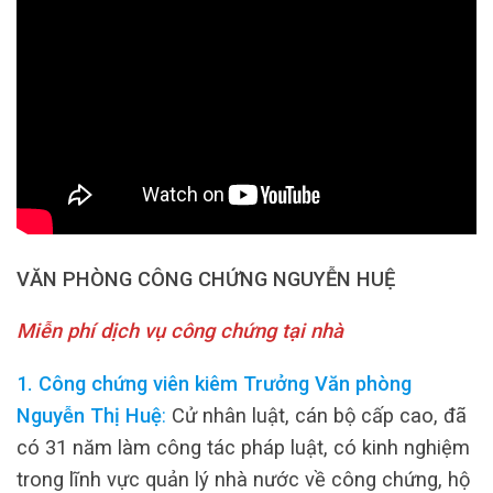
VĂN PHÒNG CÔNG CHỨNG NGUYỄN HUỆ
Miễn phí dịch vụ công chứng tại nhà
1. Công chứng viên kiêm Trưởng Văn phòng
Nguyễn Thị Huệ
:
Cử nhân luật, cán bộ cấp cao, đã
có 31 năm làm công tác pháp luật, có kinh nghiệm
trong lĩnh vực quản lý nhà nước về công chứng, hộ