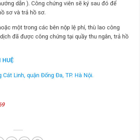
hướng dẫn ). Công chứng viên sẽ ký sau đó để
ồ sơ và trả hồ sơ.
ặc một trong các bên nộp lệ phí, thù lao công
dịch đã được công chứng tại quầy thu ngân, trả hồ
 HUỆ
 Cát Linh, quận Đống Đa, TP. Hà Nội.
69