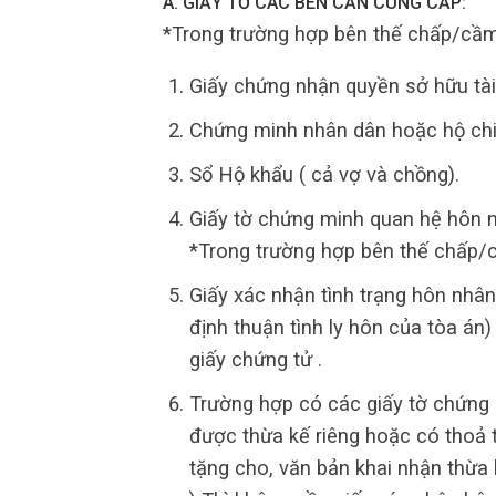
A. GIẤY TỜ CÁC BÊN CẦN CUNG CẤP:
*Trong trường hợp bên thế chấp/cầm 
Giấy chứng nhận quyền sở hữu tài
Chứng minh nhân dân hoặc hộ chiế
Sổ Hộ khẩu ( cả vợ và chồng).
Giấy tờ chứng minh quan hệ hôn n
*Trong trường hợp bên thế chấp/c
Giấy xác nhận tình trạng hôn nhâ
định thuận tình ly hôn của tòa án
giấy chứng tử .
Trường hợp có các giấy tờ chứng 
được thừa kế riêng hoặc có thoả 
tặng cho, văn bản khai nhận thừa 