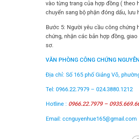
vào từng trang của hợp đồng ( theo 
chuyển sang bộ phận đóng dấu, lưu h
Bước 5: Người yêu cầu công chứng ho
chứng, nhận các bản hợp đồng, giao 
sơ.
VĂN PHÒNG CÔNG CHỨNG NGUYỄN
Địa chỉ: Số 165 phố Giảng Võ, phường
Tel: 0966.22.7979 – 024.3880.1212
Hotline :
0966.22.7979 – 0935.669.6
Email: ccnguyenhue165@gmail.com