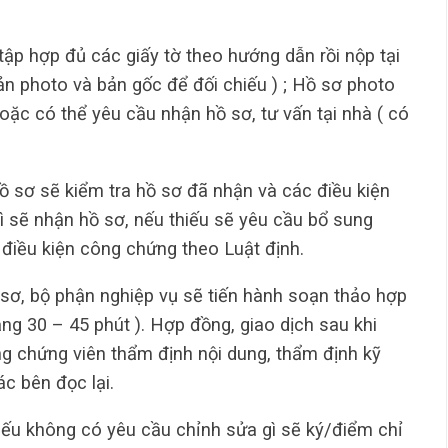
ập hợp đủ các giấy tờ theo hướng dẫn rồi nộp tại
ản photo và bản gốc để đối chiếu ) ; Hồ sơ photo
hoặc có thể yêu cầu nhận hồ sơ, tư vấn tại nhà ( có
ồ sơ sẽ kiểm tra hồ sơ đã nhận và các điều kiện
ì sẽ nhận hồ sơ, nếu thiếu sẽ yêu cầu bổ sung
 điều kiện công chứng theo Luật định.
sơ, bộ phận nghiệp vụ sẽ tiến hành soạn thảo hợp
ảng 30 – 45 phút ). Hợp đồng, giao dịch sau khi
 chứng viên thẩm định nội dung, thẩm định kỹ
ác bên đọc lại.
 nếu không có yêu cầu chỉnh sửa gì sẽ ký/điểm chỉ