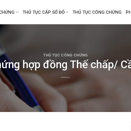
CHỨNG
THỦ TỤC CẤP SỔ ĐỎ
THỦ TỤC CÔNG CHỨNG
P
THỦ TỤC CÔNG CHỨNG
hứng hợp đồng Thế chấp/ C