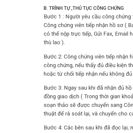
B. TRÌNH TỰ ,THỦ TỤC CÔNG CHỨNG
Bước 1 : Người yêu cầu công chứng t
Công chứng viên tiếp nhận hồ sơ ( B
có thể nộp trực tiếp, Gửi Fax, Email 
thù lao ).
Bước 2: Công chứng viên tiếp nhận h
công chứng, nếu thấy đủ điều kiện th
hoặc từ chối tiếp nhận nếu không đủ
Bước 3: Ngay sau khi đã nhận đủ hồ 
đồng giao dịch ( Trong thời gian kho
soạn thảo sẽ được chuyển sang Công
thuật để rà soát lại, và chuyển cho c
Bước 4: Các bên sau khi đã đọc lại,