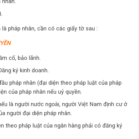
n nhân.
.
là pháp nhân, cần có các giấy tờ sau :
UYỀN
cầm cố, bảo lãnh.
Đăng ký kinh doanh.
ầu pháp nhân (đại diện theo pháp luật của pháp
diện của pháp nhân nếu uỷ quyền.
ếu là người nước ngoài, người Việt Nam định cư ở
ủa người đại diện pháp nhân.
iện theo pháp luật của ngân hàng phải có đăng ký