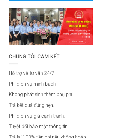
CHÚNG TÔI CAM KẾT
Hỗ trợ và tư vấn 24/7
Phí dịch vụ minh bach
Không phát sinh thêm phụ phí
Trả kết quả đúng hẹn.
Phí dịch vụ giá cạnh tranh.
Tuyệt đối bảo mật thông tin.
Trả lại 100% tiền phí nếu không hoàn