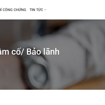
HÍ CÔNG CHỨNG
TIN TỨC
ầm cố/ Bảo lãnh