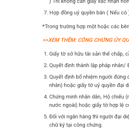
) Thì không cần giấy xác nhận hô
Hợp đồng uỷ quyền bán ( Nếu có )
*Trong trường hợp một hoặc các bên 
>>XEM THÊM: CÔNG CHỨNG ỦY Q
Giấy tờ sở hữu tài sản thế chấp, 
Quyết định thành lập pháp nhân/ 
Quyết định bổ nhiệm người đứng đ
nhân) hoặc giấy tờ uỷ quyền đại 
Chứng minh nhân dân, Hộ chiếu (n
nước ngoài) hoặc giấy tờ hợp lệ c
Đối với ngân hàng thì người đại d
chữ ký tại công chứng.