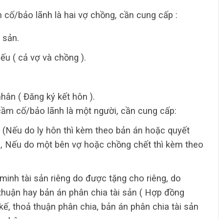
cố/bảo lãnh là hai vợ chồng, cần cung cấp :
 sản.
u ( cả vợ và chồng ).
hân ( Đăng ký kết hôn ).
ầm cố/bảo lãnh là một người, cần cung cấp:
n (Nếu do ly hôn thì kèm theo bản án hoặc quyết
) , Nếu do một bên vợ hoặc chồng chết thì kèm theo
minh tài sản riêng do được tặng cho riêng, do
thuận hay bản án phân chia tài sản ( Hợp đồng
kế, thoả thuận phân chia, bản án phân chia tài sản