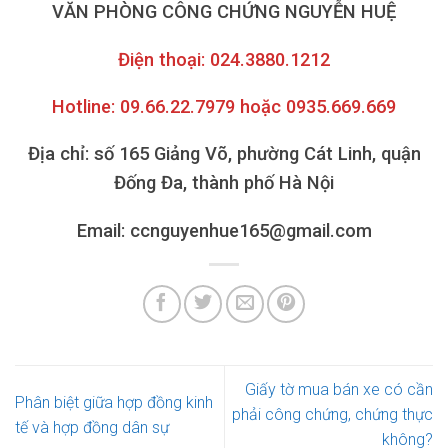
VĂN PHÒNG CÔNG CHỨNG NGUYỄN HUỆ
Điện thoại: 024.3880.1212
Hotline: 09.66.22.7979 hoặc 0935.669.669
Địa chỉ: số 165 Giảng Võ, phường Cát Linh, quận
Đống Đa, thành phố Hà Nội
Email: ccnguyenhue165@gmail.com
Giấy tờ mua bán xe có cần
Phân biệt giữa hợp đồng kinh
phải công chứng, chứng thực
tế và hợp đồng dân sự
không?