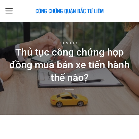
Skip
to
content
TIN TỨC
Thủ tục công chứng hợp
đồng mua bán xe tiến hành
thế nào?