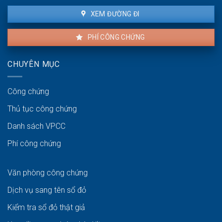
XEM ĐƯỜNG ĐI
PHÍ CÔNG CHỨNG
CHUYÊN MỤC
Công chứng
Thủ tục công chứng
Danh sách VPCC
Phí công chứng
Văn phòng công chứng
Dịch vụ sang tên sổ đỏ
Kiểm tra sổ đỏ thật giả