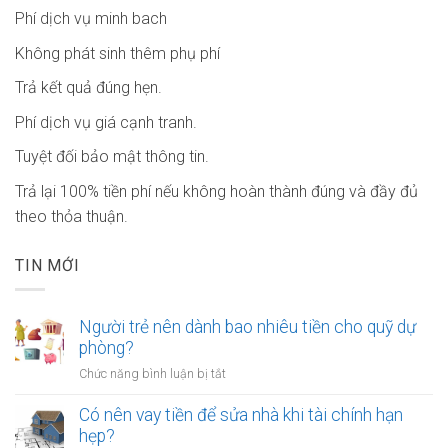
Phí dịch vụ minh bach
Không phát sinh thêm phụ phí
Trả kết quả đúng hẹn.
Phí dịch vụ giá cạnh tranh.
Tuyệt đối bảo mật thông tin.
Trả lại 100% tiền phí nếu không hoàn thành đúng và đầy đủ
theo thỏa thuận.
TIN MỚI
Người trẻ nên dành bao nhiêu tiền cho quỹ dự
phòng?
ở
Chức năng bình luận bị tắt
Người
trẻ
Có nên vay tiền để sửa nhà khi tài chính hạn
nên
hẹp?