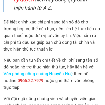
hiện hành từ A-Z.
Để biết chính xác chi phí sang tên sổ đỏ cho
trường hợp cụ thể của bạn, nên liên hệ trực tiếp cơ
quan thuế hoặc đơn vị tư vấn uy tín. Việc nắm rõ
chi phí từ đầu sẽ giúp bạn chủ động tài chính và
thực hiện thủ tục thuận lợi.
Nếu bạn cần tư vấn chi tiết về chi phí sang tên sổ
đỏ hoặc hỗ trợ thực hiện thủ tục, hãy liên hệ với
Văn phòng công chứng Nguyễn Huệ
theo số
hotline
0966.22.7979
hoặc ghé thăm văn phòng
trực tiếp.
Với đội ngũ công chứng viên và chuyên viên giàu