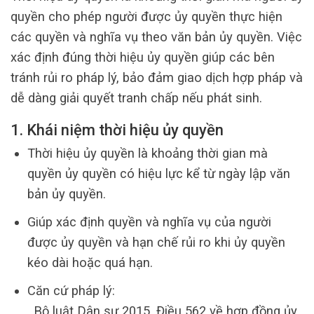
quyền cho phép người được ủy quyền thực hiện
các quyền và nghĩa vụ theo văn bản ủy quyền. Việc
xác định đúng thời hiệu ủy quyền giúp các bên
tránh rủi ro pháp lý, bảo đảm giao dịch hợp pháp và
dễ dàng giải quyết tranh chấp nếu phát sinh.
1. Khái niệm thời hiệu ủy quyền
Thời hiệu ủy quyền là khoảng thời gian mà
quyền ủy quyền có hiệu lực kể từ ngày lập văn
bản ủy quyền.
Giúp xác định quyền và nghĩa vụ của người
được ủy quyền và hạn chế rủi ro khi ủy quyền
kéo dài hoặc quá hạn.
Căn cứ pháp lý:
. Bộ luật Dân sự 2015, Điều 562 về hợp đồng ủy