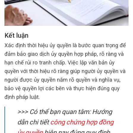
Kết luận
Xác định thời hiệu ủy quyền là bước quan trọng để
đảm bảo giao dịch ủy quyền hợp pháp, rõ ràng và
hạn chế rủi ro tranh chấp. Việc lập văn bản ủy
quyền với thời hiệu rõ ràng giúp người ủy quyền và
người được ủy quyền nắm rõ quyền và nghĩa vụ,
bảo vệ quyền lợi các bên và thực hiện đúng quy
định pháp luật.
>>> Có thể bạn quan tâm: Hướng
dẫn chi tiết
công chứng hợp đồng
ủy quyền
hiện nay đúng quy định