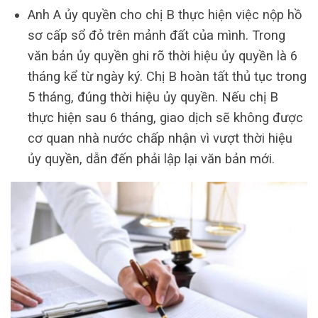
Anh A ủy quyền cho chị B thực hiện việc nộp hồ
sơ cấp sổ đỏ trên mảnh đất của mình. Trong
văn bản ủy quyền ghi rõ thời hiệu ủy quyền là 6
tháng kể từ ngày ký. Chị B hoàn tất thủ tục trong
5 tháng, đúng thời hiệu ủy quyền. Nếu chị B
thực hiện sau 6 tháng, giao dịch sẽ không được
cơ quan nhà nước chấp nhận vì vượt thời hiệu
ủy quyền, dẫn đến phải lập lại văn bản mới.