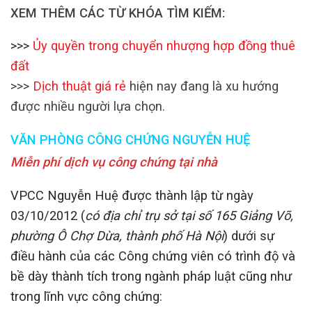
XEM THÊM CÁC TỪ KHÓA TÌM KIẾM:
>>>
Ủy quyền trong chuyển nhượng hợp đồng thuê
đất
>>>
Dịch thuật giá rẻ
hiện nay đang là xu hướng
được nhiều người lựa chọn.
VĂN PHÒNG CÔNG CHỨNG NGUYỄN HUỆ
Miễn phí dịch vụ công chứng tại nhà
VPCC Nguyễn Huệ được thành lập từ ngày
03/10/2012 (
có địa chỉ trụ sở tại số 165 Giảng Võ,
phường Ô Chợ Dừa, thành phố Hà Nội
) dưới sự
điều hành của các Công chứng viên có trình độ và
bề dày thành tích trong ngành pháp luật cũng như
trong lĩnh vực công chứng: