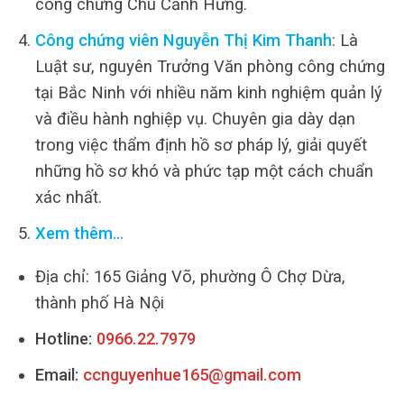
công chứng Chu Cảnh Hưng.
Công chứng viên Nguyễn Thị Kim Thanh
: Là
Luật sư, nguyên Trưởng Văn phòng công chứng
tại Bắc Ninh với nhiều năm kinh nghiệm quản lý
và điều hành nghiệp vụ. Chuyên gia dày dạn
trong việc thẩm định hồ sơ pháp lý, giải quyết
những hồ sơ khó và phức tạp một cách chuẩn
xác nhất.
Xem thêm…
Địa chỉ: 165 Giảng Võ, phường Ô Chợ Dừa,
thành phố Hà Nội
Hotline:
0966.22.7979
Email:
ccnguyenhue165@gmail.com