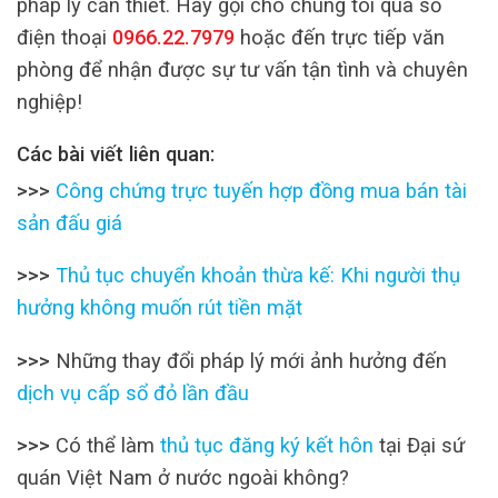
pháp lý cần thiết. Hãy gọi cho chúng tôi qua số
điện thoại
0966.22.7979
hoặc đến trực tiếp văn
phòng để nhận được sự tư vấn tận tình và chuyên
nghiệp!
Các bài viết liên quan:
>>>
Công chứng trực tuyến hợp đồng mua bán tài
sản đấu giá
>>>
Thủ tục chuyển khoản thừa kế: Khi người thụ
hưởng không muốn rút tiền mặt
>>>
Những thay đổi pháp lý mới ảnh hưởng đến
dịch vụ cấp sổ đỏ lần đầu
>>>
Có thể làm
thủ tục đăng ký kết hôn
tại Đại sứ
quán Việt Nam ở nước ngoài không?