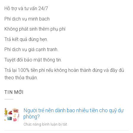
Hỗ trợ và tư vấn 24/7
Phí dịch vụ minh bach
Không phát sinh thêm phụ phí
Trả kết quả đúng hẹn.
Phí dịch vụ giá cạnh tranh.
Tuyệt đối bảo mật thông tin.
Trả lại 100% tiền phí nếu không hoàn thành đúng và đầy đủ
theo thỏa thuận.
TIN MỚI
Người trẻ nên dành bao nhiêu tiền cho quỹ dự
phòng?
ở
Chức năng bình luận bị tắt
Người