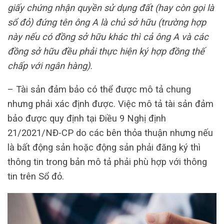
giấy chứng nhận quyền sử dụng đất (hay còn gọi là
sổ đỏ) đứng tên ông A là chủ sở hữu (trường hợp
này nếu có đồng sở hữu khác thì cả ông A và các
đồng sở hữu đều phải thực hiện ký hợp đồng thế
chấp với ngân hàng).
– Tài sản đảm bảo có thể được mô tả chung
nhưng phải xác định được. Việc mô tả tài sản đảm
bảo được quy định tại Điều 9 Nghị định
21/2021/NĐ-CP do các bên thỏa thuận nhưng nếu
là bất động sản hoặc động sản phải đăng ký thì
thông tin trong bản mô tả phải phù hợp với thông
tin trên Sổ đỏ.