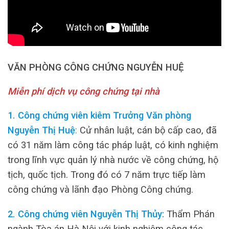
VĂN PHÒNG CÔNG CHỨNG NGUYỄN HUỆ
Miễn phí dịch vụ công chứng tại nhà
1. Công chứng viên kiêm Trưởng Văn phòng
Nguyễn Thị Huệ
:
Cử nhân luật, cán bộ cấp cao, đã
có 31 năm làm công tác pháp luật, có kinh nghiệm
trong lĩnh vực quản lý nhà nước về công chứng, hộ
tịch, quốc tịch. Trong đó có 7 năm trực tiếp làm
công chứng và lãnh đạo Phòng Công chứng.
2. Công chứng viên Nguyễn Thị Thủy:
Thẩm Phán
ngành Tòa án Hà Nội với kinh nghiệm công tác