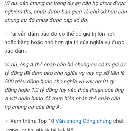
Ví dụ, căn chung cư trong dự án căn hộ chưa được
nghiệm thu, chưa được bàn giao và chủ sở hữu căn
chung cư đó chưa được cấp sổ đỏ.
– Tài sản đảm bảo đó có thể có giá trị lớn hơn
hoặc bằng hoặc nhỏ hơn giá trị của nghĩa vụ được
bảo đảm.
Ví dụ, ông A thế chấp căn hộ chung cư có trị giá 01
tỷ đồng để đảm bảo cho nghĩa vụ vay nợ số tiền là
500 triệu đồng hoặc cho nghĩa vụ vay nợ 01 tỷ
đồng hoặc 1,2 tỷ đồng tùy vào thỏa thuận của ông
A với ngân hàng đã thực hiện nhận thế chấp căn
hộ chung cư của ông A.
Xem thêm: Top 10
Văn phòng Công chứng
chất
>>>
lượng, uy tín, giá rẻ tại Hà Nội