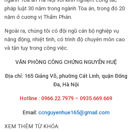
pháp luật 30 năm trong ngành Tòa án, trong đó 20
năm ở cương vị Thẩm Phán.
Ngoài ra, chúng tôi có đội ngũ cán bộ nghiệp vụ
năng động, nhiệt tình, có trình độ chuyên môn cao
và tận tụy trong công việc.
VĂN PHÒNG CÔNG CHỨNG NGUYỄN HUỆ
Địa chỉ: 165 Giảng Võ, phường Cát Linh, quận Đống
Đa, Hà Nội
Hotline : 0966.22.7979 – 0935.669.669
Email:
ccnguyenhue165@gmail.com
XEM THÊM TỪ KHÓA: