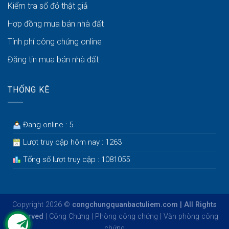
Kiểm tra sổ đỏ thật giả
Hợp đồng mua bán nhà đất
Tính phí công chứng online
Đăng tin mua bán nhà đất
THỐNG KÊ
Đang online : 5
Lượt truy cập hôm nay : 1263
Tổng số lượt truy cập : 1081055
Copyright 2026 ©
congchungquanbactuliem.com | All Rights
Reserved
|
Công Chứng
|
Phòng công chứng
|
Văn phòng công
chứng