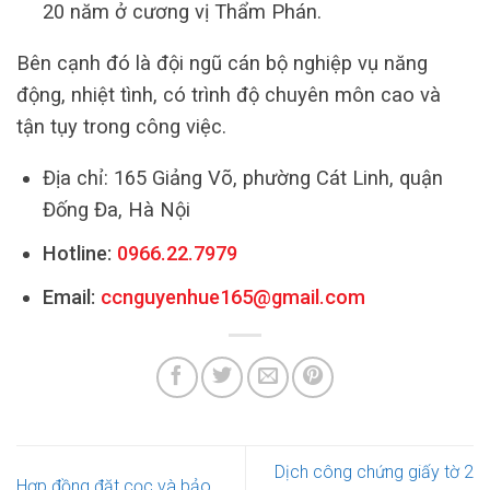
20 năm ở cương vị Thẩm Phán.
Bên cạnh đó là đội ngũ cán bộ nghiệp vụ năng
động, nhiệt tình, có trình độ chuyên môn cao và
tận tụy trong công việc.
Địa chỉ: 165 Giảng Võ, phường Cát Linh, quận
Đống Đa, Hà Nội
Hotline:
0966.22.7979
Email:
ccnguyenhue165@gmail.com
Dịch công chứng giấy tờ 2
Hợp đồng đặt cọc và bảo