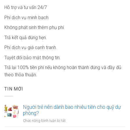
Hỗ trợ và tư vấn 24/7
Phí dịch vụ minh bach
Không phát sinh thêm phụ phí
Trả kết quả đúng hẹn.
Phí dịch vụ giá cạnh tranh.
Tuyệt đối bảo mật thông tin.
Trả lại 100% tiền phí nếu không hoàn thành đúng và đầy đủ
theo thỏa thuận.
TIN MỚI
Người trẻ nên dành bao nhiêu tiền cho quỹ dự
phòng?
ở
Chức năng bình luận bị tắt
Người