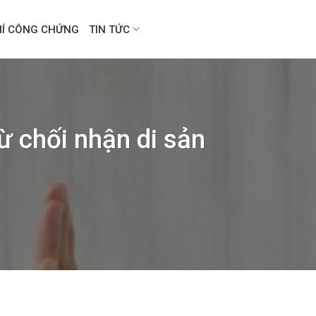
HÍ CÔNG CHỨNG
TIN TỨC
ừ chối nhận di sản