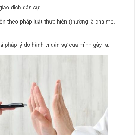
giao dịch dân sự.
iện theo pháp luật
thực hiện (thường là cha mẹ,
ả pháp lý do hành vi dân sự của mình gây ra.