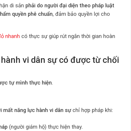
nhận di sản
phải do người đại diện theo pháp luật
thẩm quyền phê chuẩn
, đảm bảo quyền lợi cho
đỏ nhanh
có thực sự giúp rút ngắn thời gian hoàn
c hành vi dân sự có được từ chối
ợc tự mình thực hiện
.
i mất năng lực hành vi dân sự
chỉ hợp pháp khi:
pháp
(người giám hộ) thực hiện thay.