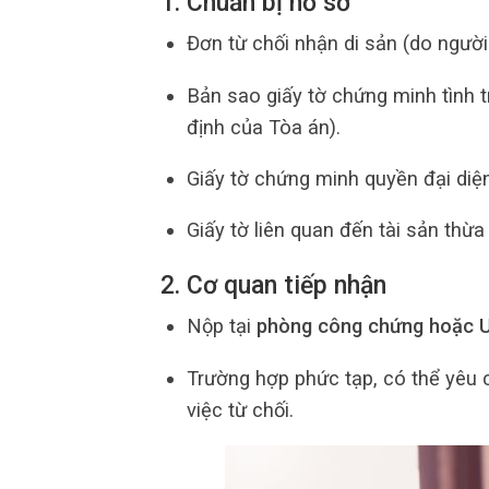
1. Chuẩn bị hồ sơ
Đơn từ chối nhận di sản (do người
Bản sao giấy tờ chứng minh tình t
định của Tòa án).
Giấy tờ chứng minh quyền đại diệ
Giấy tờ liên quan đến tài sản thừa
2. Cơ quan tiếp nhận
Nộp tại
phòng công chứng hoặc 
Trường hợp phức tạp, có thể yêu
việc từ chối.