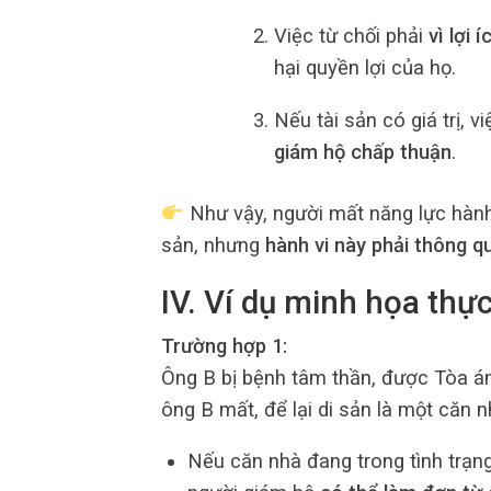
Việc từ chối phải
vì lợi 
hại quyền lợi của họ.
Nếu tài sản có giá trị, v
giám hộ chấp thuận
.
Như vậy, người mất năng lực hành 
sản, nhưng
hành vi này phải thông q
IV. Ví dụ minh họa thự
Trường hợp 1:
Ông B bị bệnh tâm thần, được Tòa án
ông B mất, để lại di sản là một căn 
Nếu căn nhà đang trong tình trạng 