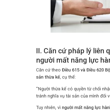
II. Căn cứ pháp lý liên
người mất năng lực hà
Căn cứ theo
Điều 615 và Điều 620 B
sản thừa kế
, cụ thể:
“Người thừa kế có quyền từ chối nhận
tránh nghĩa vụ tài sản của mình đối v
Tuy nhiên, vì
người mất năng lực hàn