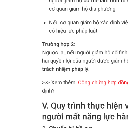
người giám hộ
có thể làm đơn từ 
cơ quan giám hộ địa phương.
Nếu cơ quan giám hộ xác định việ
có hiệu lực pháp luật.
Trường hợp 2:
Ngược lại, nếu người giám hộ cố tình
hại quyền lợi của người được giám hộ
trách nhiệm pháp lý
.
>>> Xem thêm:
Công chứng hợp đồng
định?
V. Quy trình thực hiện 
người mất năng lực hà