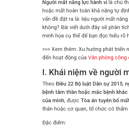
Người mất năng lực hành vi
là chủ th
hoặc mất hoàn toàn khả năng tự định 
vấn đề đặt ra là: liệu người mất năn
không? Bài viết dưới đây sẽ phân tích
minh họa cụ thể để bạn đọc hiểu rõ 
>>> Xem thêm: Xu hướng phát triển 
đến hoạt động của
Văn phòng công
I. Khái niệm về người 
Theo
Điều 22 Bộ luật Dân sự 2015
,
n
bệnh tâm thần hoặc mắc bệnh khác
của mình
, được
Tòa án tuyên bố mất
thân hoặc cơ quan, tổ chức có thẩm
Đặc điểm: