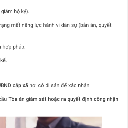
 giám hộ ký).
rạng mất năng lực hành vi dân sự (bản án, quyết
n hợp pháp.
 kế.
UBND cấp xã
nơi có di sản để xác nhận.
 cầu
Tòa án giám sát hoặc ra quyết định công nhận