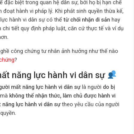
ể đặc biệt trong quan hệ dân sự, bởi họ bị hạn chế
đoạt hành vi pháp lý. Khi phát sinh quyền thừa kế,
g lực hành vi dân sự có thể
từ chối nhận di sản
hay
 chi tiết quy định pháp luật, căn cứ thực tế và ví dụ
hơn.
nghề công chứng tư nhân ảnh hưởng như thế nào
 chứng
?
mất năng lực hành vi dân sự
gười mất năng lực hành vi dân sự
là người
do bị
mà
không thể nhận thức, làm chủ được hành vi
 năng lực hành vi dân sự
theo yêu cầu của người
 quyền.