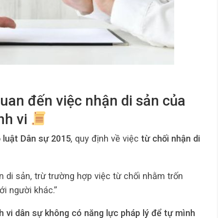
 quan đến việc nhận di sản của
nh vi
ộ luật Dân sự 2015
, quy định về việc
từ chối nhận di
 di sản, trừ trường hợp việc từ chối nhằm trốn
ới người khác.”
h vi dân sự không có năng lực pháp lý để tự mình