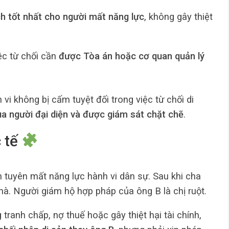
ích tốt nhất cho người mất năng lực
, không gây thiệt
iệc từ chối cần
được Tòa án hoặc cơ quan quản lý
vi không bị cấm tuyệt đối trong việc từ chối di
ua người đại diện và được giám sát chặt chẽ
.
c tế
 tuyên mất năng lực hành vi dân sự. Sau khi cha
nhà. Người giám hộ hợp pháp của ông B là chị ruột.
tranh chấp, nợ thuế hoặc gây thiệt hại tài chính,