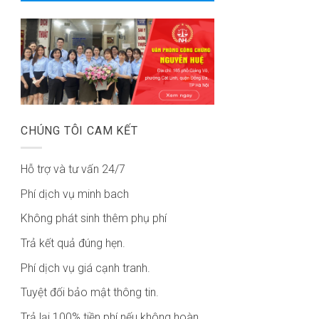
CHÚNG TÔI CAM KẾT
Hỗ trợ và tư vấn 24/7
Phí dịch vụ minh bach
Không phát sinh thêm phụ phí
Trả kết quả đúng hẹn.
Phí dịch vụ giá cạnh tranh.
Tuyệt đối bảo mật thông tin.
Trả lại 100% tiền phí nếu không hoàn