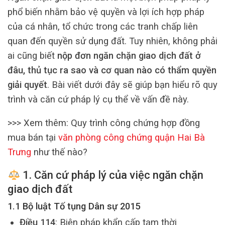
phổ biến nhằm bảo vệ quyền và lợi ích hợp pháp
của cá nhân, tổ chức trong các tranh chấp liên
quan đến quyền sử dụng đất. Tuy nhiên, không phải
ai cũng biết
nộp đơn ngăn chặn giao dịch đất ở
đâu, thủ tục ra sao và cơ quan nào có thẩm quyền
giải quyết
. Bài viết dưới đây sẽ giúp bạn hiểu rõ quy
trình và căn cứ pháp lý cụ thể về vấn đề này.
>>> Xem thêm: Quy trình công chứng hợp đồng
mua bán tại
văn phòng công chứng quận Hai Bà
Trưng
như thế nào?
1. Căn cứ pháp lý của việc
ngăn chặn
giao dịch đất
1.1 Bộ luật Tố tụng Dân sự 2015
Điều 114
: Biện pháp khẩn cấp tạm thời