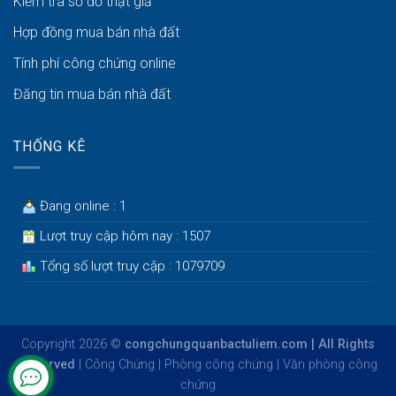
Kiểm tra sổ đỏ thật giả
Hợp đồng mua bán nhà đất
Tính phí công chứng online
Đăng tin mua bán nhà đất
THỐNG KÊ
Đang online : 1
Lượt truy cập hôm nay : 1507
Tổng số lượt truy cập : 1079709
Copyright 2026 ©
congchungquanbactuliem.com | All Rights
Reserved
|
Công Chứng
|
Phòng công chứng
|
Văn phòng công
chứng