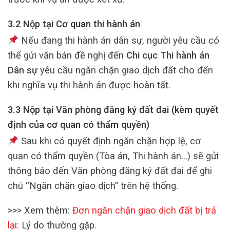
3.2 Nộp tại
Cơ quan thi hành án
Nếu đang thi hành án dân sự, người yêu cầu có
thể gửi văn bản đề nghị đến
Chi cục Thi hành án
Dân sự
yêu cầu ngăn chặn giao dịch đất cho đến
khi nghĩa vụ thi hành án được hoàn tất.
3.3 Nộp tại
Văn phòng đăng ký đất đai
(kèm quyết
định của cơ quan có thẩm quyền)
Sau khi có quyết định ngăn chặn hợp lệ, cơ
quan có thẩm quyền (Tòa án, Thi hành án…) sẽ gửi
thông báo đến Văn phòng đăng ký đất đai để ghi
chú “Ngăn chặn giao dịch” trên hệ thống.
>>> Xem thêm:
Đơn ngăn chặn giao dịch đất bị trả
lại
: Lý do thường gặp.