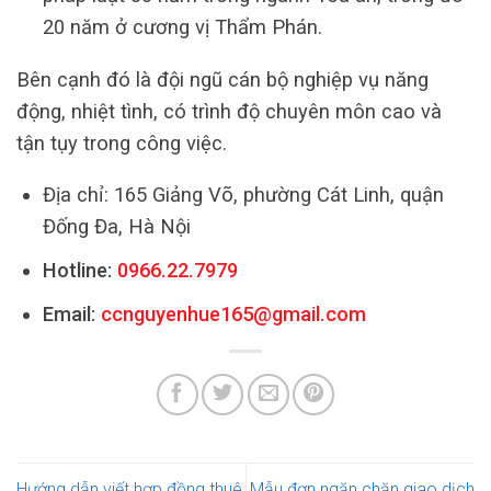
20 năm ở cương vị Thẩm Phán.
Bên cạnh đó là đội ngũ cán bộ nghiệp vụ năng
động, nhiệt tình, có trình độ chuyên môn cao và
tận tụy trong công việc.
Địa chỉ: 165 Giảng Võ, phường Cát Linh, quận
Đống Đa, Hà Nội
Hotline:
0966.22.7979
Email:
ccnguyenhue165@gmail.com
Hướng dẫn viết hợp đồng thuê
Mẫu đơn ngăn chặn giao dịch