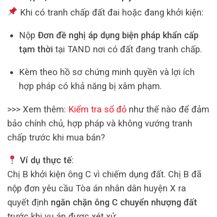
Khi có tranh chấp đất đai hoặc đang khởi kiện:
Nộp
Đơn đề nghị áp dụng biện pháp khẩn cấp
tạm thời
tại TAND nơi có đất đang tranh chấp.
Kèm theo hồ sơ chứng minh quyền và lợi ích
hợp pháp có khả năng bị xâm phạm.
>>> Xem thêm:
Kiểm tra sổ đỏ
như thế nào để đảm
bảo chính chủ, hợp pháp và không vướng tranh
chấp trước khi mua bán?
Ví dụ thực tế
:
Chị B khởi kiện ông C vì chiếm dụng đất. Chị B đã
nộp đơn yêu cầu Tòa án nhân dân huyện X ra
quyết định
ngăn chặn ông C chuyển nhượng đất
trước khi vụ án được xét xử.