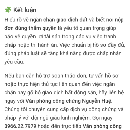
Kết luận
Hiểu rõ về
ngăn chặn giao dịch đất
và biết nơi
nộp
đơn đúng thẩm quyền
là yếu tố quan trọng giúp
bảo vệ quyền lợi tài sản trong các vụ việc tranh
chấp hoặc thi hành án. Việc chuẩn bị hồ sơ đầy đủ,
đúng pháp luật sẽ tăng khả năng được chấp nhận
yêu cầu.
Nếu bạn cần hỗ trợ soạn thảo đơn, tư vấn hồ sơ
hoặc thực hiện thủ tục liên quan đến việc ngăn
chặn hay gỡ bỏ giao dịch bất động sản, hãy liên hệ
ngay với
Văn phòng công chứng Nguyễn Huệ
.
Chúng tôi chuyên cung cấp dịch vụ công chứng và
pháp lý với đội ngũ giàu kinh nghiệm. Gọi ngay
0966.22.7979
hoặc đến trực tiếp
Văn phòng công