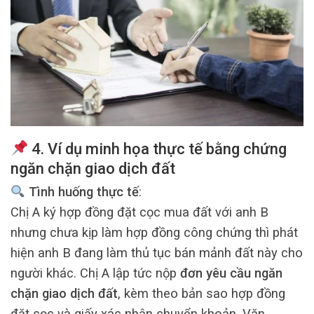
4. Ví dụ minh họa thực tế bằng chứng
ngăn chặn giao dịch đất
Tình huống thực tế
:
Chị A ký hợp đồng đặt cọc mua đất với anh B
nhưng chưa kịp làm hợp đồng công chứng thì phát
hiện anh B đang làm thủ tục bán mảnh đất này cho
người khác. Chị A lập tức nộp
đơn yêu cầu ngăn
chặn giao dịch đất
, kèm theo bản sao hợp đồng
đặt cọc và giấy xác nhận chuyển khoản. Văn