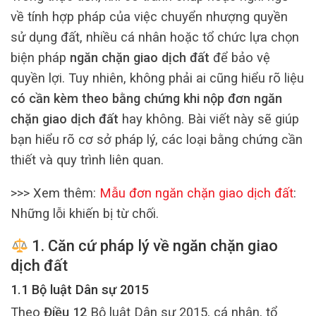
về tính hợp pháp của việc chuyển nhượng quyền
sử dụng đất, nhiều cá nhân hoặc tổ chức lựa chọn
biện pháp
ngăn chặn giao dịch đất
để bảo vệ
quyền lợi. Tuy nhiên, không phải ai cũng hiểu rõ liệu
có cần kèm theo bằng chứng khi nộp đơn ngăn
chặn giao dịch đất
hay không. Bài viết này sẽ giúp
bạn hiểu rõ cơ sở pháp lý, các loại bằng chứng cần
thiết và quy trình liên quan.
>>> Xem thêm:
Mẫu đơn ngăn chặn giao dịch đất
:
Những lỗi khiến bị từ chối.
1. Căn cứ pháp lý về ngăn chặn giao
dịch đất
1.1 Bộ luật Dân sự 2015
Theo
Điều 12
Bộ luật Dân sự 2015, cá nhân, tổ