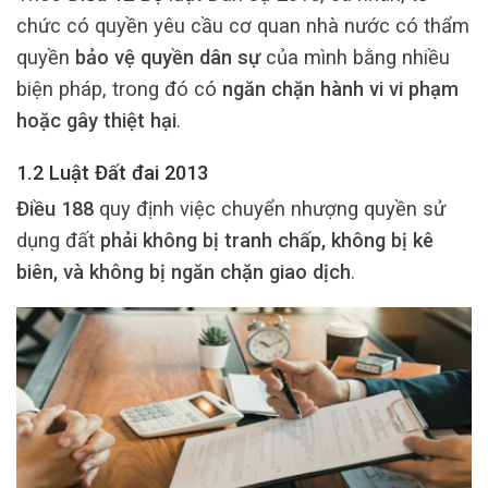
chức có quyền yêu cầu cơ quan nhà nước có thẩm
quyền
bảo vệ quyền dân sự
của mình bằng nhiều
biện pháp, trong đó có
ngăn chặn hành vi vi phạm
hoặc gây thiệt hại
.
1.2 Luật Đất đai 2013
Điều 188
quy định việc chuyển nhượng quyền sử
dụng đất
phải không bị tranh chấp, không bị kê
biên, và không bị ngăn chặn giao dịch
.