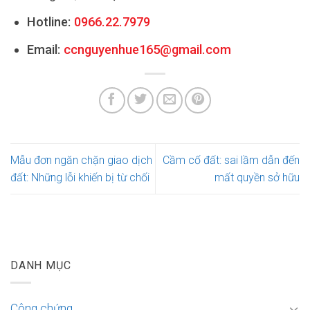
Hotline:
0966.22.7979
Email:
ccnguyenhue165@gmail.com
Mẫu đơn ngăn chặn giao dịch
Cầm cố đất: sai lầm dẫn đến
đất: Những lỗi khiến bị từ chối
mất quyền sở hữu
DANH MỤC
Công chứng