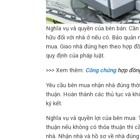
Nghĩa vụ và quyền của bên bán: Cần
hữu đối với nhà ở nếu có. Bảo quản 
mua. Giao nhà đúng hẹn theo hợp đồ
quy định của pháp luật.
>>> Xem thêm:
Công chứng
hợp đồng
Yêu cầu bên mua nhận nhà đúng thời 
thuận. Hoàn thành các thủ tục và kh
ký kết.
Nghĩa vụ và quyền lợi của bên mua: 
thuận nếu không có thỏa thuận thì cầ
nhà. Nhận nhà và hồ sơ về nhà đúng