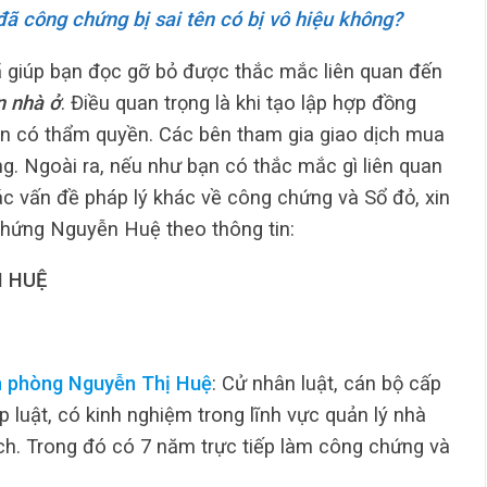
 công chứng bị sai tên có bị vô hiệu không?
đã giúp bạn đọc gỡ bỏ được thắc mắc liên quan đến
n nhà ở
. Điều quan trọng là khi tạo lập hợp đồng
n có thẩm quyền. Các bên tham gia giao dịch mua
. Ngoài ra, nếu như bạn có thắc mắc gì liên quan
ác vấn đề pháp lý khác về công chứng và Sổ đỏ, xin
 chứng Nguyễn Huệ theo thông tin:
 HUỆ
n phòng Nguyễn Thị Huệ
: Cử nhân luật, cán bộ cấp
luật, có kinh nghiệm trong lĩnh vực quản lý nhà
ịch. Trong đó có 7 năm trực tiếp làm công chứng và