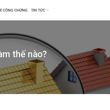
HÍ CÔNG CHỨNG
TIN TỨC
làm thế nào?