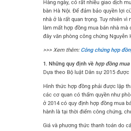
Hàng ngày, có rất nhiều giao dịch mu
bàn Hà Nội. Để đảm bảo quyền lợi c
nhà ở là rất quan trọng. Tuy nhiên v
làm mất hợp đồng mua bán nhà mà chưa
đây văn phòng công chứng Nguyễn Huệ
>>> Xem thêm:
Công chứng hợp đồn
1. Những quy định về
hợp đồng mua 
Dựa theo Bộ luật Dân sự 2015 được 
Hình thức hợp đồng phải được lập t
các cơ quan có thẩm quyền như phò
ở 2014 có quy định hợp đồng mua bá
hành là tại thời điểm công chứng, c
Giá và phương thức thanh toán do cá