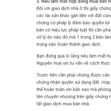
3. Nếu làm mất hợp đồng mua bán nh
Đối với giao dịch nhà ở thì giấy chứ
các tài sản khác gắn liền với đất cùn
chứng cứ pháp lý đảm bảo quyền lợi
bán có hiệu lực pháp luật thì cần ph
số lý do nào đó mà 1 trong 2 bên là
trong việc hoàn thành giao dịch.
Bạn đừng quá lo lắng nếu làm mất 
Nguyễn Huệ xin tư vấn về cách thức 
Trước tiên cần phải chứng được căn
chứng nhận quyền sử dụng đất. Hợp 
thể hoàn toàn xin bản sao mà phòng
tên chuyển nhượng trên giấy chứng 
tất giao dịch mua bán nhà.