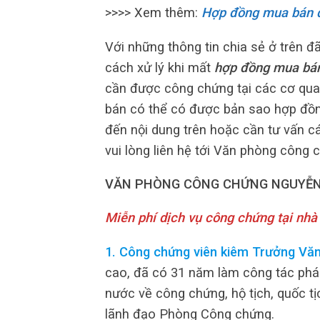
>>>> Xem thêm:
Hợp đồng mua bán đã
Với những thông tin chia sẻ ở trên 
cách xử lý khi mất
hợp đồng mua bá
cần được công chứng tại các cơ qua
bán có thể có được bản sao hợp đồng
đến nội dung trên hoặc cần tư vấn c
vui lòng liên hệ tới Văn phòng công
VĂN PHÒNG CÔNG CHỨNG NGUYỄN
Miễn phí dịch vụ công chứng tại nhà
1. Công chứng viên kiêm Trưởng Vă
cao, đã có 31 năm làm công tác pháp 
nước về công chứng, hộ tịch, quốc t
lãnh đạo Phòng Công chứng.