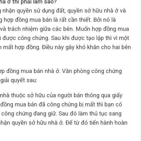
à ở thì phải làm sao?
ng nhận quyền sử dụng đất, quyền sở hữu nhà ở và
g hợp đồng mua bán là rất cần thiết. Bởi nó là
 và trách nhiệm giữa các bên. Muốn hợp đồng mua
ải được công chứng. Sau khi được tạo lập thì vì một
m mất hợp đồng. Điều này gây khó khăn cho hai bên
hợp đồng mua bán nhà ở. Văn phòng công chứng
giải quyết sau:
 nhà thuộc sở hữu của người bán thông qua giấy
đồng mua bán đã công chứng bị mất thì bạn có
 công chứng đang giữ. Sau đó làm thủ tục sang
nhận quyền sở hữu nhà ở. Để từ đó tiến hành hoàn