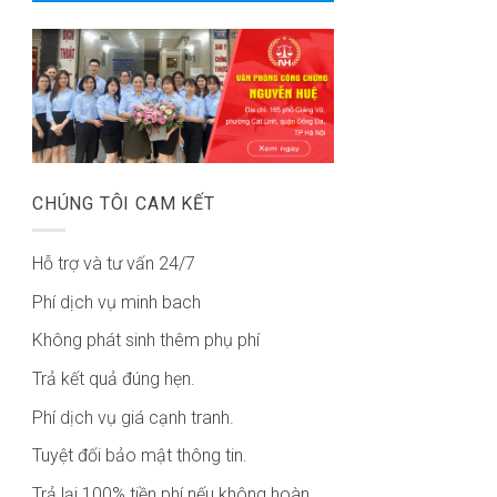
CHÚNG TÔI CAM KẾT
Hỗ trợ và tư vấn 24/7
Phí dịch vụ minh bach
Không phát sinh thêm phụ phí
Trả kết quả đúng hẹn.
Phí dịch vụ giá cạnh tranh.
Tuyệt đối bảo mật thông tin.
Trả lại 100% tiền phí nếu không hoàn