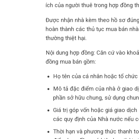
ích của người thuê trong hợp đồng th
Được nhận nhà kèm theo hồ sơ đúng 
hoàn thành các thủ tục mua bán nhà 
thường thiệt hại.
Nội dung hợp đồng: Căn cứ vào khoản
đồng mua bán gồm:
Họ tên của cá nhân hoặc tổ chức 
Mô tả đặc điểm của nhà ở giao dị
phần sở hữu chung, sử dụng chung
Giá trị góp vốn hoặc giá giao dịc
các quy định của Nhà nước nếu c
Thời hạn và phương thức thanh toá