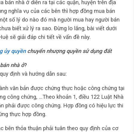
a bán nhà ở diễn ra tại các quận, huyện trên địa
ùng nghĩa vụ của các bên thì hợp đồng mua bán
ì một số lý do nào đó mà người mua hay người bán
 biết xử lý ra sao. Đừng lo lắng, bài viết dưới
 sẽ giải đáp chi tiết về vấn đề này.
g ủy quyền
chuyển nhượng quyền sử dụng đất
bán nhà ở
?
quy định và hướng dẫn sau:
hành văn bản được chứng thực hoặc công chứng tại
ng công chứng, …Theo khoản 1, điều 122 Luật Nhà
n phải được công chứng. Hợp đồng có hiệu lực thi
hứng thực hợp đồng.
c bên thỏa thuận phải tuân theo quy định của cơ