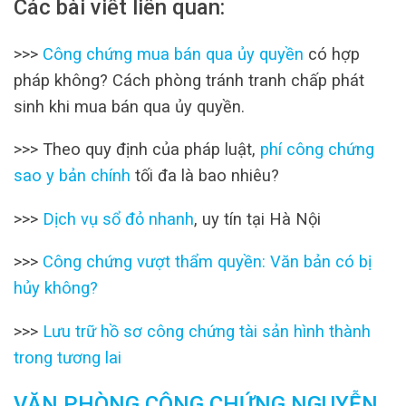
Các bài viết liên quan:
>>>
Công chứng mua bán qua ủy quyền
có hợp
pháp không? Cách phòng tránh tranh chấp phát
sinh khi mua bán qua ủy quyền.
>>> Theo quy định của pháp luật,
phí công chứng
sao y bản chính
tối đa là bao nhiêu?
>>>
Dịch vụ sổ đỏ nhanh
, uy tín tại Hà Nội
>>>
Công chứng vượt thẩm quyền: Văn bản có bị
hủy không?
>>>
Lưu trữ hồ sơ công chứng tài sản hình thành
trong tương lai
VĂN PHÒNG CÔNG CHỨNG NGUYỄN