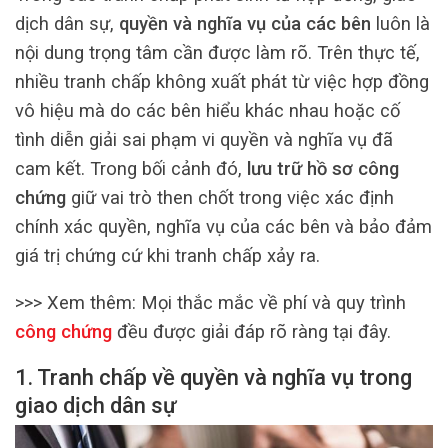
dịch dân sự,
quyền và nghĩa vụ của các bên
luôn là
nội dung trọng tâm cần được làm rõ. Trên thực tế,
nhiều tranh chấp không xuất phát từ việc hợp đồng
vô hiệu mà do các bên hiểu khác nhau hoặc cố
tình diễn giải sai phạm vi quyền và nghĩa vụ đã
cam kết. Trong bối cảnh đó,
lưu trữ hồ sơ công
chứng
giữ vai trò then chốt trong việc xác định
chính xác quyền, nghĩa vụ của các bên và bảo đảm
giá trị chứng cứ khi tranh chấp xảy ra.
>>> Xem thêm:
Mọi thắc mắc về phí và quy trình
công chứng
đều được giải đáp rõ ràng tại đây.
1. Tranh chấp về quyền và nghĩa vụ trong
giao dịch dân sự