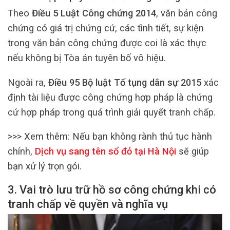
Theo
Điều 5 Luật Công chứng 2014
, văn bản công
chứng có giá trị chứng cứ, các tình tiết, sự kiện
trong văn bản công chứng được coi là xác thực
nếu không bị Tòa án tuyên bố vô hiệu.
Ngoài ra,
Điều 95 Bộ luật Tố tụng dân sự 2015
xác
định tài liệu được công chứng hợp pháp là chứng
cứ hợp pháp trong quá trình giải quyết tranh chấp.
>>> Xem thêm:
Nếu bạn không rành thủ tục hành
chính,
Dịch vụ sang tên sổ đỏ tại Hà Nội
sẽ giúp
bạn xử lý trọn gói.
3. Vai trò lưu trữ hồ sơ công chứng khi có
tranh chấp về quyền và nghĩa vụ