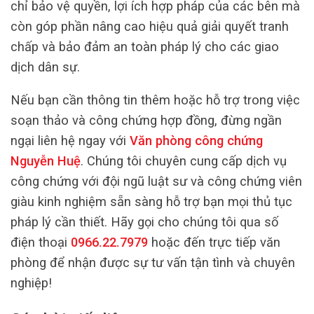
chỉ bảo vệ quyền, lợi ích hợp pháp của các bên mà
còn góp phần nâng cao hiệu quả giải quyết tranh
chấp và bảo đảm an toàn pháp lý cho các giao
dịch dân sự.
Nếu bạn cần thông tin thêm hoặc hỗ trợ trong việc
soạn thảo và công chứng hợp đồng, đừng ngần
ngại liên hệ ngay với
Văn phòng công chứng
Nguyễn Huệ
. Chúng tôi chuyên cung cấp dịch vụ
công chứng với đội ngũ luật sư và công chứng viên
giàu kinh nghiệm sẵn sàng hỗ trợ bạn mọi thủ tục
pháp lý cần thiết. Hãy gọi cho chúng tôi qua số
điện thoại
0966.22.7979
hoặc đến trực tiếp văn
phòng để nhận được sự tư vấn tận tình và chuyên
nghiệp!