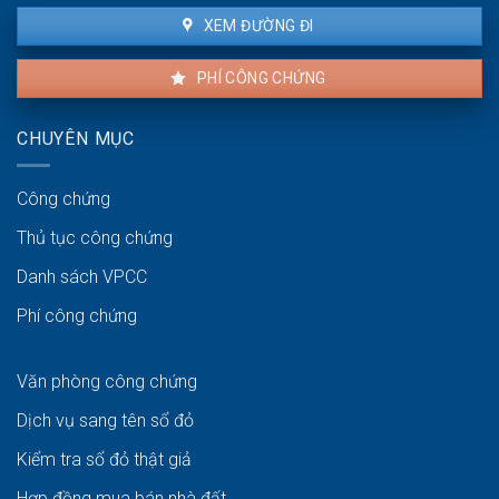
XEM ĐƯỜNG ĐI
PHÍ CÔNG CHỨNG
CHUYÊN MỤC
Công chứng
Thủ tục công chứng
Danh sách VPCC
Phí công chứng
Văn phòng công chứng
Dịch vụ sang tên sổ đỏ
Kiểm tra sổ đỏ thật giả
Hợp đồng mua bán nhà đất