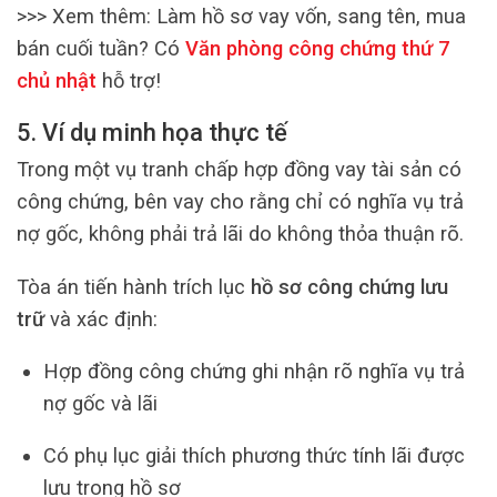
>>> Xem thêm:
Làm hồ sơ vay vốn, sang tên, mua
bán cuối tuần? Có
Văn phòng công chứng thứ 7
chủ nhật
hỗ trợ!
5. Ví dụ minh họa thực tế
Trong một vụ tranh chấp hợp đồng vay tài sản có
công chứng, bên vay cho rằng chỉ có nghĩa vụ trả
nợ gốc, không phải trả lãi do không thỏa thuận rõ.
Tòa án tiến hành trích lục
hồ sơ công chứng lưu
trữ
và xác định:
Hợp đồng công chứng ghi nhận rõ nghĩa vụ trả
nợ gốc và lãi
Có phụ lục giải thích phương thức tính lãi được
lưu trong hồ sơ