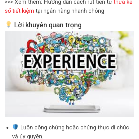
>>> Xem thêm: Hướng dẫn cách rút tiền từ
thừa kế
sổ tiết kiệm
tại ngân hàng nhanh chóng
Lời khuyên quan trọng
Luôn công chứng hoặc chứng thực di chúc
và ủy quyền.