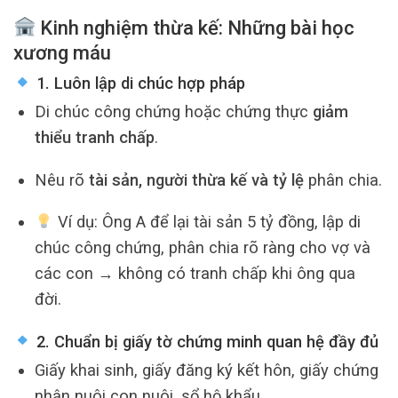
Kinh nghiệm thừa kế: Những bài học
xương máu
1. Luôn lập di chúc hợp pháp
Di chúc công chứng hoặc chứng thực
giảm
thiểu tranh chấp
.
Nêu rõ
tài sản, người thừa kế và tỷ lệ
phân chia.
Ví dụ: Ông A để lại tài sản 5 tỷ đồng, lập di
chúc công chứng, phân chia rõ ràng cho vợ và
các con → không có tranh chấp khi ông qua
đời.
2. Chuẩn bị giấy tờ chứng minh quan hệ đầy đủ
Giấy khai sinh, giấy đăng ký kết hôn, giấy chứng
nhận nuôi con nuôi, sổ hộ khẩu…