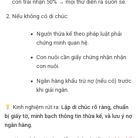
con trai nhận 50% → mọi thứ diễn ra suôn sẻ.
Nếu không có di chúc:
Người thừa kế theo pháp luật phải
chứng minh quan hệ.
Con nuôi cần giấy chứng nhận nhận
con nuôi.
Ngân hàng khấu trừ nợ (nếu có) trước
khi giải ngân.
Kinh nghiệm rút ra:
Lập di chúc rõ ràng, chuẩn
bị giấy tờ, minh bạch thông tin thừa kế, và lưu ý nợ
ngân hàng.