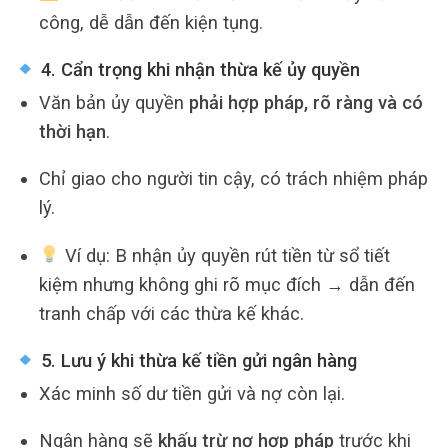
công, dễ dẫn đến kiện tụng.
4. Cẩn trọng khi nhận thừa kế ủy quyền
Văn bản ủy quyền
phải hợp pháp, rõ ràng và có
thời hạn
.
Chỉ giao cho người tin cậy, có trách nhiệm pháp
lý.
Ví dụ: B nhận ủy quyền rút tiền từ sổ tiết
kiệm nhưng không ghi rõ mục đích → dẫn đến
tranh chấp với các thừa kế khác.
5. Lưu ý khi thừa kế tiền gửi ngân hàng
Xác minh số dư tiền gửi và nợ còn lại.
Ngân hàng sẽ
khấu trừ nợ hợp pháp
trước khi