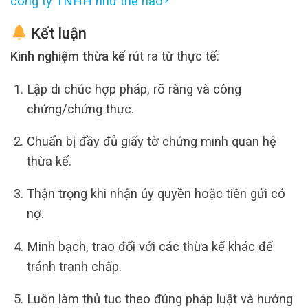
công ty TNHH như thế nào?
Kết luận
Kinh nghiệm thừa kế
rút ra từ thực tế:
Lập di chúc hợp pháp, rõ ràng và công
chứng/chứng thực.
Chuẩn bị đầy đủ giấy tờ chứng minh quan hệ
thừa kế.
Thận trọng khi nhận ủy quyền hoặc tiền gửi có
nợ.
Minh bạch, trao đổi với các thừa kế khác để
tránh tranh chấp.
Luôn làm thủ tục theo đúng pháp luật và hướng