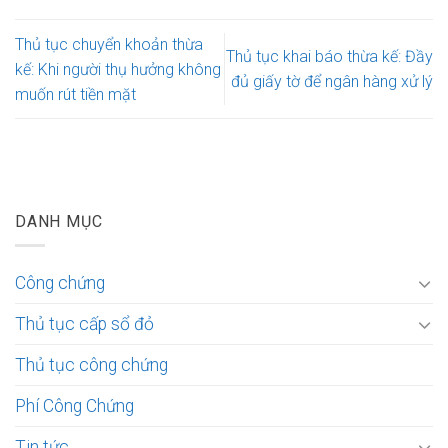
Thủ tục chuyển khoản thừa
Thủ tục khai báo thừa kế: Đầy
kế: Khi người thụ hưởng không
đủ giấy tờ để ngân hàng xử lý
muốn rút tiền mặt
DANH MỤC
Công chứng
Thủ tục cấp sổ đỏ
Thủ tục công chứng
Phí Công Chứng
Tin tức