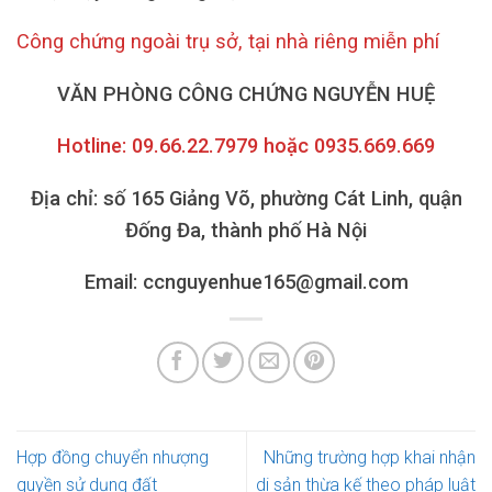
Công chứng ngoài trụ sở, tại nhà riêng miễn phí
VĂN PHÒNG CÔNG CHỨNG NGUYỄN HUỆ
Hotline: 09.66.22.7979 hoặc 0935.669.669
Địa chỉ: số 165 Giảng Võ, phường Cát Linh, quận
Đống Đa, thành phố Hà Nội
Email: ccnguyenhue165@gmail.com
Hợp đồng chuyển nhượng
Những trường hợp khai nhận
quyền sử dụng đất
di sản thừa kế theo pháp luật