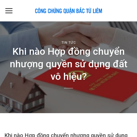
Skip
to
content
TIN TỨC
Khi nào Hợp đồng chuyển
nhượng quyền sử dụng đất
vô hiệu?
Khi nào Hợp đồng chuyển nhượng quyền sử dụng