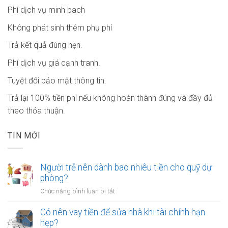
Phí dịch vụ minh bach
Không phát sinh thêm phụ phí
Trả kết quả đúng hẹn.
Phí dịch vụ giá cạnh tranh.
Tuyệt đối bảo mật thông tin.
Trả lại 100% tiền phí nếu không hoàn thành đúng và đầy đủ
theo thỏa thuận.
TIN MỚI
Người trẻ nên dành bao nhiêu tiền cho quỹ dự
phòng?
ở
Chức năng bình luận bị tắt
Người
trẻ
Có nên vay tiền để sửa nhà khi tài chính hạn
nên
hẹp?