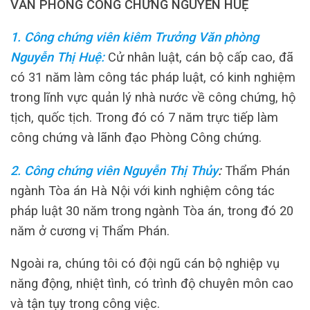
VĂN PHÒNG CÔNG CHỨNG NGUYỄN HUỆ
1. Công chứng viên kiêm Trưởng Văn phòng
Nguyễn Thị Huệ:
Cử nhân luật, cán bộ cấp cao, đã
có 31 năm làm công tác pháp luật, có kinh nghiệm
trong lĩnh vực quản lý nhà nước về công chứng, hộ
tịch, quốc tịch. Trong đó có 7 năm trực tiếp làm
công chứng và lãnh đạo Phòng Công chứng.
2. Công chứng viên Nguyễn Thị Thủy
:
Thẩm Phán
ngành Tòa án Hà Nội với kinh nghiệm công tác
pháp luật 30 năm trong ngành Tòa án, trong đó 20
năm ở cương vị Thẩm Phán.
Ngoài ra, chúng tôi có đội ngũ cán bộ nghiệp vụ
năng động, nhiệt tình, có trình độ chuyên môn cao
và tận tụy trong công việc.