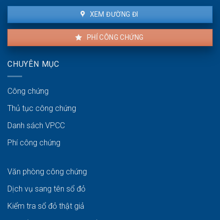
XEM ĐƯỜNG ĐI
PHÍ CÔNG CHỨNG
CHUYÊN MỤC
Công chứng
Thủ tục công chứng
Danh sách VPCC
Phí công chứng
Văn phòng công chứng
Dịch vụ sang tên sổ đỏ
Kiểm tra sổ đỏ thật giả