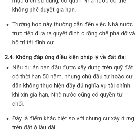
mục đích sử dụng, cơ quan Nhà nước có thể
không phê duyệt gia hạn
.
Trường hợp này thường dẫn đến việc Nhà nước
trực tiếp đưa ra quyết định cưỡng chế phá dỡ và
bố trí tái định cư.
2.4. Không đáp ứng điều kiện pháp lý về đất đai
Nếu dự án ban đầu được xây dựng trên quỹ đất
có thời hạn 50 năm, nhưng
chủ đầu tư hoặc cư
dân không thực hiện đầy đủ nghĩa vụ tài chính
khi xin gia hạn, Nhà nước cũng có quyền từ
chối.
Đây là điểm khác biệt so với chung cư xây dựng
trên đất ở lâu dài.