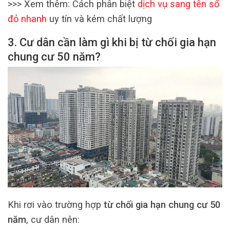
>>> Xem thêm: Cách phân biệt
dịch vụ sang tên sổ
đỏ nhanh
uy tín và kém chất lượng
3. Cư dân cần làm gì khi bị từ chối gia hạn
chung cư 50 năm?
Khi rơi vào trường hợp
từ chối gia hạn chung cư 50
năm
, cư dân nên: