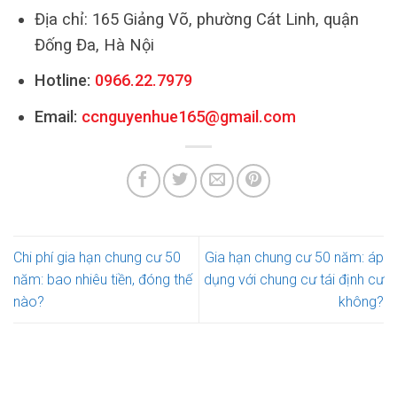
Địa chỉ: 165 Giảng Võ, phường Cát Linh, quận
Đống Đa, Hà Nội
Hotline:
0966.22.7979
Email:
ccnguyenhue165@gmail.com
Chi phí gia hạn chung cư 50
Gia hạn chung cư 50 năm: áp
năm: bao nhiêu tiền, đóng thế
dụng với chung cư tái định cư
nào?
không?