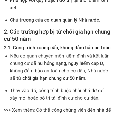
Phù hợp với quy hoạch đô thị
tại thời điểm xem
xét.
Chủ trương của cơ quan quản lý Nhà nước
.
2. Các trường hợp bị từ chối gia hạn chung
cư 50 năm
2.1. Công trình xuống cấp, không đảm bảo an toàn
Nếu cơ quan chuyên môn kiểm định và kết luận
chung cư đã
hư hỏng nặng, nguy hiểm cấp D
,
không đảm bảo an toàn cho cư dân, Nhà nước
sẽ
từ chối gia hạn chung cư 50 năm
.
Thay vào đó, công trình buộc phải phá dỡ để
xây mới hoặc bố trí tái định cư cho cư dân.
>>> Xem thêm: Có thể công chứng viên đến nhà để