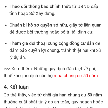
Theo dõi thông báo chính thức
từ UBND cấp
tỉnh hoặc Sở Xây dựng.
Chuẩn bị hồ sơ quyền sở hữu, giấy tờ liên quan
để được bồi thường hoặc bố trí tái định cư.
Tham gia đối thoại cùng cộng đồng cư dân
để
đảm bảo quyền lợi chung, tránh thiệt hại khi xử
lý dự án.
>>> Xem thêm: Những quy định đặc biệt về phí,
thuế khi giao dịch căn hộ
mua chung cư 50 năm
4. Kết luận
Có thể thấy, việc
từ chối gia hạn chung cư 50 năm
thường xuất phát từ lý do an toàn, quy hoạch hoặc