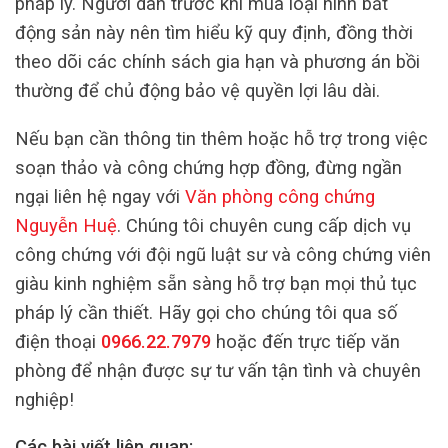
pháp lý. Người dân trước khi mua loại hình bất
động sản này nên tìm hiểu kỹ quy định, đồng thời
theo dõi các chính sách gia hạn và phương án bồi
thường để chủ động bảo vệ quyền lợi lâu dài.
Nếu bạn cần thông tin thêm hoặc hỗ trợ trong việc
soạn thảo và công chứng hợp đồng, đừng ngần
ngại liên hệ ngay với
Văn phòng công chứng
Nguyễn Huệ
. Chúng tôi chuyên cung cấp dịch vụ
công chứng với đội ngũ luật sư và công chứng viên
giàu kinh nghiệm sẵn sàng hỗ trợ bạn mọi thủ tục
pháp lý cần thiết. Hãy gọi cho chúng tôi qua số
điện thoại
0966.22.7979
hoặc đến trực tiếp văn
phòng để nhận được sự tư vấn tận tình và chuyên
nghiệp!
Các bài viết liên quan: