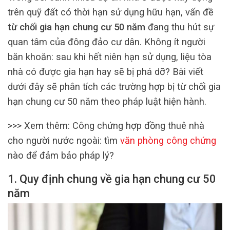
trên quỹ đất có thời hạn sử dụng hữu hạn, vấn đề
từ chối gia hạn chung cư 50 năm
đang thu hút sự
quan tâm của đông đảo cư dân. Không ít người
băn khoăn: sau khi hết niên hạn sử dụng, liệu tòa
nhà có được gia hạn hay sẽ bị phá dỡ? Bài viết
dưới đây sẽ phân tích các trường hợp bị từ chối gia
hạn chung cư 50 năm theo pháp luật hiện hành.
>>> Xem thêm: Công chứng hợp đồng thuê nhà
cho người nước ngoài: tìm
văn phòng công chứng
nào để đảm bảo pháp lý?
1. Quy định chung về gia hạn chung cư 50
năm