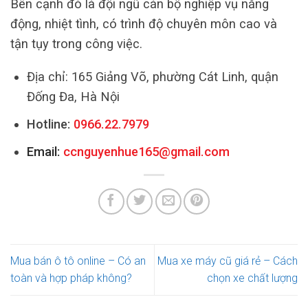
Bên cạnh đó là đội ngũ cán bộ nghiệp vụ năng
động, nhiệt tình, có trình độ chuyên môn cao và
tận tụy trong công việc.
Địa chỉ: 165 Giảng Võ, phường Cát Linh, quận
Đống Đa, Hà Nội
Hotline:
0966.22.7979
Email:
ccnguyenhue165@gmail.com
Mua bán ô tô online – Có an
Mua xe máy cũ giá rẻ – Cách
toàn và hợp pháp không?
chọn xe chất lượng