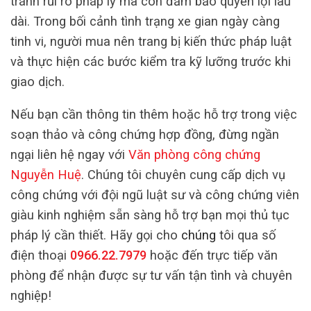
tránh rủi ro pháp lý mà còn đảm bảo quyền lợi lâu
dài. Trong bối cảnh tình trạng xe gian ngày càng
tinh vi, người mua nên trang bị kiến thức pháp luật
và thực hiện các bước kiểm tra kỹ lưỡng trước khi
giao dịch.
Nếu bạn cần thông tin thêm hoặc hỗ trợ trong việc
soạn thảo và công chứng hợp đồng, đừng ngần
ngại liên hệ ngay với
Văn phòng công chứng
Nguyễn Huệ
. Chúng tôi chuyên cung cấp dịch vụ
công chứng với đội ngũ luật sư và công chứng viên
giàu kinh nghiệm sẵn sàng hỗ trợ bạn mọi thủ tục
pháp lý cần thiết. Hãy gọi cho
chúng
tôi qua số
điện thoại
0966.22.7979
hoặc đến trực tiếp văn
phòng để nhận được sự tư vấn tận tình và chuyên
nghiệp!