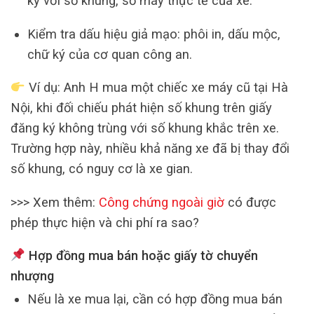
ký với số khung, số máy thực tế của xe.
Kiểm tra dấu hiệu giả mạo: phôi in, dấu mộc,
chữ ký của cơ quan công an.
Ví dụ: Anh H mua một chiếc xe máy cũ tại Hà
Nội, khi đối chiếu phát hiện số khung trên giấy
đăng ký không trùng với số khung khắc trên xe.
Trường hợp này, nhiều khả năng xe đã bị thay đổi
số khung, có nguy cơ là xe gian.
>>> Xem thêm:
Công chứng ngoài giờ
có được
phép thực hiện và chi phí ra sao?
Hợp đồng mua bán hoặc giấy tờ chuyển
nhượng
Nếu là xe mua lại, cần có hợp đồng mua bán