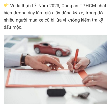
Ví dụ thực tế: Năm 2023, Công an TP.HCM phát
hiện đường dây làm giả giấy đăng ký xe, trong đó
nhiều người mua xe cũ bị lừa vì không kiểm tra kỹ
dấu mộc.