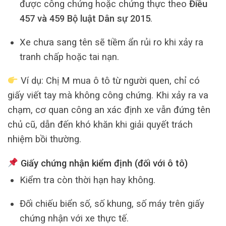
được công chứng hoặc chứng thực theo
Điều
457 và 459 Bộ luật Dân sự 2015
.
Xe chưa sang tên sẽ tiềm ẩn rủi ro khi xảy ra
tranh chấp hoặc tai nạn.
Ví dụ: Chị M mua ô tô từ người quen, chỉ có
giấy viết tay mà không công chứng. Khi xảy ra va
chạm, cơ quan công an xác định xe vẫn đứng tên
chủ cũ, dẫn đến khó khăn khi giải quyết trách
nhiệm bồi thường.
Giấy chứng nhận kiểm định (đối với ô tô)
Kiểm tra còn thời hạn hay không.
Đối chiếu biển số, số khung, số máy trên giấy
chứng nhận với xe thực tế.