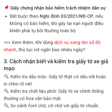
Giấy chứng nhận bảo hiểm trách nhiệm dân sự
Bắt buộc theo
Nghị định 03/2021/NĐ-CP
, nếu
không có bảo hiểm, khi gây tai nạn người điều
khiển phải tự bồi thường toàn bộ.
>>> Xem thêm: Khi dùng
dịch vụ sang tên sổ đỏ
nhanh
, thủ tục rút ngắn bao nhiêu ngày?
3. Cách nhận biết và kiểm tra giấy tờ xe giả
mạo
Kiểm tra dấu mộc: Giấy tờ thật có dấu nổi hoặc
in chìm rõ nét.
Kiểm tra chất liệu phôi: Giấy tờ xe chính thống
thường có hoa văn bảo mật.
So sánh font chữ, cỡ chữ với giấy tờ chuẩn.