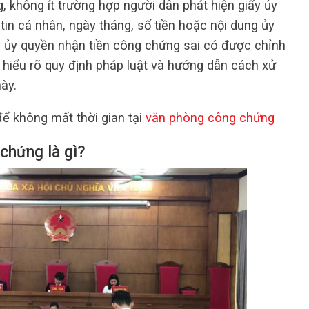
, không ít trường hợp người dân phát hiện giấy ủy
tin cá nhân, ngày tháng, số tiền hoặc nội dung ủy
iấy ủy quyền nhận tiền công chứng sai có được chỉnh
 hiểu rõ quy định pháp luật và hướng dẫn cách xử
ày.
ể không mất thời gian tại
văn phòng công chứng
chứng là gì?