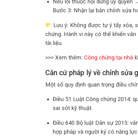
Nếu lỗi thuộc nội dung ủy quyền →
Bước 3: Nhận lại bản chỉnh sửa h
Lưu ý: Không được tự ý tẩy xóa, 
chứng. Hành vi này có thể khiến văn
tài liệu.
>>> Xem thêm:
Công chứng tại nhà
k
Căn cứ pháp lý về chỉnh sửa 
Một số quy định quan trọng điều chỉ
Điều 51 Luật Công chứng 2014: qu
sai sót kỹ thuật.
Điều 640 Bộ luật Dân sự 2015: văn 
hợp pháp và người ký có năng lực 