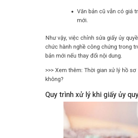
Văn bản cũ vẫn có giá t
mới.
Như vậy, việc chỉnh sửa giấy ủy quy
chức hành nghề công chứng trong trư
bản mới nếu thay đổi nội dung.
>>> Xem thêm: Thời gian xử lý hồ sơ
không?
Quy trình xử lý khi giấy ủy q