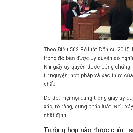
Theo Điều 562 Bộ luật Dân sự 2015, 
trong đó bên được ủy quyền có nghĩa
Khi giấy ủy quyền được công chứng,
tự nguyện, hợp pháp và xác thực của 
chấp.
Do đó, mọi nội dung trong giấy ủy q
xác, rõ ràng, đúng pháp luật. Nếu xảy
nhất định.
Trường hợp nào được chỉnh s