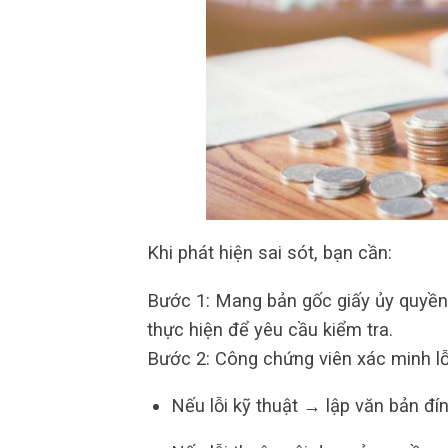
Khi phát hiện sai sót, bạn cần:
Bước 1: Mang bản gốc giấy ủy quyề
thực hiện để yêu cầu kiểm tra.
Bước 2: Công chứng viên xác minh lỗ
Nếu lỗi kỹ thuật → lập văn bản đí