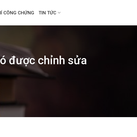
HÍ CÔNG CHỨNG
TIN TỨC
có được chỉnh sửa