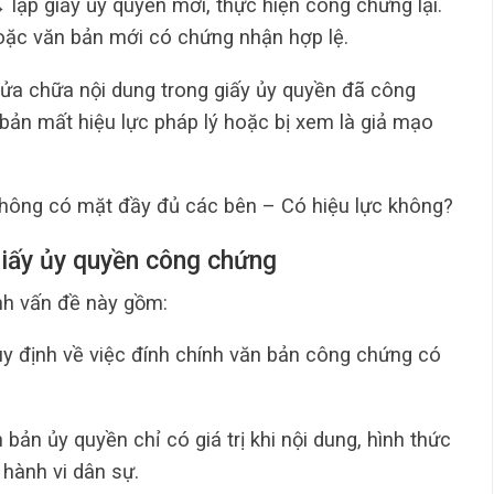
 lập giấy ủy quyền mới, thực hiện công chứng lại.
oặc văn bản mới có chứng nhận hợp lệ.
sửa chữa nội dung trong giấy ủy quyền đã công
 bản mất hiệu lực pháp lý hoặc bị xem là giả mạo
hông có mặt đầy đủ các bên – Có hiệu lực không?
giấy ủy quyền công chứng
nh vấn đề này gồm:
y định về việc đính chính văn bản công chứng có
bản ủy quyền chỉ có giá trị khi nội dung, hình thức
hành vi dân sự.