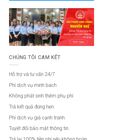
CHÚNG TÔI CAM KẾT
Hỗ trợ và tư vấn 24/7
Phí dịch vụ minh bach
Không phát sinh thêm phụ phí
Trả kết quả đúng hẹn.
Phí dịch vụ giá cạnh tranh.
Tuyệt đối bảo mật thông tin.
Trả lại 100% tiền phí nếu không hoàn