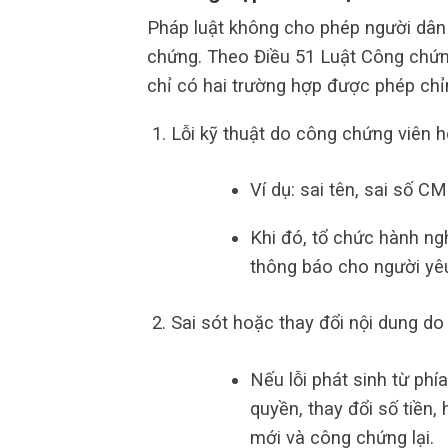
Pháp luật không cho phép người dân 
chứng. Theo Điều 51 Luật Công chứng
chỉ có hai trường hợp được phép chỉ
Lỗi kỹ thuật do công chứng viên 
Ví dụ: sai tên, sai số 
Khi đó, tổ chức hành ng
thông báo cho người yê
Sai sót hoặc thay đổi nội dung d
Nếu lỗi phát sinh từ phí
quyền, thay đổi số tiền,
mới và công chứng lại.