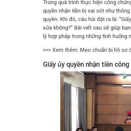
Trong quá trình thực hiện công chứng
quyền nhận tiền bị sai sót như thông 
quyền. Khi đó, câu hỏi đặt ra là: “G
sửa không?” Bài viết sau sẽ giúp bạn
lý hợp pháp trong những tình huống n
>>> Xem thêm: Mẹo chuẩn bị hồ sơ đ
Giấy ủy quyền nhận tiền công 