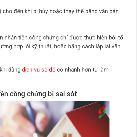
rị cho đến khi bị hủy hoặc thay thế bằng văn bản
ền nhận tiền công chứng chỉ được thực hiện bởi tổ
ờng hợp lỗi kỹ thuật, hoặc bằng cách lập lại văn
 khi dùng
dịch vụ sổ đỏ
có nhanh hơn tự làm
uyền công chứng bị sai sót