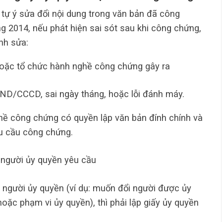
tự ý sửa đổi nội dung trong văn bản đã công
 2014, nếu phát hiện sai sót sau khi công chứng,
nh sửa:
hoặc tổ chức hành nghề công chứng gây ra
CMND/CCCD, sai ngày tháng, hoặc lỗi đánh máy.
hề công chứng có quyền lập văn bản đính chính và
u cầu công chứng.
o người ủy quyền yêu cầu
a người ủy quyền (ví dụ: muốn đổi người được ủy
 hoặc phạm vi ủy quyền), thì phải lập giấy ủy quyền