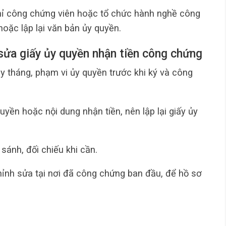
hỉ công chứng viên hoặc tổ chức hành nghề công
ặc lập lại văn bản ủy quyền.
 sửa giấy ủy quyền nhận tiền công chứng
ày tháng, phạm vi ủy quyền trước khi ký và công
yền hoặc nội dung nhận tiền, nên lập lại giấy ủy
sánh, đối chiếu khi cần.
ỉnh sửa tại nơi đã công chứng ban đầu, để hồ sơ