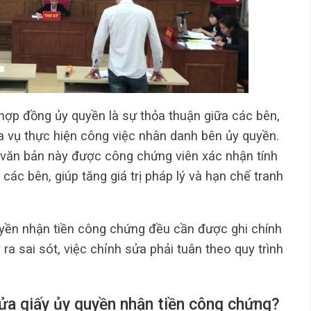
hợp đồng ủy quyền là sự thỏa thuận giữa các bên,
 vụ thực hiện công việc nhân danh bên ủy quyền.
 văn bản này được công chứng viên xác nhận tính
các bên, giúp tăng giá trị pháp lý và hạn chế tranh
uyền nhận tiền công chứng đều cần được ghi chính
 ra sai sót, việc chỉnh sửa phải tuân theo quy trình
ửa giấy ủy quyền nhận tiền công chứng?