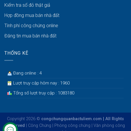
Kiểm tra sổ đỏ thật giả
Hợp đồng mua bán nhà đất
Tính phí công chứng online
Đăng tin mua bán nhà đất
THỐNG KÊ
Đang online : 4
Lượt truy cập hôm nay : 1960
Tổng số lượt truy cập : 1083180
Copyright 2026 ©
congchungquanbactuliem.com | All Rights
Reserved
|
Công Chứng
|
Phòng công chứng
|
Văn phòng công