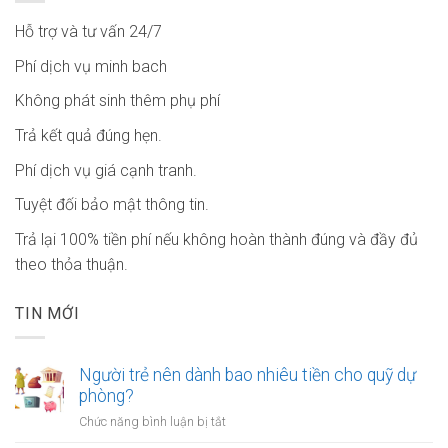
Hỗ trợ và tư vấn 24/7
Phí dịch vụ minh bach
Không phát sinh thêm phụ phí
Trả kết quả đúng hẹn.
Phí dịch vụ giá cạnh tranh.
Tuyệt đối bảo mật thông tin.
Trả lại 100% tiền phí nếu không hoàn thành đúng và đầy đủ
theo thỏa thuận.
TIN MỚI
Người trẻ nên dành bao nhiêu tiền cho quỹ dự
phòng?
ở
Chức năng bình luận bị tắt
Người