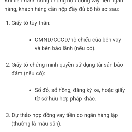
Khi tiến hành công chứng hợp đồng vay tiền ngân
hàng, khách hàng cần nộp đầy đủ bộ hồ sơ sau:
Giấy tờ tùy thân:
CMND/CCCD/hộ chiếu của bên vay
và bên bảo lãnh (nếu có).
Giấy tờ chứng minh quyền sử dụng tài sản bảo
đảm (nếu có):
Sổ đỏ, sổ hồng, đăng ký xe, hoặc giấy
tờ sở hữu hợp pháp khác.
Dự thảo hợp đồng vay tiền do ngân hàng lập
(thường là mẫu sẵn).