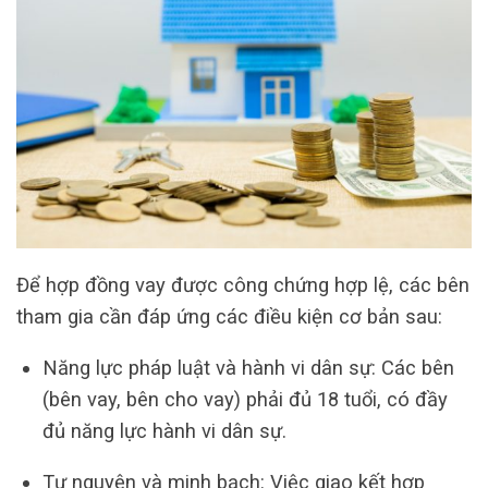
Để hợp đồng vay được công chứng hợp lệ, các bên
tham gia cần đáp ứng các điều kiện cơ bản sau:
Năng lực pháp luật và hành vi dân sự: Các bên
(bên vay, bên cho vay) phải đủ 18 tuổi, có đầy
đủ năng lực hành vi dân sự.
Tự nguyện và minh bạch: Việc giao kết hợp