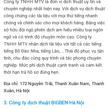
Công ty TNHH MTV là đơn vị dịch thuật uy tín và
chuyên nghiệp nhất hiện nay. Với dịch vụ dịch thuật
công chứng các tài liệu với mọi thứ tiếng nhanh
chóng và chính xác cho mọi khách hàng. Bằng việc
sở hữu đội ngũ phiên dịch am hiểu nhiều loại ngôn
ngữ và có trình độ chuyên môn cao. Công ty
TNHH MTV nhận dịch tài liệu với tất cả các tiếng:
tiếng Bồ Đào Nha, tiếng Lào, …Thái độ phục vụ tận
tình, chu đáo cùng quy trình và tác phong chuyên
nghiệp. Mức phí dịch thuật cạnh tranh và cam kết
thời hạn trả hồ sơ đúng hẹn.
Địa chỉ: 172 Nguyễn Trãi, Thanh Xuân Nam, Thanh
Xuân, Hà Nội
3. Công ty dịch thuật BIGBEN Hà Nội