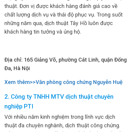
thuật. Đơn vị được khách hàng đánh giá cao về
chất lượng dịch vụ và thái độ phục vụ. Trong suốt
những năm qua, dịch thuật Tây Hồ luôn được
khách hàng tin tưởng và ủng hộ.
Địa chỉ: 165 Giảng Võ, phường Cát Linh, quận Đống
Đa, Hà Nội
Xem thêm>>Văn phòng công chứng Nguyễn Huệ
2. Công ty TNHH MTV dịch thuật chuyên
nghiệp PTI
Với nhiều năm kinh nghiệm trong lĩnh vực dịch
thuật đa chuyên nghành, dịch thuật công chứng.