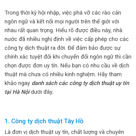
Trong thời kỳ hội nhập, việc phá vỡ các rào cản
ngôn ngữ và kết nối mọi người trên thế giới với
nhau rất quan trọng. Hiểu rõ được điều này, nhà
nước đã nhiều nghị định về việc cấp phép cho các
công ty dịch thuật ra đời. Để đảm bảo được sự
chính xác tuyệt đối khi chuyển đổi ngôn ngữ thì cần
chọn được đơn uy tín. Nếu bạn có nhu cầu về dịch
thuật mà chưa có nhiều kinh nghiệm. Hãy tham
khảo ngay
danh sách các công ty dịch thuật uy tín
tại Hà Nội
dưới đây.
1. Công ty dịch thuật Tây Hồ
Là đơn vị dịch thuật uy tín, chất lượng và chuyên