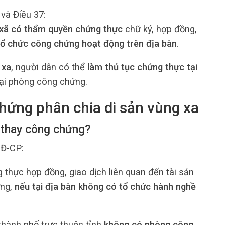
 và Điều 37:
 xã có thẩm quyền chứng thực
chữ ký, hợp đồng,
ổ chức công chứng hoạt động trên địa bàn
.
 xa
, người dân có thể
làm thủ tục chứng thực tại
ại phòng công chứng.
hứng phân chia di sản vùng xa
 thay công chứng?
NĐ-CP:
thực hợp đồng, giao dịch liên quan đến tài sản
ứng,
nếu tại địa bàn không có tổ chức hành nghề
 thành phố trực thuộc tỉnh
không có phòng công