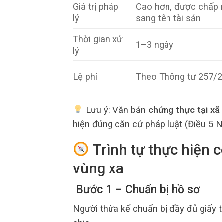
Giá trị pháp
Cao hơn, được chấp 
lý
sang tên tài sản
Thời gian xử
1–3 ngày
lý
Lệ phí
Theo Thông tư 257/
Lưu ý: Văn bản
chứng thực tại xã
hiện đúng căn cứ pháp luật (Điều 5 
Trình tự thực hiện 
vùng xa
Bước 1 – Chuẩn bị hồ sơ
Người thừa kế chuẩn bị đầy đủ giấy t