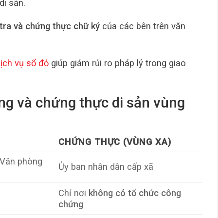
di sản.
tra và chứng thực chữ ký
của các bên trên văn
ịch vụ sổ đỏ
giúp giảm rủi ro pháp lý trong giao
g và chứng thực di sản vùng
CHỨNG THỰC (VÙNG XA)
 Văn phòng
Ủy ban nhân dân cấp xã
Chỉ nơi
không có tổ chức công
chứng