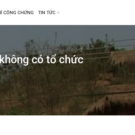
HÍ CÔNG CHỨNG
TIN TỨC
 không có tổ chức