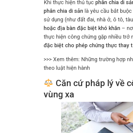
Khi thực hiện thủ tục
phân chia di sả
phân chia di sản
là yêu cầu bắt buộc 
sử dụng (như đất đai, nhà ở, ô tô, tà
hoặc địa bàn đặc biệt khó khăn
– nơ
thực hiện công chứng gặp nhiều trở 
đặc biệt cho phép chứng thực thay 
>>> Xem thêm: Những trường hợp nhấ
theo luật hiện hành
Căn cứ pháp lý về c
vùng xa