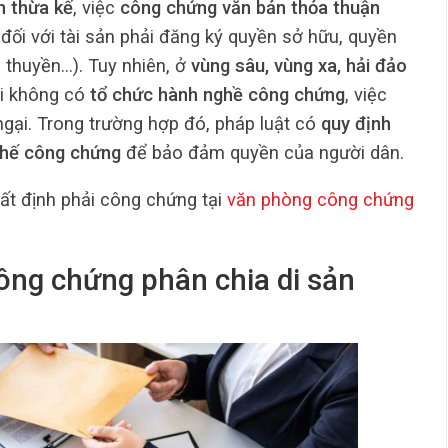
n thừa kế
, việc
công chứng văn bản thỏa thuận
đối với tài sản phải đăng ký quyền sở hữu, quyền
u thuyền…). Tuy nhiên, ở
vùng sâu, vùng xa, hải đảo
i không có
tổ chức hành nghề công chứng
, việc
ngại. Trong trường hợp đó, pháp luật có
quy định
thế công chứng
để bảo đảm quyền của người dân.
t định phải công chứng tại
văn phòng công chứng
ông chứng phân chia di sản