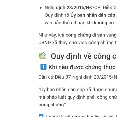
Nghị định 23/2015/NĐ-CP
, Điều 5
Quy định rõ
Ủy ban nhân dân cấp
văn bản thỏa thuận khi
không có t
Như vậy, khi
công chứng di sản vùng
UBND xã
thay cho việc công chứng t
Quy định về công c
Khi nào được chứng thực
Căn cứ Điều 37 Nghị định 23/2015/
“Ủy ban nhân dân cấp xã được chứng 
mà pháp luật quy định phải công ch
công chứng
.”
Nghĩa là, nếu trong huyện, thị xã,