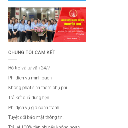
CHÚNG TÔI CAM KẾT
Hỗ trợ và tư vấn 24/7
Phí dịch vụ minh bach
Không phát sinh thêm phụ phí
Trả kết quả đúng hẹn.
Phí dịch vụ giá cạnh tranh.
Tuyệt đối bảo mật thông tin.
Trả lại 100% tiền phí nếu không hoàn