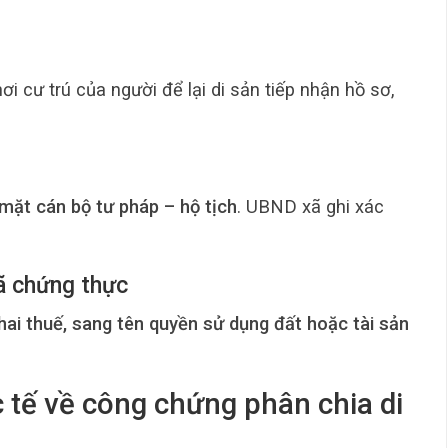
 cư trú của người để lại di sản tiếp nhận hồ sơ,
 mặt cán bộ tư pháp – hộ tịch
. UBND xã ghi xác
ã chứng thực
hai thuế, sang tên quyền sử dụng đất hoặc tài sản
 tế về công chứng phân chia di