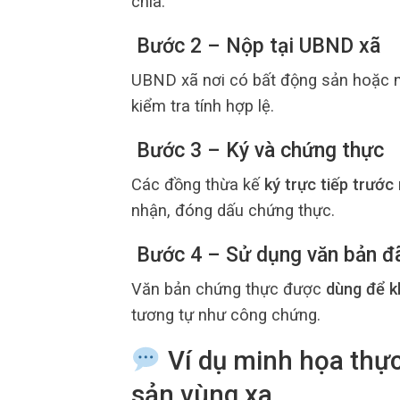
chia.
Bước 2 – Nộp tại UBND xã
UBND xã nơi có bất động sản hoặc nơi
kiểm tra tính hợp lệ.
Bước 3 – Ký và chứng thực
Các đồng thừa kế
ký trực tiếp trước
nhận, đóng dấu chứng thực.
Bước 4 – Sử dụng văn bản đ
Văn bản chứng thực được
dùng để k
tương tự như công chứng.
Ví dụ minh họa thực
sản vùng xa