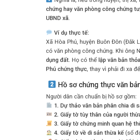
chứng hay văn phòng công chứng tư
UBND xã
.
Ví dụ thực tế:
Xã Hòa Phú, huyện Buôn Đôn (Đắk L
có văn phòng công chứng. Khi ông 
dụng đất
. Họ có thể
lập văn bản thỏ
Phú chứng thực
, thay vì phải đi xa 
Hồ sơ chứng thực văn bản 
Người dân cần chuẩn bị hồ sơ gồm:
1. Dự thảo văn bản phân chia di 
2. Giấy tờ tùy thân của người thừ
3. Giấy tờ chứng minh quan hệ th
4. Giấy tờ về di sản thừa kế
(sổ đỏ