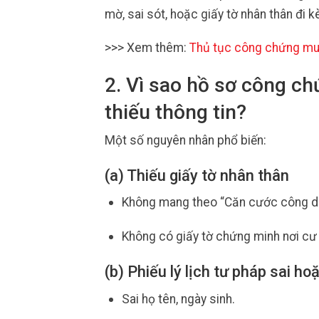
mờ, sai sót, hoặc giấy tờ nhân thân đi k
>>> Xem thêm:
Thủ tục công chứng mu
2. Vì sao hồ sơ công ch
thiếu thông tin?
Một số nguyên nhân phổ biến:
(a) Thiếu giấy tờ nhân thân
Không mang theo “Căn cước công d
Không có giấy tờ chứng minh nơi cư 
(b) Phiếu lý lịch tư pháp sai h
Sai họ tên, ngày sinh.