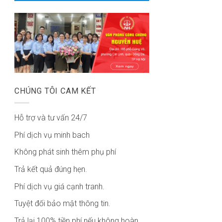
CHÚNG TÔI CAM KẾT
Hỗ trợ và tư vấn 24/7
Phí dịch vụ minh bach
Không phát sinh thêm phụ phí
Trả kết quả đúng hẹn.
Phí dịch vụ giá cạnh tranh.
Tuyệt đối bảo mật thông tin.
Trả lại 100% tiền phí nếu không hoàn