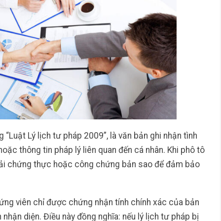
g “Luật Lý lịch tư pháp 2009”, là văn bản ghi nhận tình
ặc thông tin pháp lý liên quan đến cá nhân. Khi phô tô
phải chứng thực hoặc công chứng bản sao để đảm bảo
ng viên chỉ được chứng nhận tính chính xác của bản
 nhận diện. Điều này đồng nghĩa: nếu lý lịch tư pháp bị