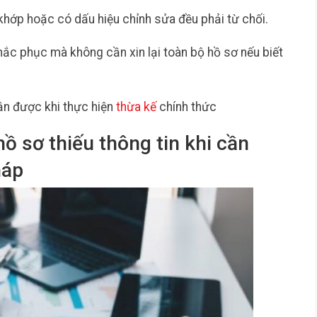
 khớp hoặc có dấu hiệu chỉnh sửa đều phải từ chối.
hắc phục mà không cần xin lại toàn bộ hồ sơ nếu biết
n được khi thực hiện
thừa kế
chính thức
hồ sơ thiếu thông tin khi cần
háp