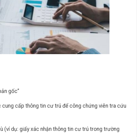
bản gốc”
c cung cấp thông tin cư trú để công chứng viên tra cứu
 (ví dụ: giấy xác nhận thông tin cư trú trong trường