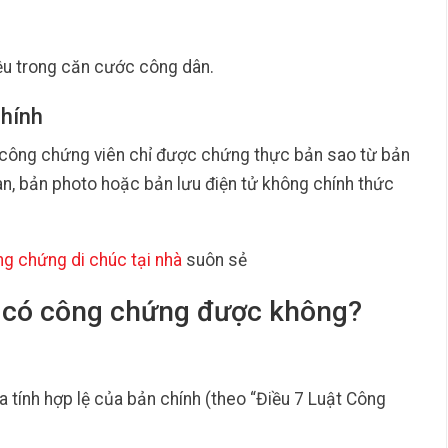
iệu trong căn cước công dân.
chính
 công chứng viên chỉ được chứng thực bản sao từ bản
an, bản photo hoặc bản lưu điện tử không chính thức
g chứng di chúc tại nhà
suôn sẻ
in có công chứng được không?
a tính hợp lệ của bản chính (theo “Điều 7 Luật Công