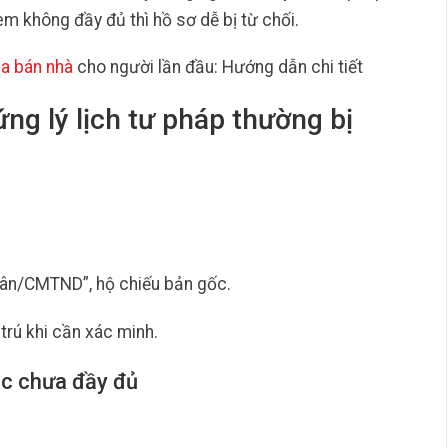
èm không đầy đủ thì hồ sơ dễ bị từ chối.
a bán nhà
cho người lần đầu: Hướng dẫn chi tiết
ứng lý lịch tư pháp thường bị
ân/CMTND”, hộ chiếu bản gốc.
trú khi cần xác minh.
oặc chưa đầy đủ