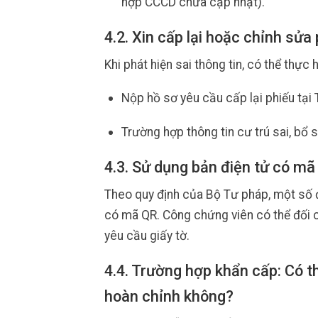
hợp CCCD chưa cập nhật).
4.2. Xin cấp lại hoặc chỉnh sửa 
Khi phát hiện sai thông tin, có thể thực h
Nộp hồ sơ yêu cầu cấp lại phiếu tại
Trường hợp thông tin cư trú sai, bổ
4.3. Sử dụng bản điện tử có mã
Theo quy định của Bộ Tư pháp, một số đ
có mã QR. Công chứng viên có thể đối c
yêu cầu giấy tờ.
4.4. Trường hợp khẩn cấp: Có 
hoàn chỉnh không?