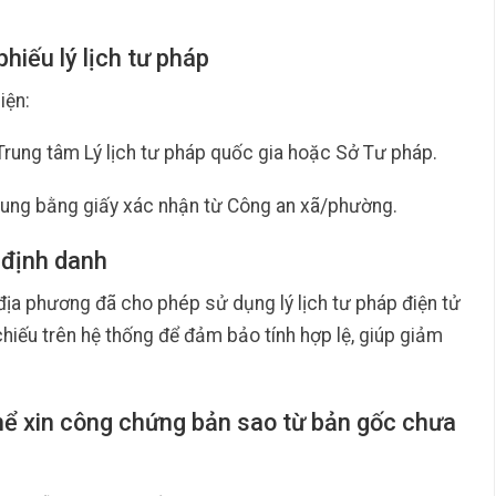
phiếu lý lịch tư pháp
iện:
 Trung tâm Lý lịch tư pháp quốc gia hoặc Sở Tư pháp.
 sung bằng giấy xác nhận từ Công an xã/phường.
 định danh
ịa phương đã cho phép sử dụng lý lịch tư pháp điện tử
hiếu trên hệ thống để đảm bảo tính hợp lệ, giúp giảm
thể xin công chứng bản sao từ bản gốc chưa