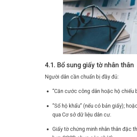
4.1. Bổ sung giấy tờ nhân thân
Người dân cần chuẩn bị đầy đủ:
“Căn cước công dân hoặc hộ chiếu 
“Sổ hộ khẩu” (nếu có bản giấy); hoặ
qua Cơ sở dữ liệu dân cư.
Giấy tờ chứng minh nhân thân đặc thù