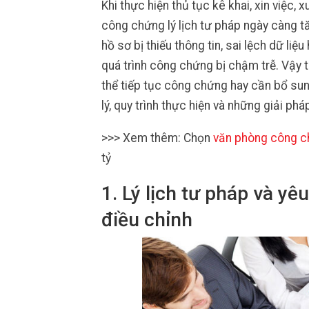
Khi thực hiện thủ tục kê khai, xin việc,
công chứng lý lịch tư pháp ngày càng tă
hồ sơ bị thiếu thông tin, sai lệch dữ li
quá trình công chứng bị chậm trễ. Vậy 
thể tiếp tục công chứng hay cần bổ sun
lý, quy trình thực hiện và những giải phá
>>> Xem thêm: Chọn
văn phòng công 
tỷ
1. Lý lịch tư pháp và y
điều chỉnh