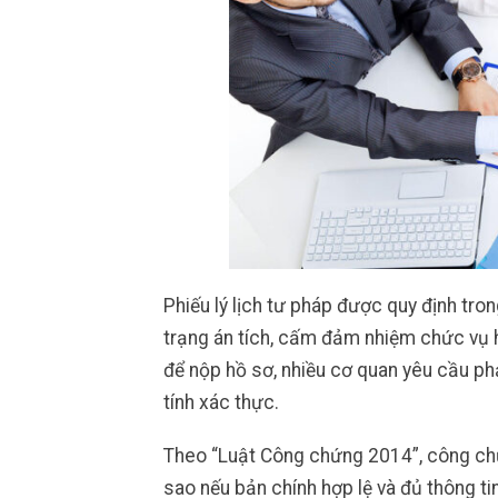
Phiếu lý lịch tư pháp được quy định tron
trạng án tích, cấm đảm nhiệm chức vụ ho
để nộp hồ sơ, nhiều cơ quan yêu cầu 
tính xác thực.
Theo “Luật Công chứng 2014”, công chứ
sao nếu bản chính hợp lệ và đủ thông tin