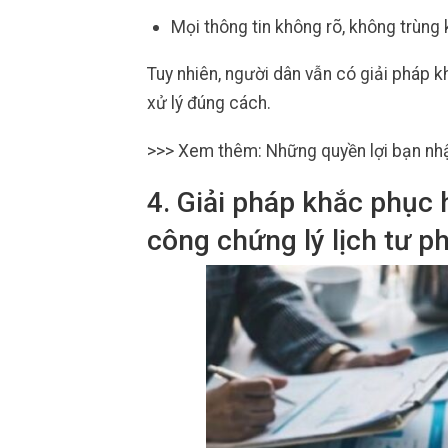
Mọi thông tin không rõ, không trùng
Tuy nhiên, người dân vẫn có giải pháp k
xử lý đúng cách.
>>> Xem thêm: Những quyền lợi bạn nhậ
4. Giải pháp khắc phục 
công chứng lý lịch tư p