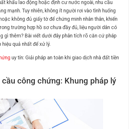
 xuất khẩu lao động hoặc định cư nước ngoài, nhu cầu
ng mạnh. Tuy nhiên, không ít người rơi vào tình huống
ệu hoặc không đủ giấy tờ để chứng minh nhân thân, khiến
trong trường hợp hồ sơ chưa đầy đủ, liệu người dân có
g gì thêm? Bài viết dưới đây phân tích rõ căn cứ pháp
p hiệu quả nhất để xử lý.
chứng
uy tín: Giải pháp an toàn khi giao dịch nhà đất tiền
êu cầu công chứng: Khung pháp lý