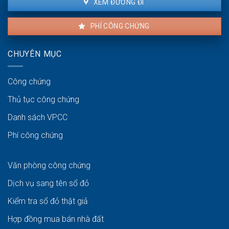
XEM ĐƯỜNG ĐI
PHÍ CÔNG CHỨNG
CHUYÊN MỤC
Công chứng
Thủ tục công chứng
Danh sách VPCC
Phí công chứng
Văn phòng công chứng
Dịch vụ sang tên sổ đỏ
Kiểm tra sổ đỏ thật giả
Hợp đồng mua bán nhà đất