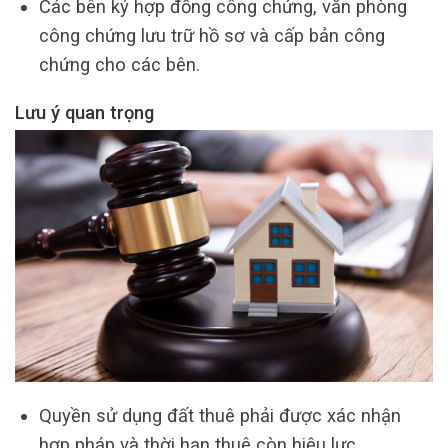
Các bên ký hợp đồng công chứng, văn phòng
công chứng lưu trữ hồ sơ và cấp bản công
chứng cho các bên.
Lưu ý quan trọng
Quyền sử dụng đất thuê phải được xác nhận
hợp pháp và thời hạn thuê còn hiệu lực.