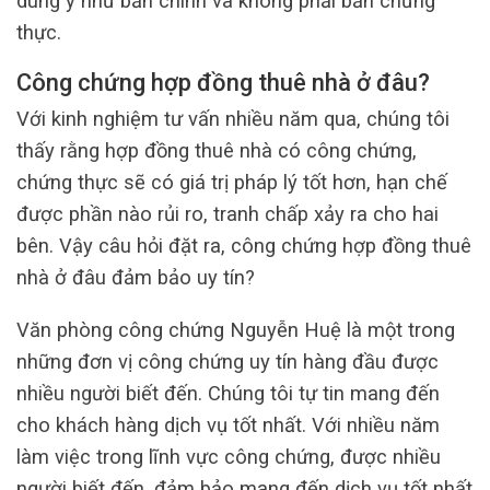
dung y như bản chính và không phải bản chứng
thực.
Công chứng hợp đồng thuê nhà ở đâu?
Với kinh nghiệm tư vấn nhiều năm qua, chúng tôi
thấy rằng hợp đồng thuê nhà có công chứng,
chứng thực sẽ có giá trị pháp lý tốt hơn, hạn chế
được phần nào rủi ro, tranh chấp xảy ra cho hai
bên. Vậy câu hỏi đặt ra, công chứng hợp đồng thuê
nhà ở đâu đảm bảo uy tín?
Văn phòng công chứng Nguyễn Huệ là một trong
những đơn vị công chứng uy tín hàng đầu được
nhiều người biết đến. Chúng tôi tự tin mang đến
cho khách hàng dịch vụ tốt nhất. Với nhiều năm
làm việc trong lĩnh vực công chứng, được nhiều
người biết đến, đảm bảo mang đến dịch vụ tốt nhất