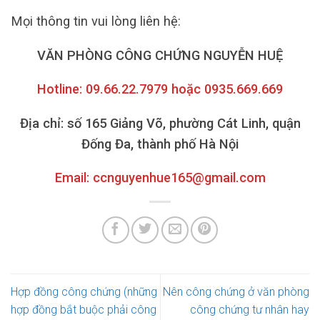
Mọi thông tin vui lòng liên hệ:
VĂN PHÒNG CÔNG CHỨNG NGUYỄN HUỆ
Hotline: 09.66.22.7979 hoặc 0935.669.669
Địa chỉ: số 165 Giảng Võ, phường Cát Linh, quận
Đống Đa, thành phố Hà Nội
Email: ccnguyenhue165@gmail.com
Hợp đồng công chứng (những
Nên công chứng ở văn phòng
hợp đồng bắt buộc phải công
công chứng tư nhân hay