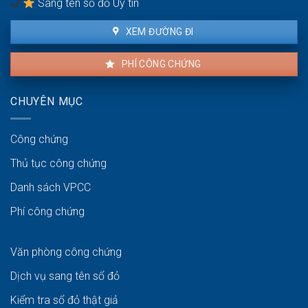
Sang tên sổ đỏ Uy tín
XEM ĐƯỜNG ĐI
PHÍ CÔNG CHỨNG
CHUYÊN MỤC
Công chứng
Thủ tục công chứng
Danh sách VPCC
Phí công chứng
Văn phòng công chứng
Dịch vụ sang tên sổ đỏ
Kiểm tra sổ đỏ thật giả