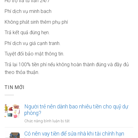
Hỗ trợ và tư vấn 24/7
Phí dịch vụ minh bach
Không phát sinh thêm phụ phí
Trả kết quả đúng hẹn.
Phí dịch vụ giá cạnh tranh.
Tuyệt đối bảo mật thông tin.
Trả lại 100% tiền phí nếu không hoàn thành đúng và đầy đủ
theo thỏa thuận.
TIN MỚI
Người trẻ nên dành bao nhiêu tiền cho quỹ dự
phòng?
ở
Chức năng bình luận bị tắt
Người
trẻ
Có nên vay tiền để sửa nhà khi tài chính hạn