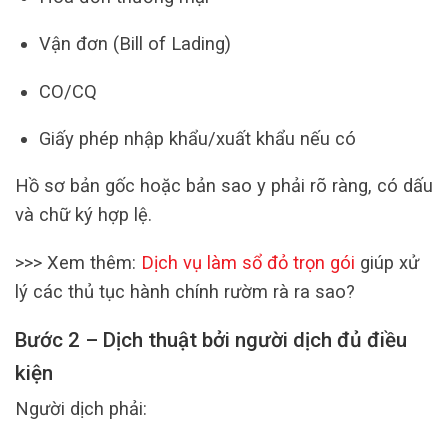
Vận đơn (Bill of Lading)
CO/CQ
Giấy phép nhập khẩu/xuất khẩu nếu có
Hồ sơ bản gốc hoặc bản sao y phải rõ ràng, có dấu
và chữ ký hợp lệ.
>>> Xem thêm:
Dịch vụ làm sổ đỏ trọn gói
giúp xử
lý các thủ tục hành chính rườm rà ra sao?
Bước 2 – Dịch thuật bởi người dịch đủ điều
kiện
Người dịch phải: