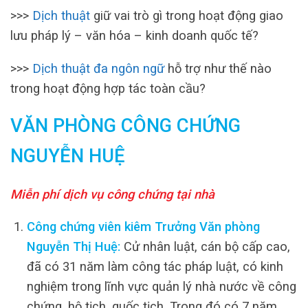
>>>
Dịch thuật
giữ vai trò gì trong hoạt động giao
lưu pháp lý – văn hóa – kinh doanh quốc tế?
>>>
Dịch thuật đa ngôn ngữ
hỗ trợ như thế nào
trong hoạt động hợp tác toàn cầu?
VĂN PHÒNG CÔNG CHỨNG
NGUYỄN HUỆ
Miễn phí dịch vụ công chứng tại nhà
Công chứng viên kiêm Trưởng Văn phòng
Nguyễn Thị Huệ:
Cử nhân luật, cán bộ cấp cao,
đã có 31 năm làm công tác pháp luật, có kinh
nghiệm trong lĩnh vực quản lý nhà nước về công
chứng, hộ tịch, quốc tịch. Trong đó có 7 năm