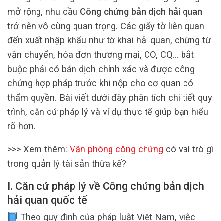
mở rộng, nhu cầu
Công chứng bản dịch hải quan
trở nên vô cùng quan trọng. Các giấy tờ liên quan
đến xuất nhập khẩu như tờ khai hải quan, chứng từ
vận chuyển, hóa đơn thương mại, CO, CQ… bắt
buộc phải có bản dịch chính xác và được công
chứng hợp pháp trước khi nộp cho cơ quan có
thẩm quyền. Bài viết dưới đây phân tích chi tiết quy
trình, căn cứ pháp lý và ví dụ thực tế giúp bạn hiểu
rõ hơn.
>>> Xem thêm:
Văn phòng công chứng
có vai trò gì
trong quản lý tài sản thừa kế?
I. Căn cứ pháp lý về Công chứng bản dịch
hải quan quốc tế
Theo quy định của pháp luật Việt Nam, việc