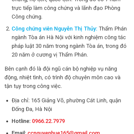
trực tiếp làm công chứng và lãnh đạo Phòng
Công chứng.
Công chứng viên Nguyễn Thị Thủy:
Thẩm Phán
ngành Tòa án Hà Nội với kinh nghiệm công tác
pháp luật 30 năm trong ngành Tòa án, trong đó
20 năm ở cương vị Thẩm Phán.
Bên cạnh đó là đội ngũ cán bộ nghiệp vụ năng
động, nhiệt tình, có trình độ chuyên môn cao và
tận tụy trong công việc.
Địa chỉ: 165 Giảng Võ, phường Cát Linh, quận
Đống Đa, Hà Nội
Hotline:
0966.22.7979
Email:
ccnguyenhue165@gmail.com