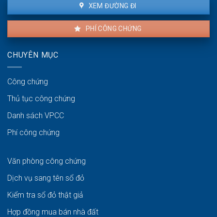
XEM ĐƯỜNG ĐI
PHÍ CÔNG CHỨNG
CHUYÊN MỤC
Công chứng
Thủ tục công chứng
Danh sách VPCC
Phí công chứng
Văn phòng công chứng
Dịch vụ sang tên sổ đỏ
Kiểm tra sổ đỏ thật giả
Hợp đồng mua bán nhà đất