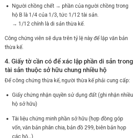
Người chồng chết → phần của người chồng trong
hộ B là 1/4 của 1/3, tức 1/12 tài sản.
→ 1/12 chính là di sản thừa kế.
Công chứng viên sẽ dựa trên tỷ lệ này để lập văn bản
thừa kế.
4. Giấy tờ cần có để xác lập phần di sản trong
tài sản thuộc sở hữu chung nhiều hộ
Để công chứng thừa kế, người thừa kế phải cung cấp:
Giấy chứng nhận quyền sử dụng đất (ghi nhận nhiều
hộ sở hữu)
Tài liệu chứng minh phần sở hữu (hợp đồng góp
vốn, văn bản phân chia, bản đồ 299, biên bản họp
các hộ…)