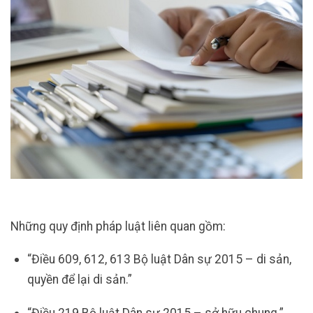
Những quy định pháp luật liên quan gồm:
“Điều 609, 612, 613 Bộ luật Dân sự 2015 – di sản,
quyền để lại di sản.”
“Điều 219 Bộ luật Dân sự 2015 – sở hữu chung.”