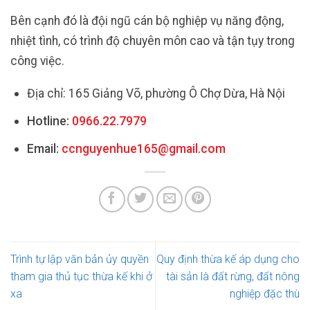
Bên cạnh đó là đội ngũ cán bộ nghiệp vụ năng động,
nhiệt tình, có trình độ chuyên môn cao và tận tụy trong
công việc.
Địa chỉ: 165 Giảng Võ, phường Ô Chợ Dừa, Hà Nội
Hotline:
0966.22.7979
Email:
ccnguyenhue165@gmail.com
Trình tự lập văn bản ủy quyền
Quy định thừa kế áp dụng cho
tham gia thủ tục thừa kế khi ở
tài sản là đất rừng, đất nông
xa
nghiệp đặc thù