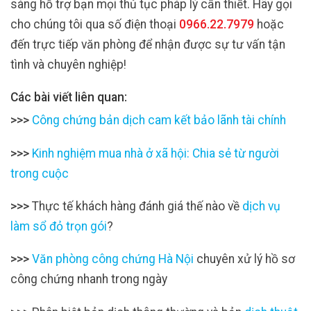
sàng hỗ trợ bạn mọi thủ tục pháp lý cần thiết. Hãy gọi
cho chúng tôi qua số điện thoại
0966.22.7979
hoặc
đến trực tiếp văn phòng để nhận được sự tư vấn tận
tình và chuyên nghiệp!
Các bài viết liên quan:
>>>
Công chứng bản dịch cam kết bảo lãnh tài chính
>>>
Kinh nghiệm mua nhà ở xã hội: Chia sẻ từ người
trong cuộc
>>>
Thực tế khách hàng đánh giá thế nào về
dịch vụ
làm sổ đỏ trọn gói
?
>>>
Văn phòng công chứng Hà Nội
chuyên xử lý hồ sơ
công chứng nhanh trong ngày