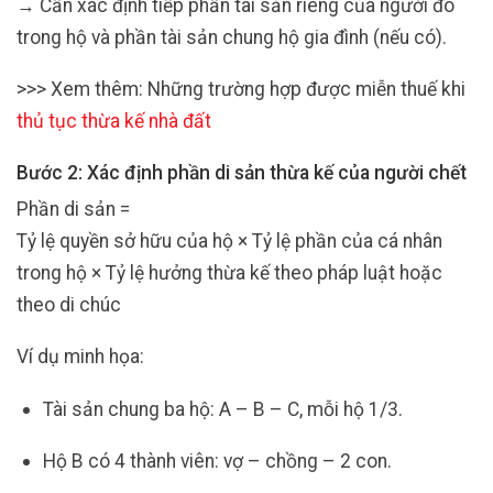
→ Cần xác định tiếp phần tài sản riêng của người đó
trong hộ và phần tài sản chung hộ gia đình (nếu có).
>>> Xem thêm: Những trường hợp được miễn thuế khi
thủ tục thừa kế nhà đất
Bước 2: Xác định phần di sản thừa kế của người chết
Phần di sản =
Tỷ lệ quyền sở hữu của hộ × Tỷ lệ phần của cá nhân
trong hộ × Tỷ lệ hưởng thừa kế theo pháp luật hoặc
theo di chúc
Ví dụ minh họa:
Tài sản chung ba hộ: A – B – C, mỗi hộ 1/3.
Hộ B có 4 thành viên: vợ – chồng – 2 con.