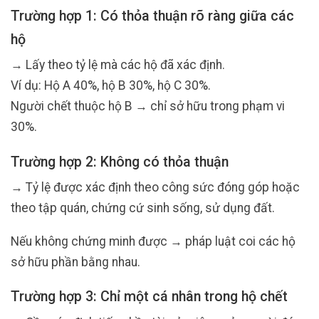
Trường hợp 1: Có thỏa thuận rõ ràng giữa các
hộ
→ Lấy theo tỷ lệ mà các hộ đã xác định.
Ví dụ: Hộ A 40%, hộ B 30%, hộ C 30%.
Người chết thuộc hộ B → chỉ sở hữu trong phạm vi
30%.
Trường hợp 2: Không có thỏa thuận
→ Tỷ lệ được xác định theo công sức đóng góp hoặc
theo tập quán, chứng cứ sinh sống, sử dụng đất.
Nếu không chứng minh được → pháp luật coi các hộ
sở hữu phần bằng nhau.
Trường hợp 3: Chỉ một cá nhân trong hộ chết