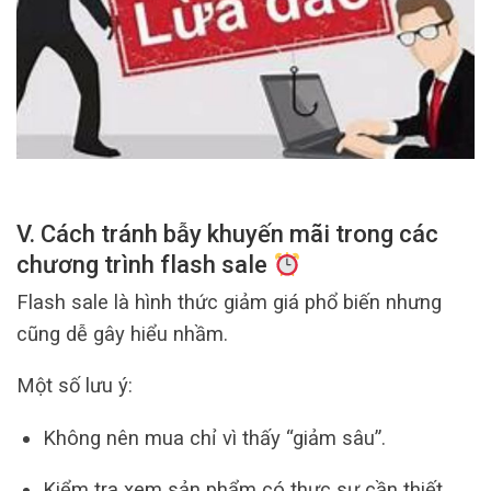
V. Cách tránh bẫy khuyến mãi trong các
chương trình flash sale
Flash sale là hình thức giảm giá phổ biến nhưng
cũng dễ gây hiểu nhầm.
Một số lưu ý:
Không nên mua chỉ vì thấy “giảm sâu”.
Kiểm tra xem sản phẩm có thực sự cần thiết.