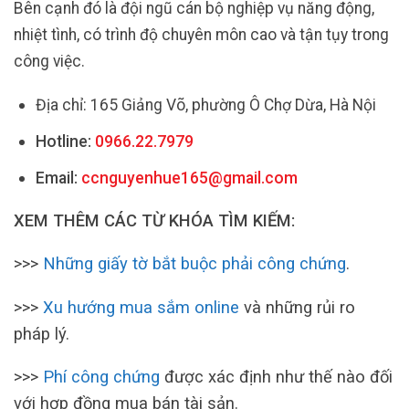
Bên cạnh đó là đội ngũ cán bộ nghiệp vụ năng động,
nhiệt tình, có trình độ chuyên môn cao và tận tụy trong
công việc.
Địa chỉ: 165 Giảng Võ, phường Ô Chợ Dừa, Hà Nội
Hotline:
0966.22.7979
Email:
ccnguyenhue165@gmail.com
XEM THÊM CÁC TỪ KHÓA TÌM KIẾM:
>>>
Những giấy tờ bắt buộc phải công chứng
.
>>>
Xu hướng mua sắm online
và những rủi ro
pháp lý.
>>>
Phí công chứng
được xác định như thế nào đối
với hợp đồng mua bán tài sản.