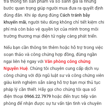
tra thông tin sản phẩm và so sánh giá là những
bước quan trọng giúp người mua đưa ra quyết định
đúng đắn. Khi áp dụng đúng
Cách tránh bẫy
khuyến mãi
, người tiêu dùng không chỉ tiết kiệm chi
phí mà còn bảo vệ quyền lợi của mình trong môi
trường thương mại điện tử ngày càng phát triển.
Nếu bạn cần thông tin thêm hoặc hỗ trợ trong việc
soạn thảo và công chứng hợp đồng, đừng ngần
ngại liên hệ ngay với
Văn phòng công chứng
Nguyễn Huệ
.
Chúng tôi chuyên cung cấp dịch vụ
công chứng với đội ngũ luật sư và công chứng viên
giàu kinh nghiệm sẵn sàng hỗ trợ bạn mọi thủ tục
pháp lý cần thiết. Hãy gọi cho chúng tôi qua số
điện thoại
0966.22.7979
hoặc đến trực tiếp văn
phòng để nhận được sự tư vấn tận tình và chuyên