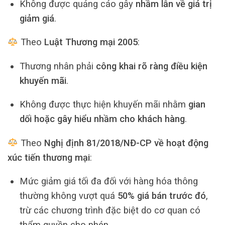
Không được quảng cáo gây
nhầm lẫn về giá trị
giảm giá
.
Theo
Luật Thương mại 2005
:
Thương nhân phải
công khai rõ ràng điều kiện
khuyến mãi
.
Không được thực hiện khuyến mãi nhằm
gian
dối hoặc gây hiểu nhầm cho khách hàng
.
Theo
Nghị định 81/2018/NĐ-CP về hoạt động
xúc tiến thương mại
:
Mức giảm giá tối đa đối với hàng hóa thông
thường không vượt quá
50% giá bán trước đó
,
trừ các chương trình đặc biệt do cơ quan có
thẩm quyền cho phép.