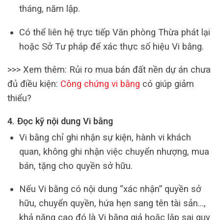
tháng, năm lập.
Có thể liên hệ trực tiếp Văn phòng Thừa phát lại
hoặc Sở Tư pháp để xác thực số hiệu Vi bằng.
>>> Xem thêm: Rủi ro mua bán đất nền dự án chưa
đủ điều kiện:
Công chứng vi bằng
có giúp giảm
thiểu?
4. Đọc kỹ nội dung Vi bằng
Vi bằng chỉ ghi nhận sự kiện, hành vi khách
quan, không ghi nhận việc chuyển nhượng, mua
bán, tặng cho quyền sở hữu.
Nếu Vi bằng có nội dung “xác nhận” quyền sở
hữu, chuyển quyền, hứa hẹn sang tên tài sản…,
khả năng cao đó là Vi bằng giả hoặc lập sai quy