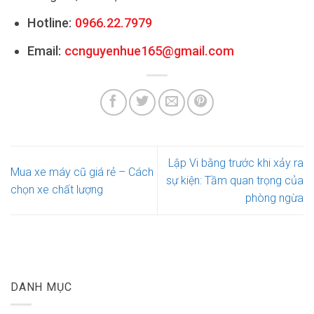
Hotline:
0966.22.7979
Email:
ccnguyenhue165@gmail.com
Lập Vi bằng trước khi xảy ra
Mua xe máy cũ giá rẻ – Cách
sự kiện: Tầm quan trọng của
chọn xe chất lượng
phòng ngừa
DANH MỤC