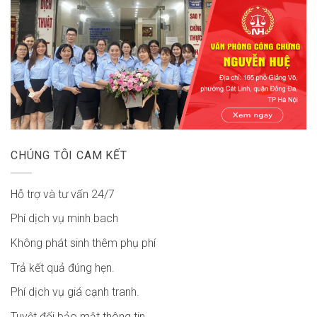
CHÚNG TÔI CAM KẾT
Hỗ trợ và tư vấn 24/7
Phí dịch vụ minh bach
Không phát sinh thêm phụ phí
Trả kết quả đúng hẹn.
Phí dịch vụ giá cạnh tranh.
Tuyệt đối bảo mật thông tin.