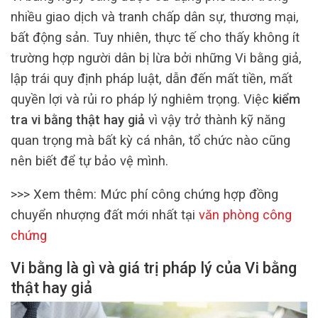
nhiều giao dịch và tranh chấp dân sự, thương mại,
bất động sản. Tuy nhiên, thực tế cho thấy không ít
trường hợp người dân bị lừa bởi những Vi bằng giả,
lập trái quy định pháp luật, dẫn đến mất tiền, mất
quyền lợi và rủi ro pháp lý nghiêm trọng. Việc
kiểm
tra vi bằng thật hay giả
vì vậy trở thành kỹ năng
quan trọng mà bất kỳ cá nhân, tổ chức nào cũng
nên biết để tự bảo vệ mình.
>>> Xem thêm: Mức phí công chứng hợp đồng
chuyển nhượng đất mới nhất tại
văn phòng công
chứng
Vi bằng là gì và giá trị pháp lý của Vi bằng
thật hay giả