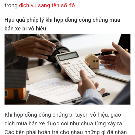
trong
dịch vụ sang tên sổ đỏ
Hậu quả pháp lý khi hợp đồng công chứng mua
bán xe bị vô hiệu
Khi hợp đồng công chứng bị tuyên vô hiệu, giao
dịch mua bán xe được coi như chưa từng xảy ra.
Các bên phải hoàn trả cho nhau những gì đã nhận