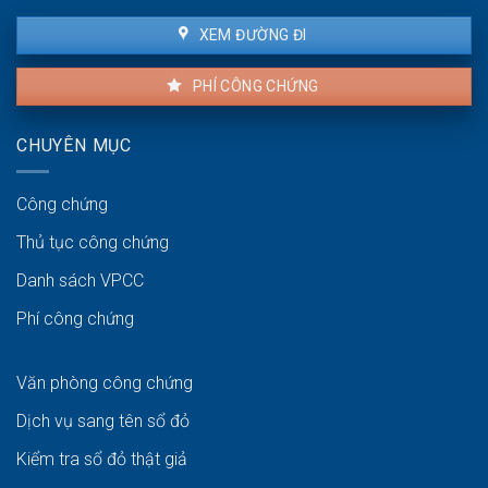
XEM ĐƯỜNG ĐI
PHÍ CÔNG CHỨNG
CHUYÊN MỤC
Công chứng
Thủ tục công chứng
Danh sách VPCC
Phí công chứng
Văn phòng công chứng
Dịch vụ sang tên sổ đỏ
Kiểm tra sổ đỏ thật giả