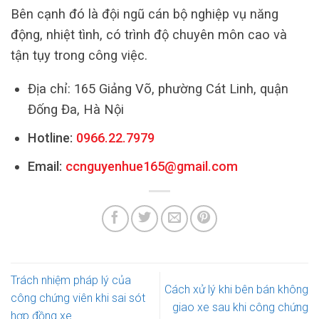
Bên cạnh đó là đội ngũ cán bộ nghiệp vụ năng
động, nhiệt tình, có trình độ chuyên môn cao và
tận tụy trong công việc.
Địa chỉ: 165 Giảng Võ, phường Cát Linh, quận
Đống Đa, Hà Nội
Hotline:
0966.22.7979
Email:
ccnguyenhue165@gmail.com
Trách nhiệm pháp lý của
Cách xử lý khi bên bán không
công chứng viên khi sai sót
giao xe sau khi công chứng
hợp đồng xe