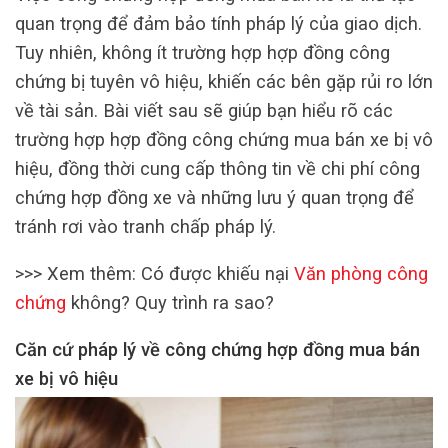
quan trọng để đảm bảo tính pháp lý của giao dịch.
Tuy nhiên, không ít trường hợp hợp đồng công
chứng bị tuyên vô hiệu, khiến các bên gặp rủi ro lớn
về tài sản. Bài viết sau sẽ giúp bạn hiểu rõ các
trường hợp hợp đồng công chứng mua bán xe bị vô
hiệu, đồng thời cung cấp thông tin về chi phí công
chứng hợp đồng xe và những lưu ý quan trọng để
tránh rơi vào tranh chấp pháp lý.
>>> Xem thêm: Có được khiếu nại
Văn phòng công
chứng
không? Quy trình ra sao?
Căn cứ pháp lý về công chứng hợp đồng mua bán
xe bị vô hiệu