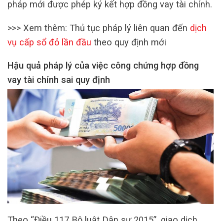
pháp mới được phép ký kết hợp đồng vay tài chính.
>>> Xem thêm: Thủ tục pháp lý liên quan đến
dịch
vụ cấp sổ đỏ lần đầu
theo quy định mới
Hậu quả pháp lý của việc công chứng hợp đồng
vay tài chính sai quy định
Theo “Điều 117 Bộ luật Dân sự 2015”, giao dịch