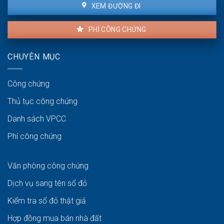
XEM ĐƯỜNG ĐI
PHÍ CÔNG CHỨNG
CHUYÊN MỤC
Công chứng
Thủ tục công chứng
Danh sách VPCC
Phí công chứng
Văn phòng công chứng
Dịch vụ sang tên sổ đỏ
Kiểm tra sổ đỏ thật giả
Hợp đồng mua bán nhà đất