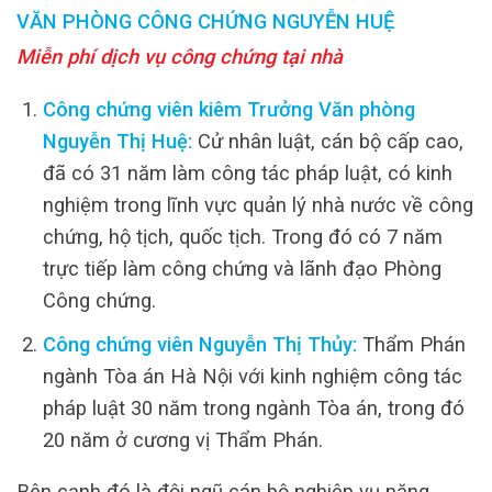
VĂN PHÒNG CÔNG CHỨNG NGUYỄN HUỆ
Miễn phí dịch vụ công chứng tại nhà
Công chứng viên kiêm Trưởng Văn phòng
Nguyễn Thị Huệ:
Cử nhân luật, cán bộ cấp cao,
đã có 31 năm làm công tác pháp luật, có kinh
nghiệm trong lĩnh vực quản lý nhà nước về công
chứng, hộ tịch, quốc tịch. Trong đó có 7 năm
trực tiếp làm công chứng và lãnh đạo Phòng
Công chứng.
Công chứng viên Nguyễn Thị Thủy:
Thẩm Phán
ngành Tòa án Hà Nội với kinh nghiệm công tác
pháp luật 30 năm trong ngành Tòa án, trong đó
20 năm ở cương vị Thẩm Phán.
Bên cạnh đó là đội ngũ cán bộ nghiệp vụ năng