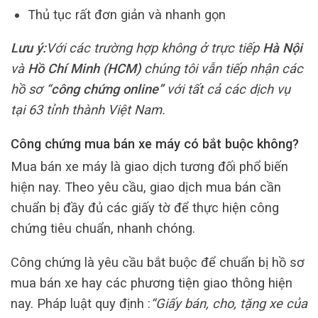
Thủ tục rất đơn giản và nhanh gọn
Lưu ý:
Với các trường hợp không ở trực tiếp
Hà Nội
và
Hồ Chí Minh (HCM)
chúng tôi vẫn tiếp nhận các
hồ sơ “
công chứng online”
với tất cả các dịch vụ
tại 63 tỉnh thành Việt Nam.
Công chứng mua bán xe máy có bắt buộc không?
Mua bán xe máy là giao dịch tương đối phổ biến
hiện nay. Theo yêu cầu, giao dịch mua bán cần
chuẩn bị đầy đủ các giấy tờ để thực hiện công
chứng tiêu chuẩn, nhanh chóng.
Công chứng là yêu cầu bắt buộc để chuẩn bị hồ sơ
mua bán xe hay các phương tiện giao thông hiện
nay. Pháp luật quy định :
“Giấy bán, cho, tặng xe của