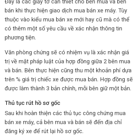
Đây là các giấy tờ cần thiết cho bên mua và bên
bán khi thực hiện giao dịch mua bán xe máy. Tùy
thuộc vào kiểu mua bán xe mới hay cũ mà có thể
có thêm một số yêu cầu về xác nhận thông tin
phương tiện.
Văn phòng chứng sẽ có nhiệm vụ là xác nhận giá
trị về mặt pháp luật của hợp đồng giữa 2 bên mua
và bán. Bên thực hiện cũng thu một khoản phí dựa
trên % giá trị chiếc xe được mua bán. Hợp đồng sẽ
được làm thành 3 bản chính, mỗi bên giữ một bản.
Thủ tục rút hồ sơ gốc
Sau khi hoàn thiện các thủ tục công chứng mua
bán xe máy, cả bên mua và bán sẽ đến địa chỉ
đăng ký xe để rút lại hồ sơ gốc.