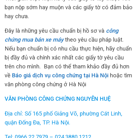
bạn nộp sớm hay muộn và các giấy tờ có đảm bảo
hay chưa.
Đây là những yêu cầu chuẩn bị hồ sơ và
công
chứng mua bán xe máy
theo yêu cầu pháp luật.
Nếu bạn chuẩn bị có nhu cầu thực hiện, hãy chuẩn
bị đầy đủ và chính xác nhất các giấy tờ yêu cầu
trên cho mình. Bạn có thể tham khảo đầy đủ hơn
về
Báo giá dịch vụ công chứng tại Hà Nội
hoặc tìm
văn phòng công chứng ở Hà Nội
VĂN PHÒNG CÔNG CHỨNG NGUYỄN HUỆ
Địa chỉ: Số 165 phố Giảng Võ, phường Cát Linh,
quận Đống Đa, TP. Hà Nội.
Tel: 0966.22.7979 – 024.3880.1212