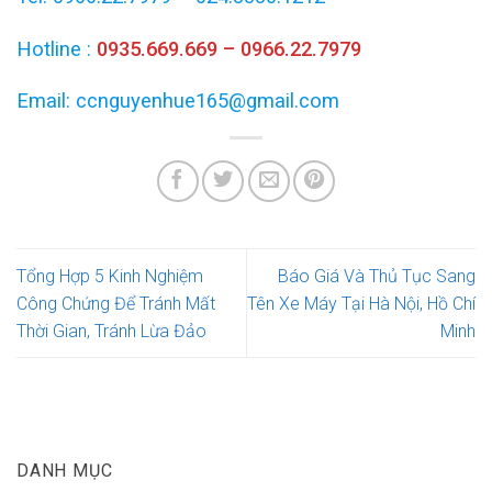
Hotline :
0935.669.669 – 0966.22.7979
Email: ccnguyenhue165@gmail.com
Tổng Hợp 5 Kinh Nghiệm
Báo Giá Và Thủ Tục Sang
Công Chứng Để Tránh Mất
Tên Xe Máy Tại Hà Nội, Hồ Chí
Thời Gian, Tránh Lừa Đảo
Minh
DANH MỤC