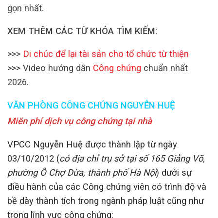
gọn nhất.
XEM THÊM CÁC TỪ KHÓA TÌM KIẾM:
>>>
Di chúc để lại tài sản cho tổ chức từ thiện
>>>
Video hướng dẫn
Công chứng
chuẩn nhất
2026.
VĂN PHÒNG CÔNG CHỨNG NGUYỄN HUỆ
Miễn phí dịch vụ công chứng tại nhà
VPCC Nguyễn Huệ được thành lập từ ngày
03/10/2012 (
có địa chỉ trụ sở tại số 165 Giảng Võ,
phường Ô Chợ Dừa, thành phố Hà Nội
) dưới sự
điều hành của các Công chứng viên có trình độ và
bề dày thành tích trong ngành pháp luật cũng như
trong lĩnh vực công chứng: