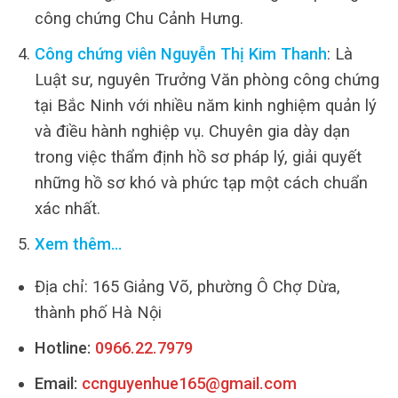
công chứng Chu Cảnh Hưng.
Công chứng viên Nguyễn Thị Kim Thanh
: Là
Luật sư, nguyên Trưởng Văn phòng công chứng
tại Bắc Ninh với nhiều năm kinh nghiệm quản lý
và điều hành nghiệp vụ. Chuyên gia dày dạn
trong việc thẩm định hồ sơ pháp lý, giải quyết
những hồ sơ khó và phức tạp một cách chuẩn
xác nhất.
Xem thêm…
Địa chỉ: 165 Giảng Võ, phường Ô Chợ Dừa,
thành phố Hà Nội
Hotline:
0966.22.7979
Email:
ccnguyenhue165@gmail.com